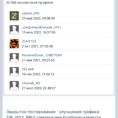
22 066 просмотров профиля
validol_SPb
23 май 2023, 09:08:43
_bezperspektivnyak_HYLI
15 июн 2022, 16:37:06
ZUHT123
2 окт 2021, 07:05:58
RenamedUser_128877069
21 янв 2021, 09:25:55
DELAMi
16 сен 2020, 14:54:12
Chumak_NS
27 июл 2020, 02:48:37
Закрытое тестирование - улучшения графики
THE_HOLY_BIBLE ответил в тему FrostVortex в
Новости