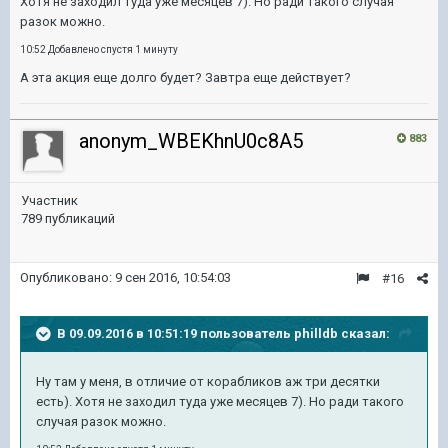
Хотя не заходил туда уже месяцев 7). Но ради такого случая
разок можно.
10:52 Добавлено спустя 1 минуту
А эта акция еще долго будет? Завтра еще действует?
anonym_WBEKhnU0c8A5
883
Участник
789 публикаций
Опубликовано:
9 сен 2016, 10:54:03
#16
В 09.09.2016 в 10:51:19 пользователь philldb сказал:
Ну там у меня, в отличие от корабликов аж три десятки
есть). Хотя не заходил туда уже месяцев 7). Но ради такого
случая разок можно.