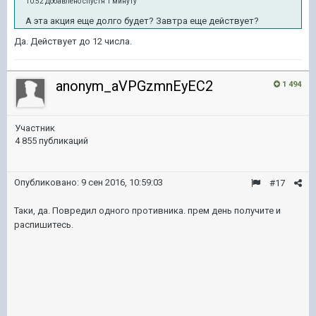
10:52 Добавлено спустя 1 минуту
А эта акция еще долго будет? Завтра еще действует?
Да. Действует до 12 числа.
anonym_aVPGzmnEyEC2
1 494
Участник
4 855 публикаций
Опубликовано:
9 сен 2016, 10:59:03
#17
Таки, да. Повредил одного противника. прем день получите и
распишитесь.