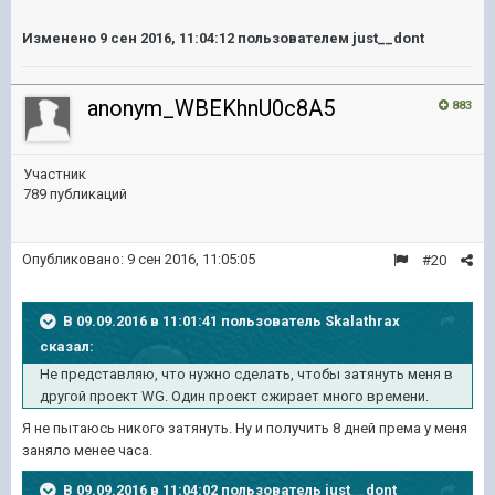
Изменено
9 сен 2016, 11:04:12
пользователем just__dont
anonym_WBEKhnU0c8A5
883
Участник
789 публикаций
Опубликовано:
9 сен 2016, 11:05:05
#20
В 09.09.2016 в 11:01:41 пользователь Skalathrax
сказал:
Не представляю, что нужно сделать, чтобы затянуть меня в
другой проект WG. Один проект сжирает много времени.
Я не пытаюсь никого затянуть. Ну и получить 8 дней према у меня
заняло менее часа.
В 09.09.2016 в 11:04:02 пользователь just__dont