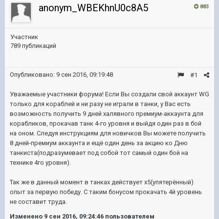
anonym_WBEKhnU0c8A5
883
Участник
789 публикаций
Опубликовано:
9 сен 2016, 09:19:48
#1
Уважаемые участники форума! Если Вы создали свой аккаунт WG
только для кораблей и ни разу не играли в танки, у Вас есть
возможность получить 9 дней халявного премиум-аккаунта для
корабликов, прокачав танк 4-го уровня и выйдя один раз в бой
на оном. Следуя инструкциям для новичков Вы можете получить
8 дней-премиум аккаунта и ещё один день за акцию ко Дню
танкиста(подразумевает под собой тот самый один бой на
технике 4го уровня).
Так же в данный момент в танках действует х5(упятерённый)
опыт за первую победу. С таким бонусом прокачать 4й уровень
не составит труда.
Изменено
9 сен 2016, 09:24:46
пользователем