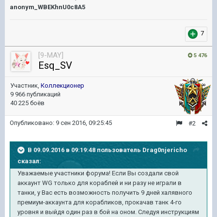
anonym_WBEKhnU0c8A5
7
[9-MAY]
5 476
Esq_SV
Участник,
Коллекционер
9 966 публикаций
40 225 боёв
Опубликовано:
9 сен 2016, 09:25:45
#2
В 09.09.2016 в 09:19:48 пользователь Drag0njericho
сказал:
Уважаемые участники форума! Если Вы создали свой
аккаунт WG только для кораблей и ни разу не играли в
танки, у Вас есть возможность получить 9 дней халявного
премиум-аккаунта для корабликов, прокачав танк 4-го
уровня и выйдя один раз в бой на оном. Следуя инструкциям