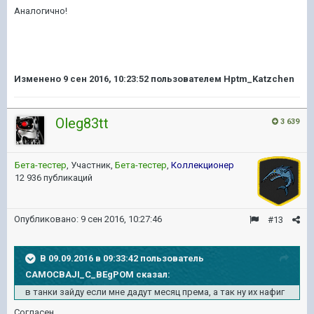
Аналогично!
Изменено
9 сен 2016, 10:23:52
пользователем Hptm_Katzchen
Oleg83tt
3 639
Бета-тестер
, Участник,
Бета-тестер
,
Коллекционер
12 936 публикаций
Опубликовано:
9 сен 2016, 10:27:46
#13
В 09.09.2016 в 09:33:42 пользователь
CAMOCBAJI_C_BEgPOM сказал:
в танки зайду если мне дадут месяц према, а так ну их нафиг
Согласен.