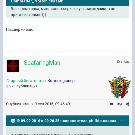
Commader_Norton сказал:
Без прем.танка, миллионов серы и кучи расходников не
привлекательно)))
Поддерживаю!
SeafaringMan
1 236
Старший бета-тестер
,
Коллекционер
2 271 публикация
Опубликовано:
9 сен 2016, 09:46:40
#9
В 09.09.2016 в 09:26:35 пользователь philldb сказал: