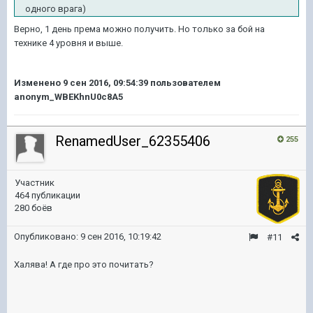
одного врага)
Верно, 1 день према можно получить. Но только за бой на
технике 4 уровня и выше.
Изменено
9 сен 2016, 09:54:39
пользователем
anonym_WBEKhnU0c8A5
RenamedUser_62355406
255
Участник
464 публикации
280 боёв
Опубликовано:
9 сен 2016, 10:19:42
#11
Халява! А где про это почитать?