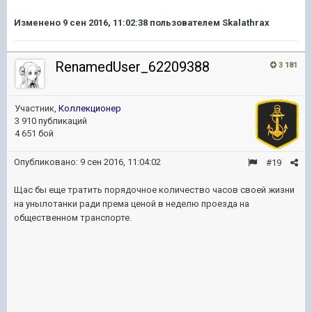
Изменено
9 сен 2016, 11:02:38
пользователем Skalathrax
RenamedUser_62209388
3 181
Участник,
Коллекционер
3 910 публикаций
4 651 бой
Опубликовано:
9 сен 2016, 11:04:02
#19
Щас бы еще тратить порядочное количество часов своей жизни
на унылотанки ради према ценой в неделю проезда на
общественном транспорте.