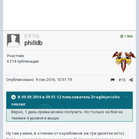
[FIFTH]
1 806
philldb
Участник
4 214 публикации
Опубликовано:
9 сен 2016, 10:51:19
#15
В 09.09.2016 в 09:51:12 пользователь Drag0njericho
сказал:
Верно, 1 день према можно получить. Но только за бой на
технике 4 уровня и выше.
Ну там у меня, в отличие от корабликов аж три десятки есть).