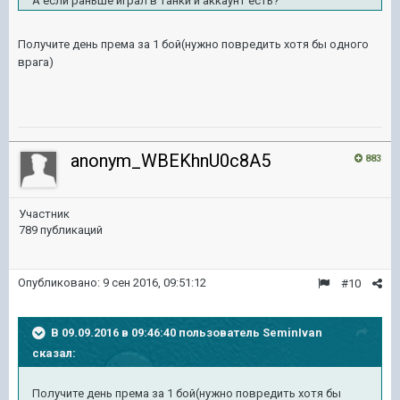
А если раньше играл в танки и аккаунт есть?
Получите день према за 1 бой(нужно повредить хотя бы одного
врага)
anonym_WBEKhnU0c8A5
883
Участник
789 публикаций
Опубликовано:
9 сен 2016, 09:51:12
#10
В 09.09.2016 в 09:46:40 пользователь SeminIvan
сказал:
Получите день према за 1 бой(нужно повредить хотя бы