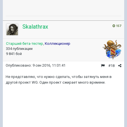
Skalathrax
157
Старший бета-тестер
,
Коллекционер
334 публикации
9 841 бой
Опубликовано:
9 сен 2016, 11:01:41
#18
Не представляю, что нужно сделать, чтобы затянуть меня в
другой проект WG. Один проект сжирает много времени.