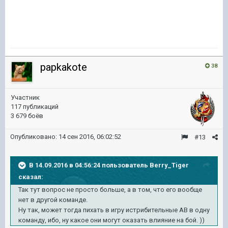
papkakote
38
Участник
117 публикаций
3 679 боёв
Опубликовано:
14 сен 2016, 06:02:52
#13
В 14.09.2016 в 04:56:24 пользователь Berry_Tiger
сказал:
Так тут вопрос не просто больше, а в том, что его вообще
нет в другой команде.
Ну так, может тогда пихать в игру истрибительные АВ в одну
команду, ибо, ну какое они могут оказать влияние на бой. ))