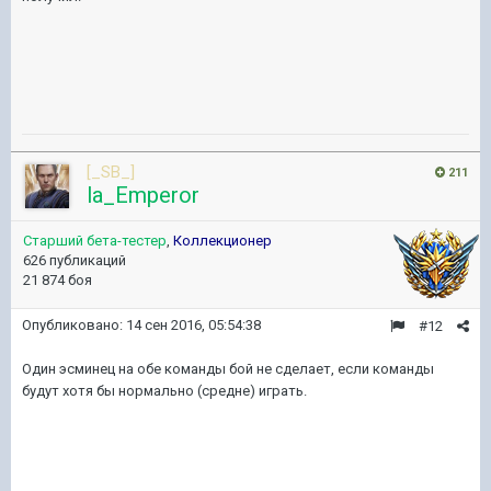
[_SB_]
211
la_Emperor
Старший бета-тестер
,
Коллекционер
626 публикаций
21 874 боя
Опубликовано:
14 сен 2016, 05:54:38
#12
Один эсминец на обе команды бой не сделает, если команды
будут хотя бы нормально (средне) играть.