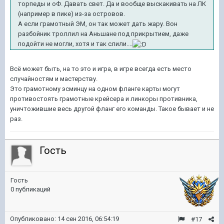
торпеды и оФ. Давать свет. Да и вообще выскакивать на ЛК
(например в пике) из-за островов.
А если грамотный ЭМ, он так может дать жару. Вон
разбойник троллил на Аньшане под прикрытием, даже
подойти не могли, хотя и так слили....
Всё может быть, на то это и игра, в игре всегда есть место
случайностям и мастерству.
Это грамотному эсминцу на одном фланге карты могут
противостоять грамотные крейсера и линкоры противника,
уничтожившие весь другой фланг его команды. Такое бывает и не
раз.
Гость
Гость
0 публикаций
Опубликовано:
14 сен 2016, 06:54:19
#17