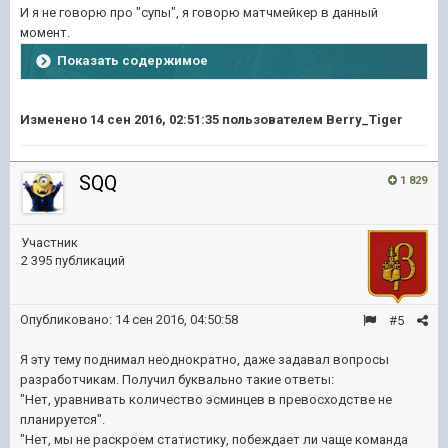
И я не говорю про "супы", я говорю матчмейкер в данный
момент.
Показать содержимое
Изменено
14 сен 2016, 02:51:35
пользователем Berry_Tiger
SQQ
1 829
Участник
2 395 публикаций
Опубликовано:
14 сен 2016, 04:50:58
#5
Я эту тему поднимал неоднократно, даже задавал вопросы
разработчикам. Получил буквально такие ответы:
"Нет, уравнивать количество эсминцев в превосходстве не
планируется".
"Нет, мы не раскроем статистику, побеждает ли чаще команда