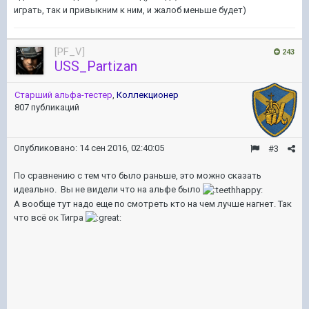
играть, так и привыкним к ним, и жалоб меньше будет)
[PF_V]
243
USS_Partizan
Старший альфа-тестер
,
Коллекционер
807 публикаций
Опубликовано:
14 сен 2016, 02:40:05
#3
По сравнению с тем что было раньше, это можно сказать
идеально. Вы не видели что на альфе было
А вообще тут надо еще по смотреть кто на чем лучше нагнет. Так
что всё ок Тигра