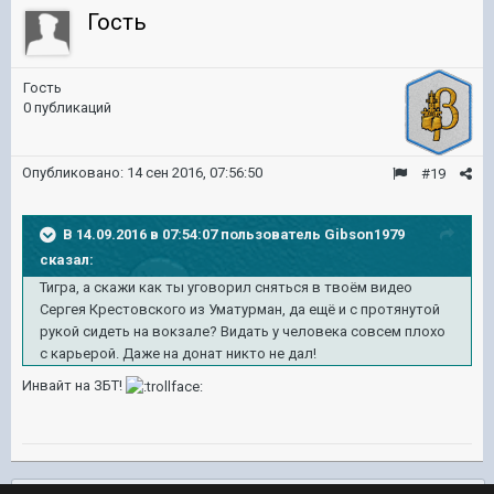
Гость
Гость
0 публикаций
Опубликовано:
14 сен 2016, 07:56:50
#19
В 14.09.2016 в 07:54:07 пользователь Gibson1979
сказал:
Тигра, а скажи как ты уговорил сняться в твоём видео
Сергея Крестовского из Уматурман, да ещё и с протянутой
рукой сидеть на вокзале? Видать у человека совсем плохо
с карьерой. Даже на донат никто не дал!
Инвайт на ЗБТ!