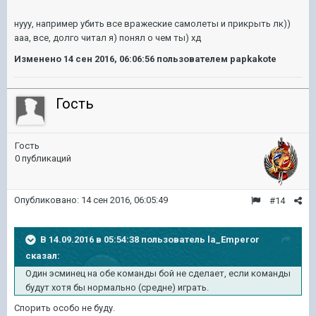
нууу, например убить все вражеские самолеты и прикрыть лк))
ааа, все, долго читал я) понял о чем ты) хд
Изменено
14 сен 2016, 06:06:56
пользователем papkakote
Гость
Гость
0 публикаций
Опубликовано:
14 сен 2016, 06:05:49
#14
В 14.09.2016 в 05:54:38 пользователь la_Emperor
сказал:
Один эсминец на обе команды бой не сделает, если команды
будут хотя бы нормально (средне) играть.
Спорить особо не буду.