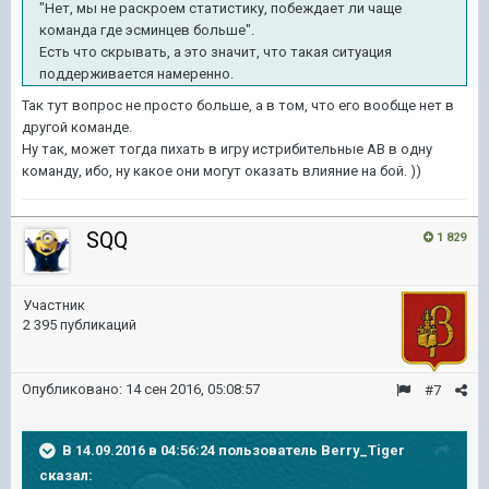
"Нет, мы не раскроем статистику, побеждает ли чаще
команда где эсминцев больше".
Есть что скрывать, а это значит, что такая ситуация
поддерживается намеренно.
Так тут вопрос не просто больше, а в том, что его вообще нет в
другой команде.
Ну так, может тогда пихать в игру истрибительные АВ в одну
команду, ибо, ну какое они могут оказать влияние на бой. ))
SQQ
1 829
Участник
2 395 публикаций
Опубликовано:
14 сен 2016, 05:08:57
#7
В 14.09.2016 в 04:56:24 пользователь Berry_Tiger
сказал: