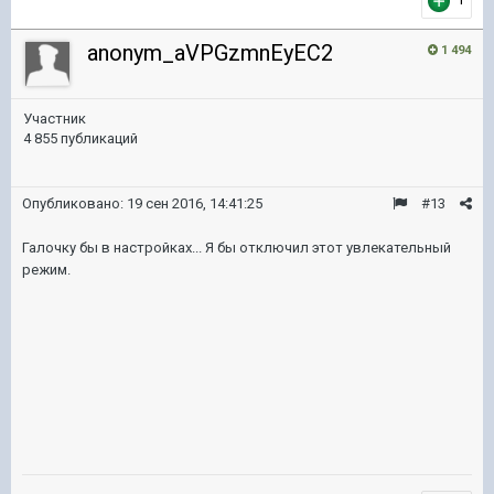
anonym_aVPGzmnEyEC2
1 494
Участник
4 855 публикаций
Опубликовано:
19 сен 2016, 14:41:25
#13
Галочку бы в настройках... Я бы отключил этот увлекательный
режим.