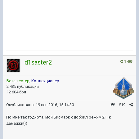
d1saster2
1 485
Бета-тестер
,
Коллекционер
2 435 публикаций
12 604 боя
Опубликовано:
19 сен 2016, 15:14:30
#19
По мне так годнота, мой Бисмарк одобрил режим 211к
дамажки!))