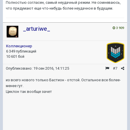
Полностью согласен, самый неудачный режим. Не сомневаюсь,
что придумают еще что-нибудь более неудачное в будущем.
_arturiwe_
3 909
Коллекционер
6 349 публикаций
10 601 бой
Опубликовано:
19 сен 2016, 14:11:25
#7
из всего нового только Бастион - отстой. Остальное все более-
менее гут.
Циклон так вообще зачет