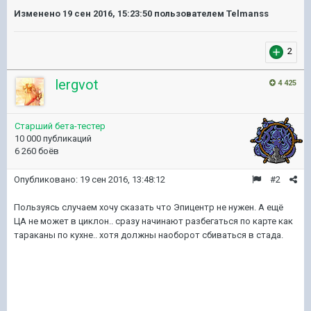
Изменено
19 сен 2016, 15:23:50
пользователем Telmanss
2
lergvot
4 425
Старший бета-тестер
10 000 публикаций
6 260 боёв
Опубликовано:
19 сен 2016, 13:48:12
#2
Пользуясь случаем хочу сказать что Эпицентр не нужен. А ещё
ЦА не может в циклон.. сразу начинают разбегаться по карте как
тараканы по кухне.. хотя должны наоборот сбиваться в стада.