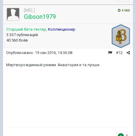
[MEL]
4 060
Gibson1979
Старший бета-тестер
,
Коллекционер
3 337 публикаций
40 560 боёв
Опубликовано:
19 сен 2016, 14:36:08
#12
Мертворожденный режим. Акватория и та лучше.
1