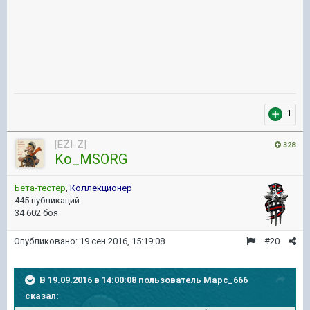
1
[EZI-Z]
328
Ko_MSORG
Бета-тестер
,
Коллекционер
445 публикаций
34 602 боя
Опубликовано:
19 сен 2016, 15:19:08
#20
В 19.09.2016 в 14:00:08 пользователь Mapc_666
сказал: