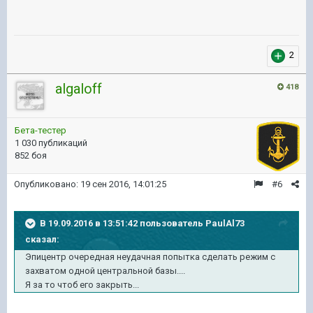
2
algaloff
418
Бета-тестер
1 030 публикаций
852 боя
Опубликовано:
19 сен 2016, 14:01:25
#6
В 19.09.2016 в 13:51:42 пользователь PaulAl73
сказал:
Эпицентр очередная неудачная попытка сделать режим с
захватом одной центральной базы....
Я за то чтоб его закрыть...