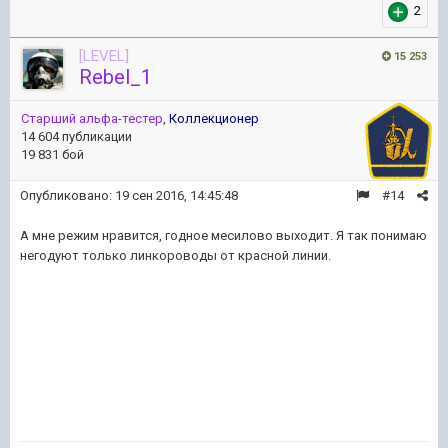
2
[LEVEL]
15 253
Rebel_1
Старший альфа-тестер
,
Коллекционер
14 604 публикации
19 831 бой
Опубликовано:
19 сен 2016, 14:45:48
#14
А мне режим нравится, годное месилово выходит. Я так понимаю
негодуют только линкороводы от красной линии.