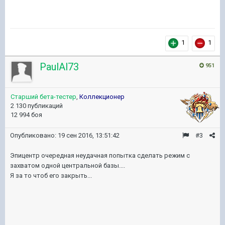
1
1
PaulAl73
951
Старший бета-тестер
,
Коллекционер
2 130 публикаций
12 994 боя
Опубликовано:
19 сен 2016, 13:51:42
#3
Эпицентр очередная неудачная попытка сделать режим с
захватом одной центральной базы....
Я за то чтоб его закрыть...