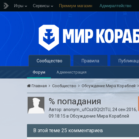
Игры
Сервисы
Премиум магазин
Адмиралтейство
Сообщество
Правила
Публикац
Форум
Администрация
Главная
Сообщество
Обсуждение Мира Кораблей
% попадания
Автор:
anonym_ufCsz0Qt2tTU
,
24 сен 2016,
09:18:15
в
Обсуждение Мира Кораблей
В этой теме 25 комментариев