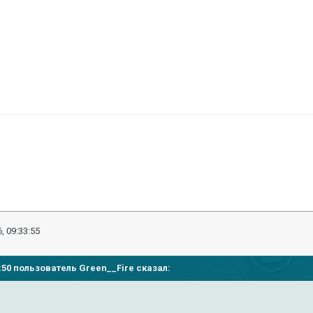
, 09:33:55
24:50 пользователь Green__Fire сказал: