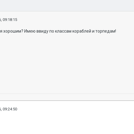
, 09:18:15
ся хорошим? Имею ввиду по классам кораблей и торпедам!
, 09:24:50