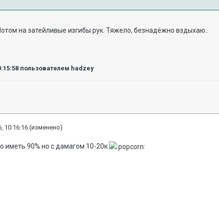
Потом на затейливые изгибы рук. Тяжело, безнадёжно вздыхаю..
0:15:58
пользователем hadzey
, 10:16:16
(изменено)
о иметь 90% но с дамагом 10-20к