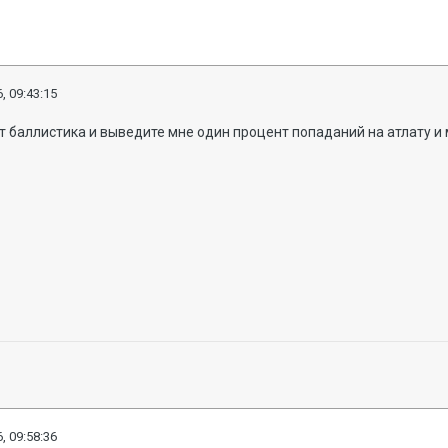
, 09:43:15
 баллистика и выведите мне один процент попаданий на атлату и ми
, 09:58:36