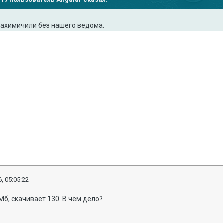
 нахимичили без нашего ведома.
, 05:05:22
Мб, скачивает 130. В чём дело?