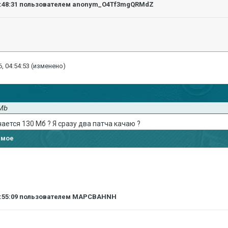
:48:31
пользователем anonym_O4Tf3mgQRMdZ
, 04:54:53
(изменено)
 Mb
ается 130 Мб ? Я сразу два патча качаю ?
имое
:55:09
пользователем MAPCBAHNH