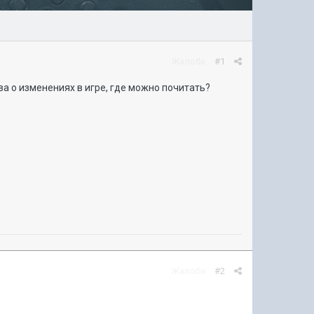
Жалоба
#1
ова о изменениях в игре, где можно почитать?
Жалоба
#2