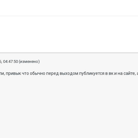
, 04:47:50
(изменено)
и, привык что обычно перед выходом публикуется в вк и на сайте, а