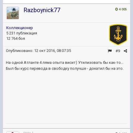
Razboynick77
4 005
Коллекционер
5 231 публикация
12 764 боя
Опубликовано:
12 окт 2016, 08:07:35
#9
На одной Атланте 4 ляма опыта висит) Утилизовать бы как-то...
Был бы курс перевода в свободку получше - донатил бы на это.