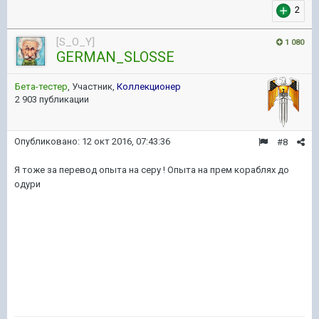
2
[S_O_Y]
1 080
GERMAN_SLOSSE
Бета-тестер
, Участник,
Коллекционер
2 903 публикации
Опубликовано:
12 окт 2016, 07:43:36
#8
Я тоже за перевод опыта на серу ! Опыта на прем кораблях до
одури