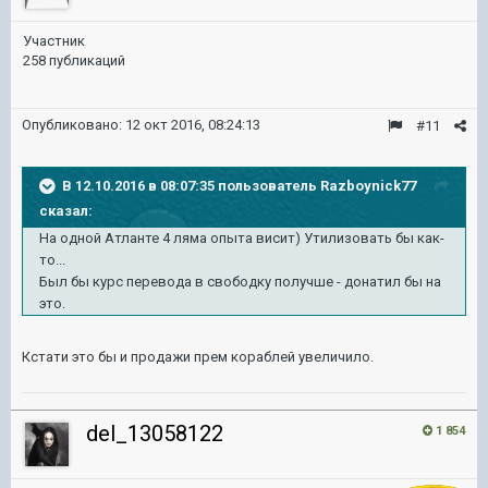
Участник
258 публикаций
Опубликовано:
12 окт 2016, 08:24:13
#11
В 12.10.2016 в 08:07:35 пользователь Razboynick77
сказал:
На одной Атланте 4 ляма опыта висит) Утилизовать бы как-
то...
Был бы курс перевода в свободку получше - донатил бы на
это.
Кстати это бы и продажи прем кораблей увеличило.
del_13058122
1 854