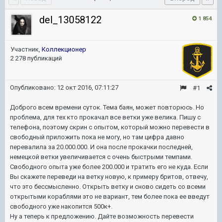
del_13058122
1 854
Участник,
Коллекционер
2 278 публикаций
Опубликовано:
12 окт 2016, 07:11:27
#1
Доброго всем времени суток. Тема баян, может повторюсь. Но
проблема, для тех кто прокачал все ветки уже велика. Пишу с
телефона, поэтому скрин с опытом, который можно перевести в
свободный приложить пока не могу, но там цифра давно
перевалила за 20.000.000. И она после прокачки последней,
немецкой ветки увеличивается с очень быстрыми темпами.
Свободного опыта уже более 200.000 и тратить его не куда. Если
Вы скажете переведи на ветку новую, к примеру бритов, отвечу,
что это бессмысленно. Открыть ветку и сново сидеть со всеми
открытыми кораблями это не вариант, тем более пока ее введут
свободного уже накопится 500к+.
Ну а теперь к предложению. Дайте возможность перевести