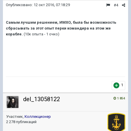
Опубликовано:
12 окт 2016, 07:18:29
#4
Самым лучшим решением, ИМХО, была бы возможность
сбрасывать за этот опыт перки командира на этом же
корабле.
(10к опыта - 1 очко)
1
del_13058122
1 854
Участник,
Коллекционер
2 278 публикаций