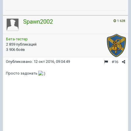
Spawn2002
1 628
Бета-тестер
2 859 публикаций
3 906 боёв
Опубликовано:
12 окт 2016, 09:04:49
#16
Просто задонать