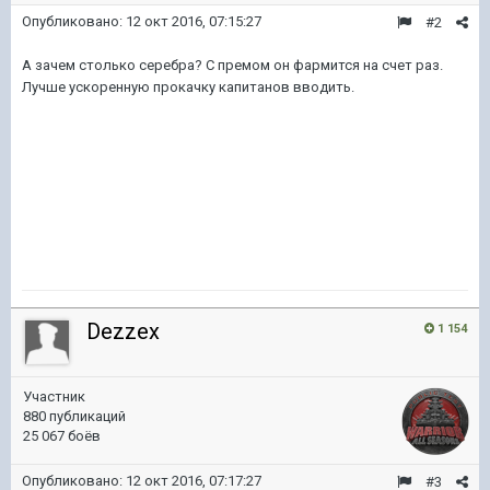
Опубликовано:
12 окт 2016, 07:15:27
#2
А зачем столько серебра? С премом он фармится на счет раз.
Лучше ускоренную прокачку капитанов вводить.
Dezzex
1 154
Участник
880 публикаций
25 067 боёв
Опубликовано:
12 окт 2016, 07:17:27
#3