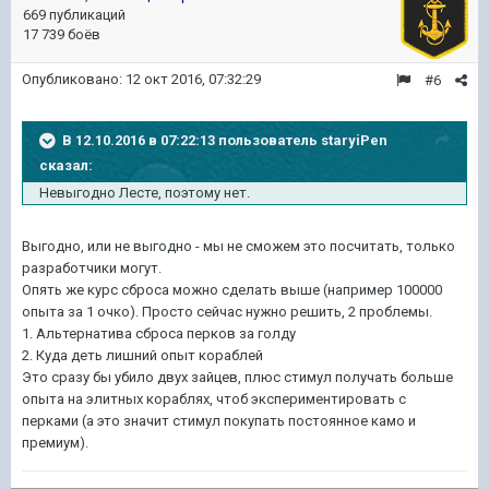
669 публикаций
17 739 боёв
Опубликовано:
12 окт 2016, 07:32:29
#6
В 12.10.2016 в 07:22:13 пользователь staryiPen
сказал:
Невыгодно Лесте, поэтому нет.
Выгодно, или не выгодно - мы не сможем это посчитать, только
разработчики могут.
Опять же курс сброса можно сделать выше (например 100000
опыта за 1 очко). Просто сейчас нужно решить, 2 проблемы.
1. Альтернатива сброса перков за голду
2. Куда деть лишний опыт кораблей
Это сразу бы убило двух зайцев, плюс стимул получать больше
опыта на элитных кораблях, чтоб экспериментировать с
перками (а это значит стимул покупать постоянное камо и
премиум).