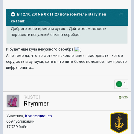
В 12.10.2016 в 07:11:27 пользователь staryiPen
сказал:
Доброго всем времени суток. . Дайте возможность
перевести ненужный опыт в серебро.
И будет еще куча ненужного серебра
А по теме да, что то с этими накоплениями надо делать - хоть в
серу, хоть в сундуки, хоть в что нить более полезное, чем просто
цифры опыта...
1
[KUSTO]
525
Rhymmer
Участник,
Коллекционер
669 публикаций
17 739 боёв