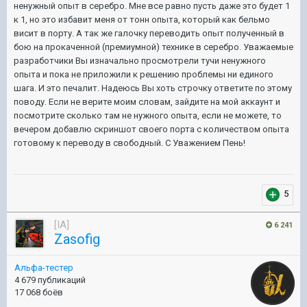
ненужный опыт в серебро. Мне все равно пусть даже это будет 1
к 1, но это избавит меня от тонн опыта, который как бельмо
висит в порту. А так же галочку переводить опыт полученный в
бою на прокаченной (премиумной) технике в серебро. Уважаемые
разработчики Вы изначально просмотрели тучи ненужного
опыта и пока не приложили к решению проблемы ни единого
шага. И это печалит. Надеюсь Вы хоть строчку ответите по этому
поводу. Если не верите моим словам, зайдите на мой аккаунт и
посмотрите сколько там не нужного опыта, если не можете, то
вечером добавлю скриншот своего порта с количеством опыта
готовому к переводу в свободный. С Уважением Пень!
5
[IA]
6 241
Zasofig
Альфа-тестер
4 679 публикаций
17 068 боёв