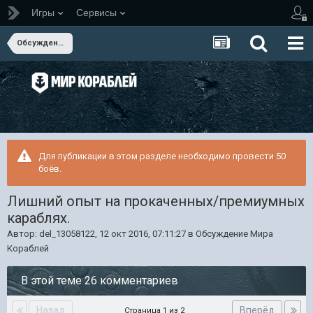
Игры
Сервисы
Обсуждение Мира Кораблей
Для публикации в этом разделе необходимо провести 50
боёв.
Лишний опыт на прокаченных/премиумных
караблях.
Автор:
del_13058122
,
12 окт 2016, 07:11:27
в
Обсуждение Мира
Кораблей
В этой теме 26 комментариев
Назад
Вперёд
Страница 1 из 2