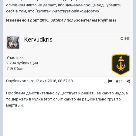
основном никто не делает, ибо
дешевле
проще ведь убедить
себя в том, что "
"
капитан чувтствует себя комфортно
Изменено
12 окт 2016, 08:58:47
пользователем Rhymmer
Kervudkris
443
Участник
2 794 публикации
7 933 боя
Опубликовано:
12 окт 2016, 08:57:38
#14
Проблема действительно существует и решать её как-то надо, а
то держать в чулке этот опыт как-то не рационально груз то
мертвый.