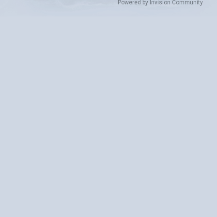
Powered by Invision Community