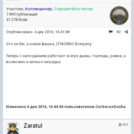
Участник,
Коллекционер
,
Старший бета-тестер
7 895 публикаций
41 278 боёв
Опубликовано:
4 дек 2016, 16:41:08
#2
Это не баг, а новая фишка, СПАСИБО Влегрису.
Теперь с запозданием работают в игре дымы, торпеды, ремка, а
возможно и хилка и заградка.
Изменено
4 дек 2016, 16:44:46
пользователем CerberusGosha
ZaratuI
917