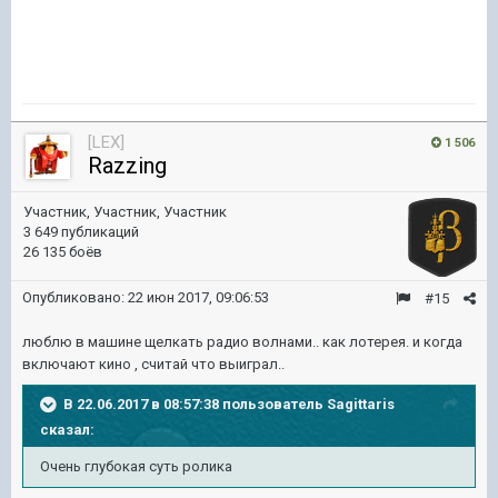
[LEX]
1 506
Razzing
Участник, Участник, Участник
3 649 публикаций
26 135 боёв
Опубликовано:
22 июн 2017, 09:06:53
#15
люблю в машине щелкать радио волнами.. как лотерея. и когда
включают кино , считай что выиграл..
В 22.06.2017 в 08:57:38 пользователь
Sagittaris
сказал:
Очень глубокая суть ролика