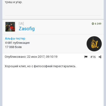
треш и угар.
[IA]
6 249
Zasofig
Альфа-тестер
4 681 публикация
17 068 боёв
Опубликовано:
22 июн 2017, 09:10:19
#16
Хороший клип, но с философией перестарались.