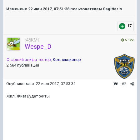
Изменено
22 июн 2017, 07:51:38
пользователем Sagittaris
17
[45KM]
5 122
Wespe_D
Старший альфа-тестер
,
Коллекционер
2 584 публикации
Опубликовано:
22 июн 2017, 07:53:31
#2
Жил! Жив! Будет жить!