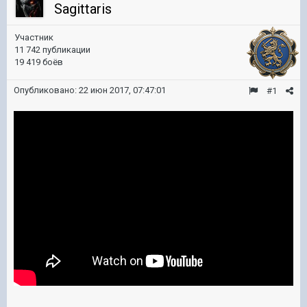
Sagittaris
Участник
11 742 публикации
19 419 боёв
Опубликовано:
22 июн 2017, 07:47:01
#1