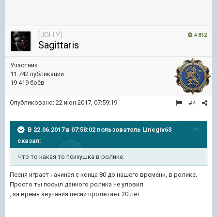
[JOLLY]
4 812
Sagittaris
Участник
11 742 публикации
19 419 боёв
Опубликовано:
22 июн 2017, 07:59:19
#4
В 22.06.2017 в 07:58:02 пользователь
Linegiv63
сказал:
Что то какая то психушка в ролике.
Песня играет начиная с конца 80 до нашего времени, в ролике.
Просто ты посыл данного ролика не уловил
, за время звучания песни пролетает 20 лет.