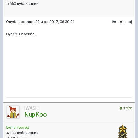
5 660 публикаций
Опубликовано:
22 июн 2017, 08:30:01
#6
Супер!.Спасибо.!
[WASH]
3 972
NupKoo
Бета-тестер
4 100 публикаций