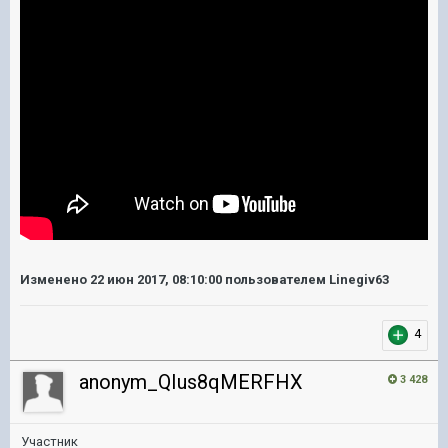
Изменено
22 июн 2017, 08:10:00
пользователем Linegiv63
4
anonym_QIus8qMERFHX
3 428
Участник