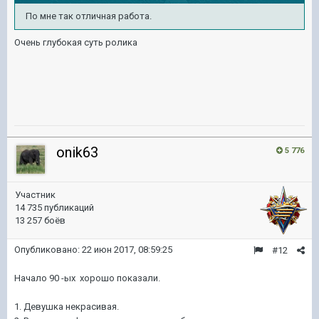
По мне так отличная работа.
Очень глубокая суть ролика
onik63
5 776
Участник
14 735 публикаций
13 257 боёв
Опубликовано:
22 июн 2017, 08:59:25
#12
Начало 90 -ых хорошо показали.
1. Девушка некрасивая.