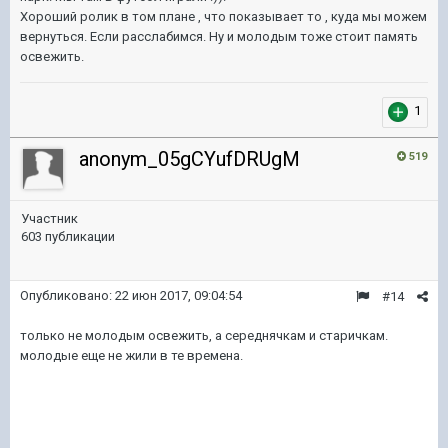
Хороший ролик в том плане , что показывает то , куда мы можем
вернуться. Если расслабимся. Ну и молодым тоже стоит память
освежить.
1
anonym_05gCYufDRUgM
519
Участник
603 публикации
Опубликовано:
22 июн 2017, 09:04:54
#14
только не молодым освежить, а середнячкам и старичкам.
молодые еще не жили в те времена.