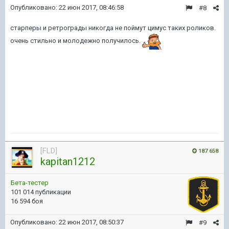
Опубликовано:
22 июн 2017, 08:46:58
#8
старперы и ретрограды никогда не поймут цимус таких роликов.
очень стильно и молодежно получилось.
[FLD]
187 658
kapitan1212
Бета-тестер
101 014 публикации
16 594 боя
Опубликовано:
22 июн 2017, 08:50:37
#9