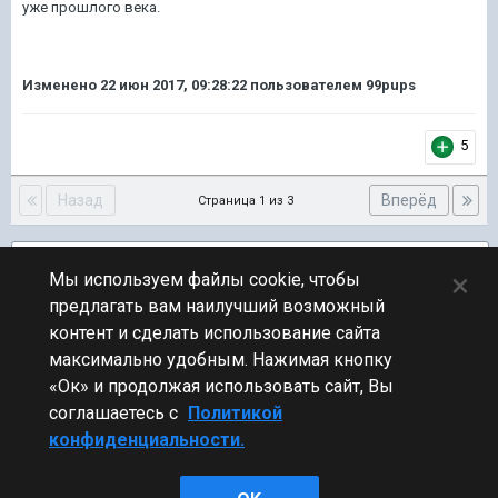
уже прошлого века.
Изменено
22 июн 2017, 09:28:22
пользователем 99pups
5
Назад
Вперёд
Страница 1 из 3
Подписчики
2
×
Мы используем файлы cookie, чтобы
предлагать вам наилучший возможный
ПЕРЕЙТИ К СПИСКУ ТЕМ
контент и сделать использование сайта
Флудилка
максимально удобным. Нажимая кнопку
«Ок» и продолжая использовать сайт, Вы
соглашаетесь с
Политикой
конфиденциальности.
Стиль