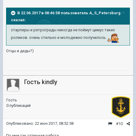
В 22.06.2017 в 08:46:58 пользователь
A_S_Petersburg
сказал:
старперы и ретрограды никогда не поймут цимус таких
роликов. очень стильно и молодежно получилось.
Отцы и деды?)
Гость kindly
Гость
0 публикаций
Опубликовано:
22 июн 2017, 08:52:58
#10
По мне так отличная работа.