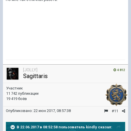
[JOLLY]
4 812
Sagittaris
Участник
11 742 публикации
19 419 боёв
Опубликовано:
22 июн 2017, 08:57:38
#11
В 22.06.2017 в 08:52:58 пользователь
kindly
сказал: