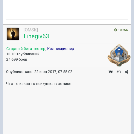
[OMSK]
10 856
Linegiv63
Старший бета-тестер
,
Коллекционер
13 130 публикаций
24 699 боёв
Опубликовано:
22 июн 2017, 07:58:02
#3
Что то какая то психушка в ролике.