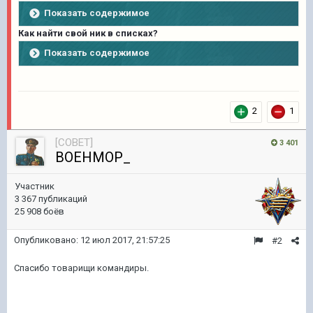
Показать содержимое
Как найти свой ник в списках?
Показать содержимое
2
1
[COBET]
3 401
BOEHMOP_
Участник
3 367 публикаций
25 908 боёв
Опубликовано:
12 июл 2017, 21:57:25
#2
Спасибо товарищи командиры.