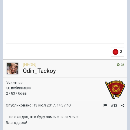
2
[NEON]
92
Odin_Tackoy
Участник
50 публикаций
27 837 боёв
Опубликовано:
13 июл 2017, 14:37:40
#13
....не ожидал, что буду замечен и отмечен.
Благодарю!