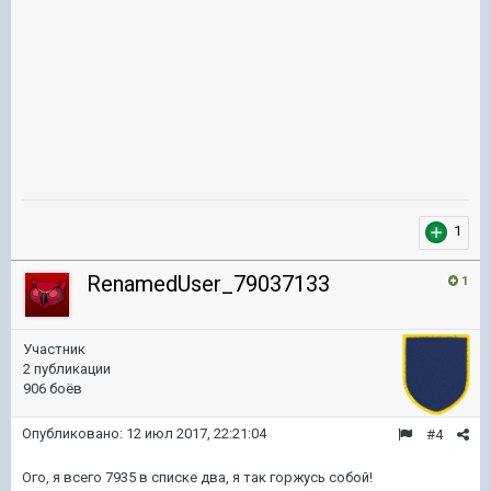
1
RenamedUser_79037133
1
Участник
2 публикации
906 боёв
Опубликовано:
12 июл 2017, 22:21:04
#4
Ого, я всего 7935 в списке два, я так горжусь собой!