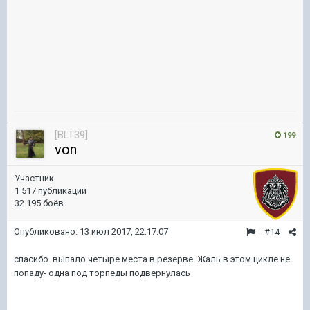
[BLT39]
199
von
Участник
1 517 публикаций
32 195 боёв
Опубликовано:
13 июл 2017, 22:17:07
#14
спасибо. выпало четыре места в резерве. Жаль в этом цикле не
попаду- одна под торпеды подвернулась