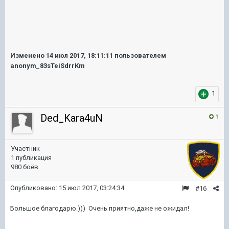
Изменено
14 июл 2017, 18:11:11
пользователем
anonym_83sTeiSdrrKm
1
Ded_Kara4uN
1
Участник
1 публикация
980 боёв
Опубликовано:
15 июл 2017, 03:24:34
#16
Большое благодарю.))) Очень приятно,даже не ожидал!