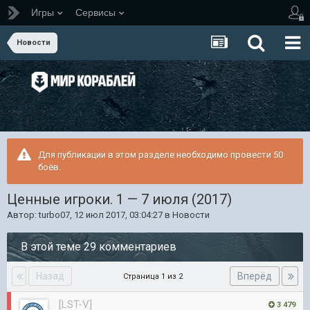
Игры
Сервисы
Новости
Для публикации в этом разделе необходимо провести 50
боёв.
Ценные игроки. 1 — 7 июля (2017)
Автор:
turbo07
,
12 июл 2017, 03:04:27
в
Новости
В этой теме 29 комментариев
Назад
Вперёд
Страница 1 из 2
[LST-V]
3 479