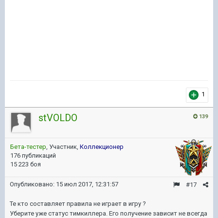
1
stVOLDO
139
Бета-тестер
, Участник,
Коллекционер
176 публикаций
15 223 боя
Опубликовано:
15 июл 2017, 12:31:57
#17
Те кто составляет правила не играет в игру ?
Уберите уже статус тимкиллера. Его получение зависит не всегда