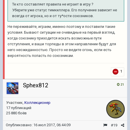
Те кто составляет правила не играет в игру ?
Уберите уже статус тимкиллера. Его получение зависит не
всегда от игрока, но и от ту*ости союзников.
Не переживайте, играем, именно поэтому и поставили такие
условия. Бывают ситуации не очевидные на первый взгляд,
когда союзнику приходится искать возможные пути
отступления, и ваши торпеды в этом направлении будут для
него неожиданностью. Просто не ведите огонь, если есть
вероятность попасть по союзникам.
1
Sphex812
21
Участник,
Коллекционер
17 публикаций
25 880 боёв
Опубликовано:
16 июл 2017, 06:44:09
#19