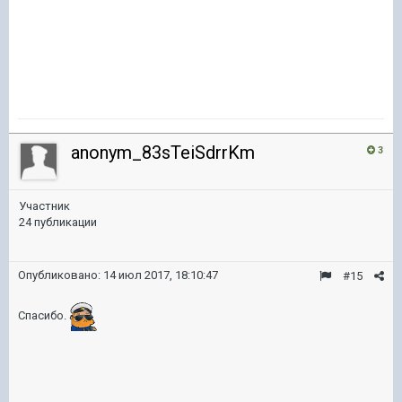
anonym_83sTeiSdrrKm
3
Участник
24 публикации
Опубликовано:
14 июл 2017, 18:10:47
#15
Спасибо.