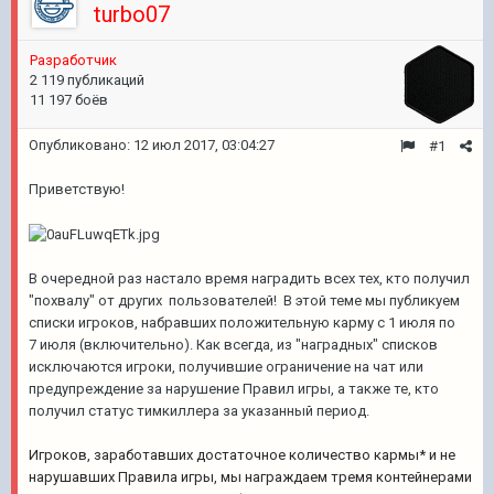
turbo07
Разработчик
2 119 публикаций
11 197 боёв
Опубликовано:
12 июл 2017, 03:04:27
#1
Приветствую!
В очередной раз настало время наградить всех тех, кто получил
"похвалу" от других пользователей!
В этой теме мы публикуем
списки игроков, набравших положительную карму
с 1 июля по
7 июля (включительно). Как всегда, из "наградных" списков
исключаются игроки, получившие ограничение на чат или
предупреждение за нарушение Правил игры,
а также те, кто
получил статус тимкиллера за указанный период.
Игроков, заработавших достаточное количество кармы* и не
нарушавших Правила игры, мы награждаем тремя контейнерами