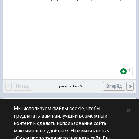
1
Назад
Вперёд
Страница 1 из 2
Подписчики
3
×
Мы используем файлы cookie, чтобы
предлагать вам наилучший возможный
ПЕРЕЙТИ К СПИСКУ ТЕМ
контент и сделать использование сайта
Новости
максимально удобным. Нажимая кнопку
«Ок» и продолжая использовать сайт, Вы