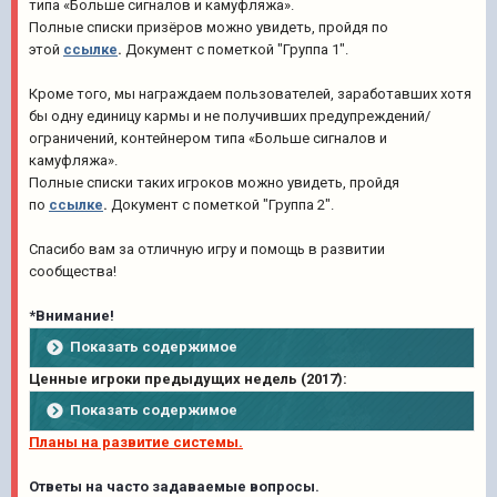
типа
«Больше сигналов и камуфляжа».
Полные списки призёров
можно увидеть, пройдя по
этой
ссылке
.
Документ с пометкой "Группа 1".
Кроме того, мы награждаем пользователей, заработавших хотя
бы одну единицу кармы и не получивших предупреждений/
ограничений, контейнером типа
«Больше сигналов и
камуфляжа»
.
Полные списки таких игроков можно увидеть, пройдя
по
ссылке
.
Документ с пометкой "Группа 2".
Спасибо вам за отличную игру и помощь в развитии
сообщества!
*Внимание!
Показать содержимое
Ценные игроки предыдущих недель (2017):
Показать содержимое
Планы на развитие системы.
Ответы на часто задаваемые вопросы.