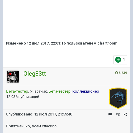
Изменено
12 июл 2017, 22:01:16
пользователем chartroom
1
Oleg83tt
3 639
Бета-тестер
, Участник,
Бета-тестер
,
Коллекционер
12 936 публикаций
Опубликовано:
12 июл 2017, 21:59:40
#3
Приятненько, всем спасибо.