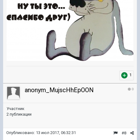
1
anonym_MujscHhEpOON
0
Участник
2 публикации
Опубликовано:
13 июл 2017, 06:32:31
#8