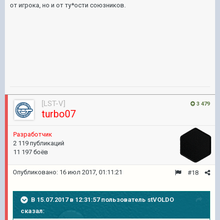
от игрока, но и от ту*ости союзников.
[LST-V]
3 479
turbo07
Разработчик
2 119 публикаций
11 197 боёв
Опубликовано:
16 июл 2017, 01:11:21
#18
В 15.07.2017 в 12:31:57 пользователь
stVOLDO
сказал: