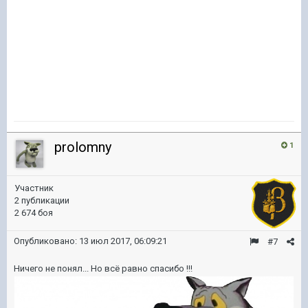
prolomny
1
Участник
2 публикации
2 674 боя
Опубликовано:
13 июл 2017, 06:09:21
#7
Ничего не понял... Но всё равно спасибо !!!