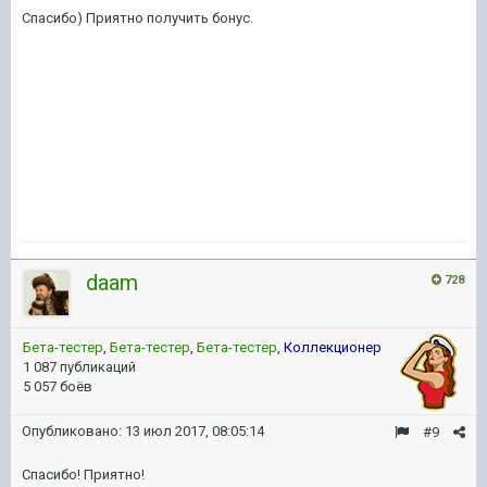
Спасибо) Приятно получить бонус.
daam
728
Бета-тестер
,
Бета-тестер
,
Бета-тестер
,
Коллекционер
1 087 публикаций
5 057 боёв
Опубликовано:
13 июл 2017, 08:05:14
#9
Спасибо! Приятно!