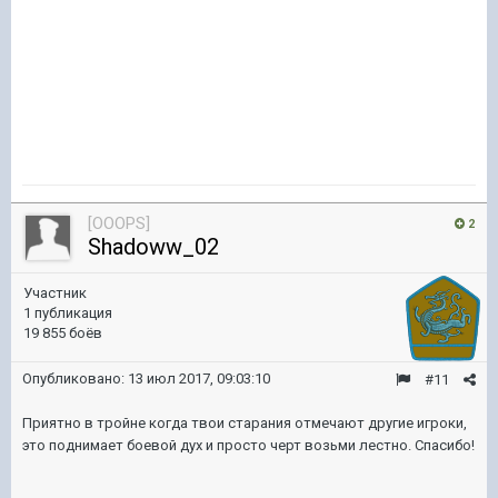
[OOOPS]
2
Shadoww_02
Участник
1 публикация
19 855 боёв
Опубликовано:
13 июл 2017, 09:03:10
#11
Приятно в тройне когда твои старания отмечают другие игроки,
это поднимает боевой дух и просто черт возьми лестно. Спасибо!