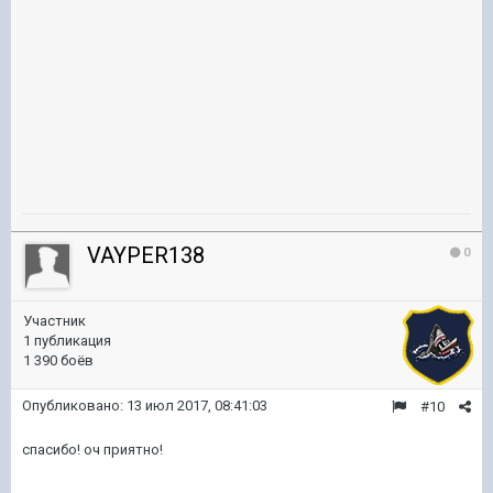
VAYPER138
0
Участник
1 публикация
1 390 боёв
Опубликовано:
13 июл 2017, 08:41:03
#10
спасибо! оч приятно!