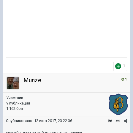
1
Munze
1
Участник
9 публикаций
1 162 боя
Опубликовано:
12 июл 2017, 23:22:36
#5
спасибо всем за добросовестную оценку.