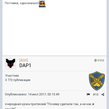
Потомки, однозначно!
[ASR]
3 512
DAP1
Участник
3 772 публикации
Опубликовано:
14 июл 2017, 03:15:49
#15
очередная кучка претензий "Почему сделали так, а не как
я
хочу?!!"