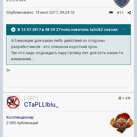
Опубликовано:
13 июл 2017, 09:24:10
#11
В 13.07.2017 в 08:29:27 пользователь
talnik2
сказал:
4-5 месяцев для каких-либо действий со стороны
разработчиков - это слишком короткий срок.
Так что надо подождать пару-тройку лет для хоть каких-то
изменений...
5+
[-OBT-]
1 475
CTaPLLIbIu_
Коллекционер
2 095 публикаций