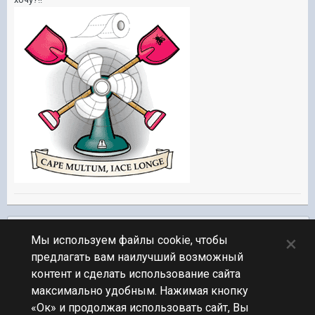
Подписчики
0
×
Мы используем файлы cookie, чтобы
предлагать вам наилучший возможный
ПЕРЕЙТИ К СПИСКУ ТЕМ
контент и сделать использование сайта
Флудилка
максимально удобным. Нажимая кнопку
«Ок» и продолжая использовать сайт, Вы