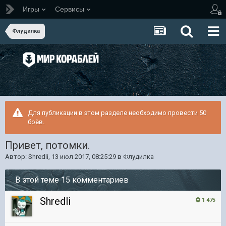
Игры
Сервисы
Флудилка
Для публикации в этом разделе необходимо провести 50
боёв.
Привет, потомки.
Автор:
Shredli
,
13 июл 2017, 08:25:29
в
Флудилка
В этой теме 15 комментариев
Shredli
1 475