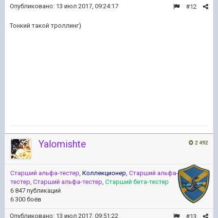
Опубликовано:
13 июл 2017, 09:24:17
#12
Тонкий такой троллинг)
Yalomishte
2 492
Старший альфа-тестер
,
Коллекционер
,
Старший альфа-
тестер
,
Старший альфа-тестер
,
Старший бета-тестер
6 847 публикаций
6 300 боёв
Опубликовано:
13 июл 2017, 09:51:22
#13