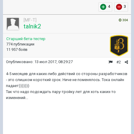
4
3
[MF-T]
304
talnik2
Старший бета-тестер
774 публикации
11 957 боёв
Опубликовано:
13 июл 2017, 08:29:27
#2
4-5 месяцев для каких-либо действий со стороны разработчиков
- это слишком короткий срок. Ниче не поменялось. Тока онлайн
падает)))))))
Так что надо подождать пару-тройку лет для хоть каких-то
изменений...