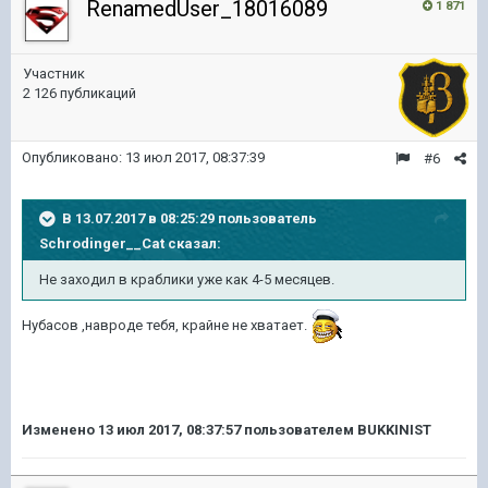
RenamedUser_18016089
1 871
Участник
2 126 публикаций
Опубликовано:
13 июл 2017, 08:37:39
#6
В 13.07.2017 в 08:25:29 пользователь
Schrodinger__Cat
сказал:
Не заходил в краблики уже как 4-5 месяцев.
Нубасов ,навроде тебя, крайне не хватает.
Изменено
13 июл 2017, 08:37:57
пользователем BUKKINIST