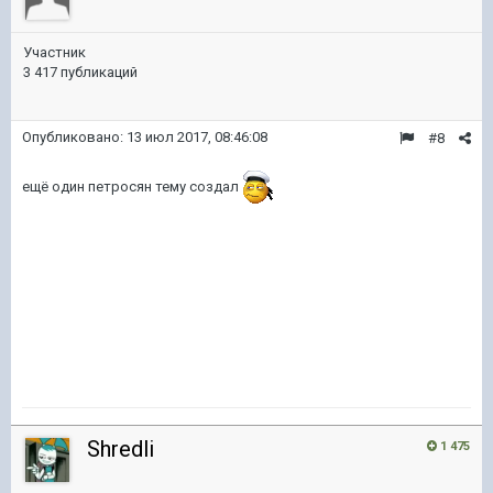
Участник
3 417 публикаций
Опубликовано:
13 июл 2017, 08:46:08
#8
ещё один петросян тему создал
Shredli
1 475