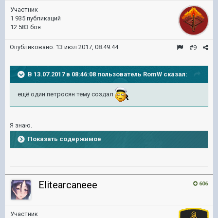
Участник
1 935 публикаций
12 583 боя
Опубликовано:
13 июл 2017, 08:49:44
#9
В 13.07.2017 в 08:46:08 пользователь
RomW
сказал:
ещё один петросян тему создал
Я знаю.
Показать содержимое
Elitearcaneee
606
Участник