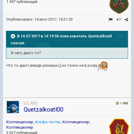
1 497 публикаций
Опубликовано:
14 июл 2017, 14:21:53
#7
В 14.07.2017 в 14:19:56 пользователь
Quetzalkoatl
сказал:
А чего дают-то?
Что то дают,введи узнаешь)),но точно не в рожу
[CLAN]
1 488
Quetzalkoatl00
Коллекционер
,
Альфа-тестер
,
Коллекционер
,
Коллекционер
3 627 публикаций