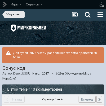
Игры
Сервисы
Обсуждение Мира Кораблей
Для публикации в этом разделе необходимо провести 50
боёв.
Бонус код
Автор:
Durer_USSR
,
14 июл 2017, 14:16:29
в
Обсуждение Мира
Кораблей
В этой теме 110 комментариев
Назад
Вперёд
Страница 1 из 6