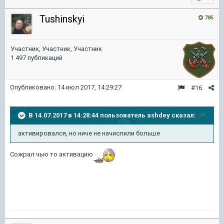
Tushinskyi
785
Участник, Участник, Участник
1 497 публикаций
Опубликовано:
14 июл 2017, 14:29:27
#16
В 14.07.2017 в 14:28:44 пользователь
ashdey
сказал:
активировался, но ниче не начислили больше
Сожрал чью то активацию