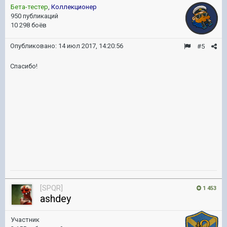
Бета-тестер
,
Коллекционер
950 публикаций
10 298 боёв
Опубликовано:
14 июл 2017, 14:20:56
#5
Спасибо!
[SPQR]
1 453
ashdey
Участник