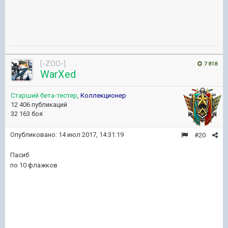
[-ZOO-]
7 818
WarXed
Старший бета-тестер
,
Коллекционер
12 406 публикаций
32 163 боя
Опубликовано:
14 июл 2017, 14:31:19
#20
Пасиб
по 10 флажков