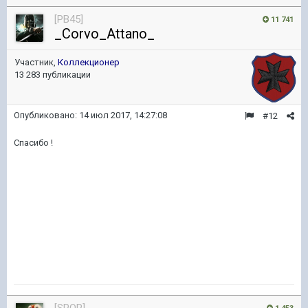
[PB45]
11 741
_Corvo_Attano_
Участник,
Коллекционер
13 283 публикации
Опубликовано:
14 июл 2017, 14:27:08
#12
Спасибо !