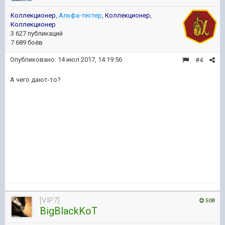
Коллекционер
,
Альфа-тестер
,
Коллекционер
,
Коллекционер
3 627 публикаций
7 689 боёв
Опубликовано:
14 июл 2017, 14:19:56
#4
А чего дают-то?
[VIP7]
508
BigBlackKoT