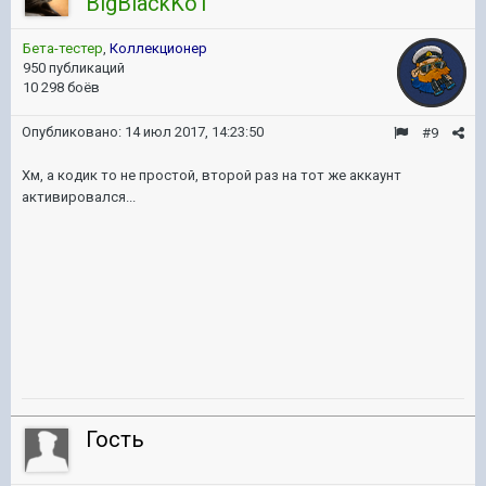
BigBlackKoT
Бета-тестер
,
Коллекционер
950 публикаций
10 298 боёв
Опубликовано:
14 июл 2017, 14:23:50
#9
Хм, а кодик то не простой, второй раз на тот же аккаунт
активировался...
Гость