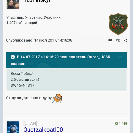
Участник, Участник, Участник
1 497 публикаций
Опубликовано:
14 июл 2017, 14:18:38
#3
В 14.07.2017 в 14:16:29 пользователь
Durer_USSR
сказал:
Всем Побед!
2.5к активаций)
SW15FN4S17
От души душевно в душу
[CLAN]
1 488
Quetzalkoatl00