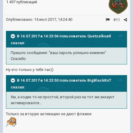
1 497 публикаций
Опубликовано:
14 июл 2017, 14:24:40
#11
В 14.07.2017 в 14:23:04 пользователь
Quetzalkoatl
сказал:
Пришло сообщение: "ваш пароль успешно изменен"
Спасибо
Ну это только у тебя так))
В 14.07.2017 в 14:23:50 пользователь
BigBlackKoT
сказал:
Хм, а кодик то не простой, второй раз на тот же аккаунт
активировался...
Только за вторую активацию не дают флажки