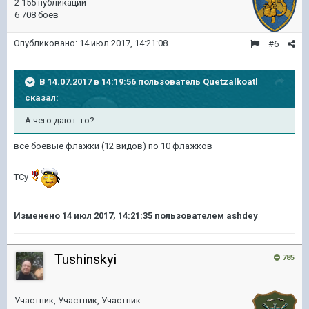
2 155 публикаций
6 708 боёв
Опубликовано:
14 июл 2017, 14:21:08
#6
В 14.07.2017 в 14:19:56 пользователь
Quetzalkoatl
сказал:
А чего дают-то?
все боевые флажки (12 видов) по 10 флажков
ТСу
Изменено
14 июл 2017, 14:21:35
пользователем ashdey
Tushinskyi
785
Участник, Участник, Участник