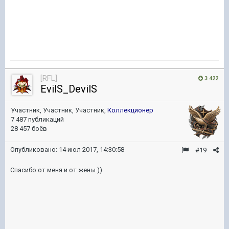
[RFL]
3 422
EvilS_DevilS
Участник, Участник, Участник,
Коллекционер
7 487 публикаций
28 457 боёв
Опубликовано:
14 июл 2017, 14:30:58
#19
Спасибо от меня и от жены ))