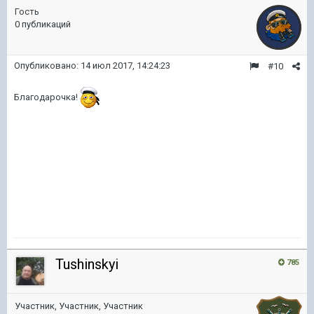
Гость
0 публикаций
Опубликовано:
14 июл 2017, 14:24:23
#10
Благодарочка!
Tushinskyi
785
Участник, Участник, Участник