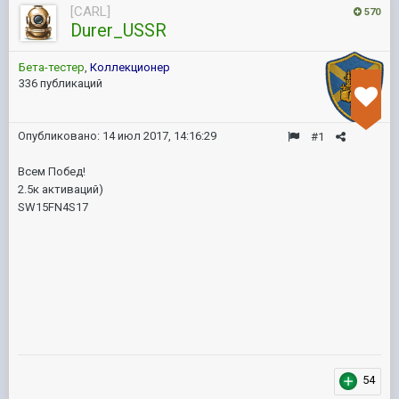
[CARL]
570
Durer_USSR
Бета-тестер
,
Коллекционер
336 публикаций
Опубликовано:
14 июл 2017, 14:16:29
#1
Всем Побед!
2.5к активаций)
SW15FN4S17
54