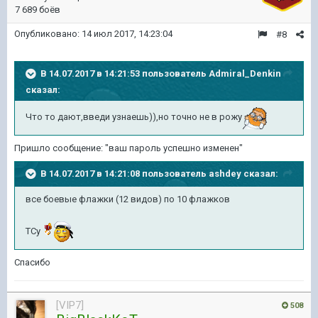
7 689 боёв
Опубликовано:
14 июл 2017, 14:23:04
#8
В 14.07.2017 в 14:21:53 пользователь
Admiral_Denkin
сказал:
Что то дают,введи узнаешь)),но точно не в рожу
Пришло сообщение: "ваш пароль успешно изменен"
В 14.07.2017 в 14:21:08 пользователь
ashdey
сказал:
все боевые флажки (12 видов) по 10 флажков
ТСу
Спасибо
[VIP7]
508