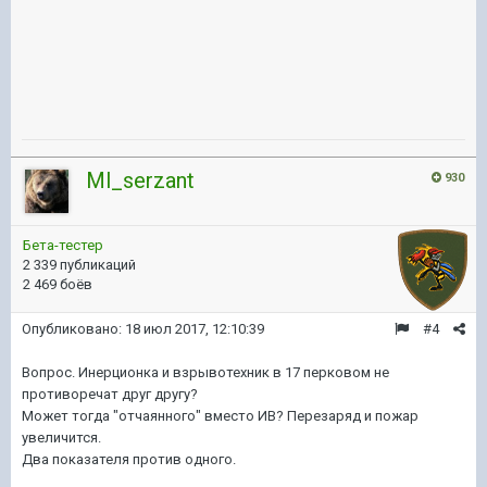
Ml_serzant
930
Бета-тестер
2 339 публикаций
2 469 боёв
Опубликовано:
18 июл 2017, 12:10:39
#4
Вопрос. Инерционка и взрывотехник в 17 перковом не
противоречат друг другу?
Может тогда "отчаянного" вместо ИВ? Перезаряд и пожар
увеличится.
Два показателя против одного.