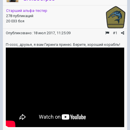
Старший альфа-тестер
278 публикаций
20 033 боя
Опубликовано:
18 июл 2017, 11:25:09
#1
П-сссс, друзья, я вам Гиринга принес. Берите, хороший корабль!
Скачать видео