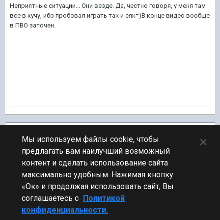
Неприятные ситуации... Они везде. Да, честно говоря, у меня там
все в кучу, ибо пробовал играть так и сяк=)В конце видео вообще
в ПВО заточен.
Подписчики
1
×
Мы используем файлы cookie, чтобы
предлагать вам наилучший возможный
ПЕРЕЙТИ К СПИСКУ ТЕМ
контент и сделать использование сайта
Видео и Звук
максимально удобным. Нажимая кнопку
«Ок» и продолжая использовать сайт, Вы
соглашаетесь с
Политикой
конфиденциальности.
Стиль