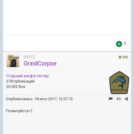
1
[NPC]
393
GrindCorpse
Старший альфа-тестер
278 публикаций
20 033 боя
Опубликовано:
18 июл 2017, 12:07:12
#3
Пожалуйста=)