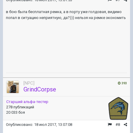
в бою была бесплатная ремка, а в порту уже голдовая, видимо
попал в ситуацию неприятную, да?))) нельзя на ремке экономить
[NPC]
393
GrindCorpse
Старший альфа-тестер
278 публикаций
20 033 боя
Опубликовано:
18 июл 2017, 13:07:08
#8