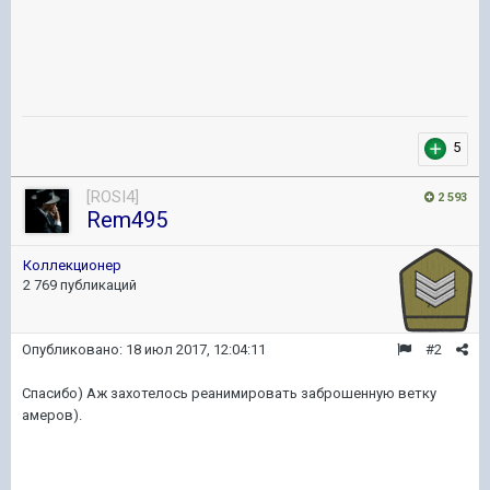
5
[ROSI4]
2 593
Rem495
Коллекционер
2 769 публикаций
Опубликовано:
18 июл 2017, 12:04:11
#2
Спасибо) Аж захотелось реанимировать заброшенную ветку
амеров).