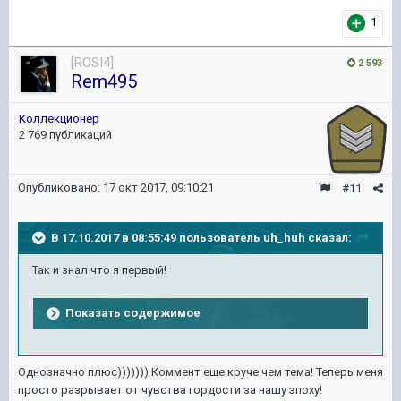
1
[ROSI4]
2 593
Rem495
Коллекционер
2 769 публикаций
Опубликовано:
17 окт 2017, 09:10:21
#11
В 17.10.2017 в 08:55:49 пользователь
uh_huh
сказал:
Так и знал что я первый!
Показать содержимое
Однозначно плюс))))))) Коммент еще круче чем тема! Теперь меня
просто разрывает от чувства гордости за нашу эпоху!