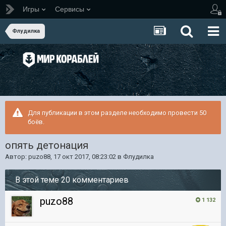
Игры
Сервисы
Флудилка
Для публикации в этом разделе необходимо провести 50
боёв.
опять детонация
Автор:
puzo88
,
17 окт 2017, 08:23:02
в
Флудилка
В этой теме 20 комментариев
puzo88
1 132