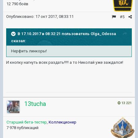
12 790 боёв
Опубликовано:
17 окт 2017, 08:33:11
#5
В 17.10.2017 в 08:32:21 пользователь
Olga_Odessa
сказал:
Нерфить линкоры!
И кнопку нагнуть всех раздать!!!!! а то Николай уже заждался!
13tucha
13 221
Старший бета-тестер
,
Коллекционер
7 978 публикаций