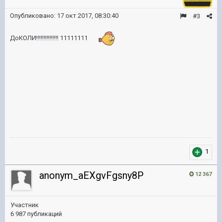
Опубликовано:
17 окт 2017, 08:30:40
#3
ДоКОЛИ!!!!!!!!!!!!!!! 11111111
1
anonym_aEXgvFgsny8P
12 367
Участник
6 987 публикаций