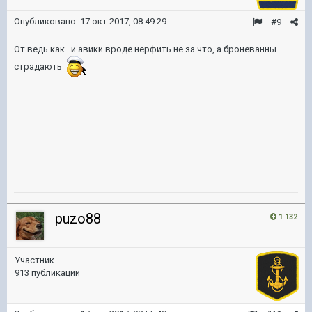
Опубликовано:
17 окт 2017, 08:49:29
#9
От ведь как...и авики вроде нерфить не за что, а броневанны
страдають
puzo88
1 132
Участник
913 публикации