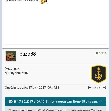
puzo88
1 132
Участник
913 публикации
Опубликовано:
17 окт 2017, 09:44:31
#15
В 17.10.2017 в 09:10:21 пользователь
Rem495
сказал:
Однозначно плюс))))))) Коммент еще круче чем тема! Теперь