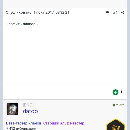
Опубликовано:
17 окт 2017, 08:32:21
#4
Нерфить линкоры!
1
[DNO]
2 732
datoo
Бета-тестер кланов
,
Старший альфа-тестер
7 412 публикации