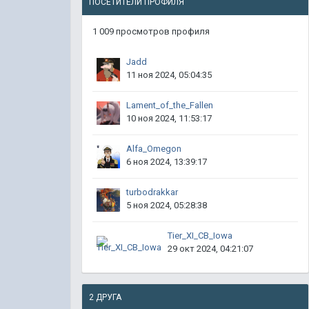
ПОСЕТИТЕЛИ ПРОФИЛЯ
1 009 просмотров профиля
Jadd
11 ноя 2024, 05:04:35
Lament_of_the_Fallen
10 ноя 2024, 11:53:17
Alfa_Omegon
6 ноя 2024, 13:39:17
turbodrakkar
5 ноя 2024, 05:28:38
Tier_XI_CB_Iowa
29 окт 2024, 04:21:07
2 ДРУГА