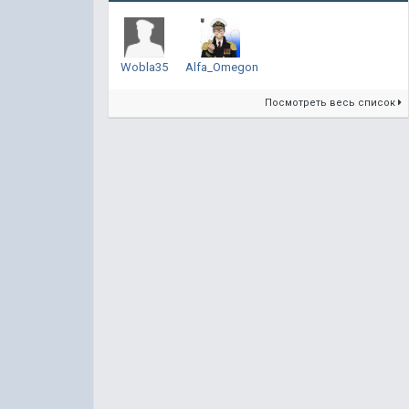
Wobla35
Alfa_Omegon
Посмотреть весь список