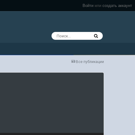
Войти
или
создать аккаунт
Все публикации