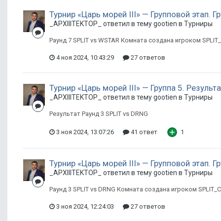
Турнир «Царь морей III» — Групповой этап. Г
_APXIIITEKTOP_ ответил в тему gootien в
Турниры
Раунд 7 SPLIT vs WSTAR Комната создана игроком SPLI
4 ноя 2024, 10:43:29
27 ответов
Турнир «Царь морей III» — Группа 5. Резуль
_APXIIITEKTOP_ ответил в тему gootien в
Турниры
Результат Раунд 3 SPLIT vs DRNG
3 ноя 2024, 13:07:26
41 ответ
1
Турнир «Царь морей III» — Групповой этап. Г
_APXIIITEKTOP_ ответил в тему gootien в
Турниры
Раунд 3 SPLIT vs DRNG Комната создана игроком SPLIT
3 ноя 2024, 12:24:03
27 ответов