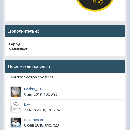
Дополнительно
Город
Челябинск
Посетители профиля
1 904 просмотра профиля
Leshiy_201
9 авг 2018, 10:29:36
Bxy
23 мар 2018, 18:32:57
dreameater_
8 фев 2018, 09:57:23