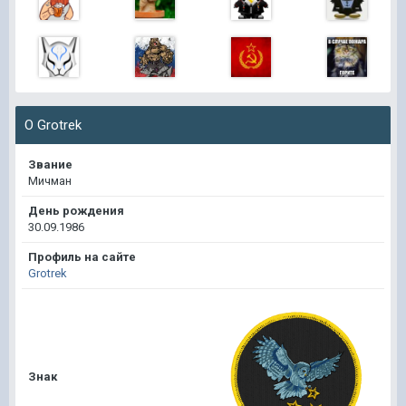
О Grotrek
Звание
Мичман
День рождения
30.09.1986
Профиль на сайте
Grotrek
Знак