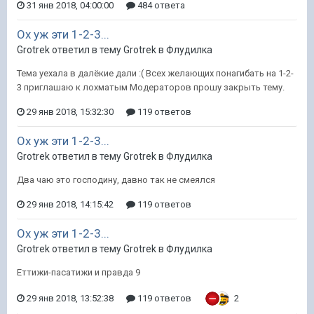
31 янв 2018, 04:00:00
484 ответа
Ох уж эти 1-2-3...
Grotrek ответил в тему Grotrek в
Флудилка
Тема уехала в далёкие дали :( Всех желающих понагибать на 1-2-
3 приглашаю к лохматым Модераторов прошу закрыть тему.
29 янв 2018, 15:32:30
119 ответов
Ох уж эти 1-2-3...
Grotrek ответил в тему Grotrek в
Флудилка
Два чаю это господину, давно так не смеялся
29 янв 2018, 14:15:42
119 ответов
Ох уж эти 1-2-3...
Grotrek ответил в тему Grotrek в
Флудилка
Еттижи-пасатижи и правда 9
29 янв 2018, 13:52:38
119 ответов
2