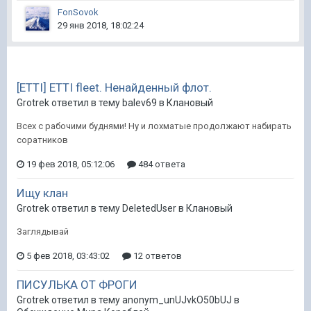
FonSovok
29 янв 2018, 18:02:24
[ETTI] ETTI fleet. Ненайденный флот.
Grotrek ответил в тему balev69 в
Клановый
Всех с рабочими буднями! Ну и лохматые продолжают набирать
соратников
19 фев 2018, 05:12:06
484 ответа
Ищу клан
Grotrek ответил в тему DeletedUser в
Клановый
Заглядывай
5 фев 2018, 03:43:02
12 ответов
ПИСУЛЬКА ОТ ФРОГИ
Grotrek ответил в тему anonym_unUJvkO50bUJ в