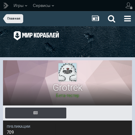
Игры
Сервисы
Главная
Grotrek
Бета-тестер
ПУБЛИКАЦИИ
709