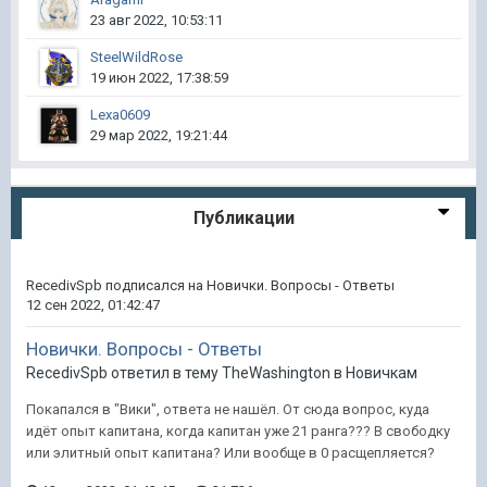
23 авг 2022, 10:53:11
SteelWildRose
19 июн 2022, 17:38:59
Lexa0609
29 мар 2022, 19:21:44
Публикации
RecedivSpb
подписался на
Новички. Вопросы - Ответы
12 сен 2022, 01:42:47
Новички. Вопросы - Ответы
RecedivSpb ответил в тему TheWashington в
Новичкам
Покапался в "Вики", ответа не нашёл. От сюда вопрос, куда
идёт опыт капитана, когда капитан уже 21 ранга??? В свободку
или элитный опыт капитана? Или вообще в 0 расщепляется?