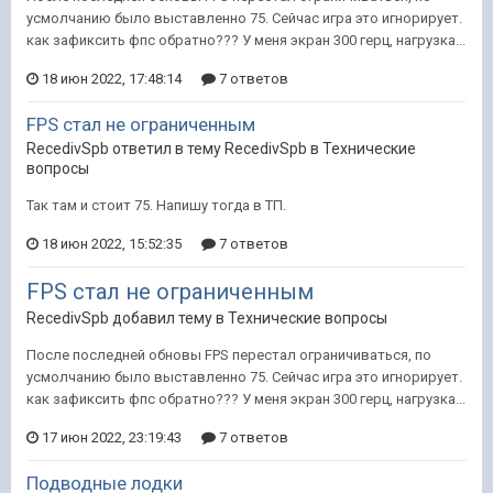
усмолчанию было выставленно 75. Сейчас игра это игнорирует.
как зафиксить фпс обратно??? У меня экран 300 герц, нагрузка...
18 июн 2022, 17:48:14
7 ответов
FPS стал не ограниченным
RecedivSpb ответил в тему RecedivSpb в
Технические
вопросы
Так там и стоит 75. Напишу тогда в ТП.
18 июн 2022, 15:52:35
7 ответов
FPS стал не ограниченным
RecedivSpb добавил тему в
Технические вопросы
После последней обновы FPS перестал ограничиваться, по
усмолчанию было выставленно 75. Сейчас игра это игнорирует.
как зафиксить фпс обратно??? У меня экран 300 герц, нагрузка...
17 июн 2022, 23:19:43
7 ответов
Подводные лодки