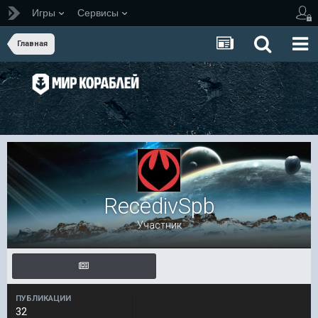
Игры
Сервисы
Главная
RecedivSpb
Участник
ПУБЛИКАЦИИ
32