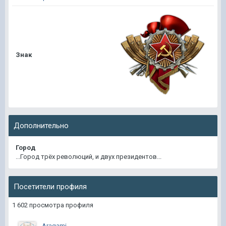
Знак
Дополнительно
Город
...Город трёх революций, и двух президентов...
Посетители профиля
1 602 просмотра профиля
Aragami