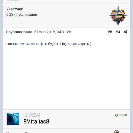
Участник
6 237 публикаций
Опубликовано:
27 янв 2018, 04:31:28
#4
так салем же за нефть будет. Над подождать )
[GURZA]
3 568
8Vitalias8