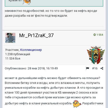
крабить?
неизвестно подробностей. но то что он будет за нефть вроде
даже разрабы на вг фесте подтверждали.
Mr_Pr1ZraK_37
1 554
Участник,
Коллекционер
1 238 публикаций
11 534 боя
Опубликовано:
28 янв 2018, 16:19:49
#16
может в дальнейшем нефть можно будет обменять на плюшки?
Вспомним битву огня и воды, или это влажные мечты, получить
уникальные корабли за нефть добытую кланом. А что просидел в
клане 100 дней принимал участие в КБ минимум 2 сезона и все
тебе открывается особый прем магазин где можно купить за
добытую нефть в клане уникальный корабль
Разработчики