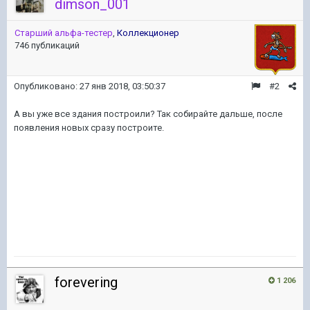
dimson_001
Старший альфа-тестер
,
Коллекционер
746 публикаций
Опубликовано:
27 янв 2018, 03:50:37
#2
А вы уже все здания построили? Так собирайте дальше, после
появления новых сразу построите.
forevering
1 206