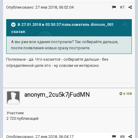
Опубликовано:
27 янв 2018, 06:02:04
#7
В 27.01.2018 в 03:50:37 пользователь
dimson_001
сказал:
А вы уже все здания построили? Так собирайте дальше,
после появления новых сразу построите.
Полезные - да. Что касается - собирайте дальше - без
определённой цели это - ну совсем не интересно.
anonym_2cu5k7jFudMN
6 158
Участник
2 720 публикаций
Опубликовано:
27 янв 2018, 06:04:17
#8