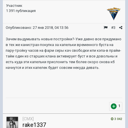
Участник
1 391 публикация
Опубликовано:
27 янв 2018, 04:13:56
#3
Зачем выдумывать новые постройки?-Уже давно все придумано
в тех же канистрах-покупка за капельки временного буста на
пару-тройку часов на фарм серы кач свободки или кэпа-в прайм-
тайм один из старших клана активирует буст и все довольны и
есть куда эти капельки прислонить тем более скоро снова кб
начнутся и этих капелек будет совсем некуда девать.
1
[CMX]
3 042
rake1337