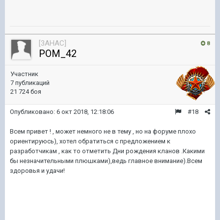
[3AHAC]
8
POM_42
Участник
7 публикаций
21 724 боя
Опубликовано:
6 окт 2018, 12:18:06
#18
Всем привет ! , может немного не в тему , но на форуме плохо
ориентируюсь), хотел обратиться с предложением к
разработчикам , как то отметить Дни рождения кланов .Какими
бы незначительными плюшками),ведь главное внимание).Всем
здоровья и удачи!