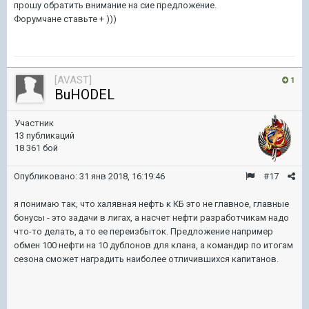
прошу обратить внимание на сие предложение.
Форумчане ставьте + )))
[AVAST]
1
BuHODEL
Участник
13 публикаций
18 361 бой
Опубликовано:
31 янв 2018, 16:19:46
#17
я понимаю так, что халявная нефть к КБ это не главное, главные
бонусы - это задачи в лигах, а насчет нефти разработчикам надо
что-то делать, а то ее переизбыток. Предложение например
обмен 100 нефти на 10 дублонов для клана, а командир по итогам
сезона сможет наградить наиболее отличившихся капитанов.