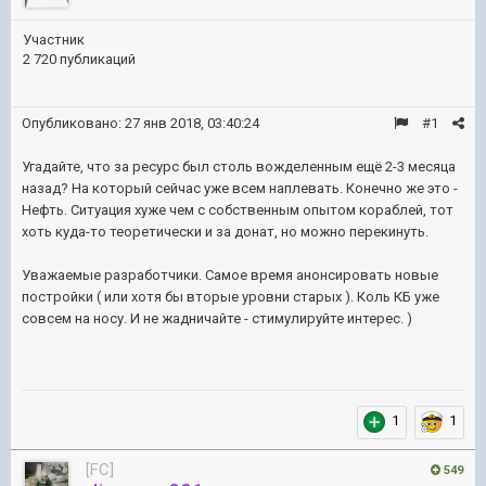
Участник
2 720 публикаций
Опубликовано:
27 янв 2018, 03:40:24
#1
Угадайте, что за ресурс был столь вожделенным ещё 2-3 месяца
назад? На который сейчас уже всем наплевать. Конечно же это -
Нефть. Ситуация хуже чем с собственным опытом кораблей, тот
хоть куда-то теоретически и за донат, но можно перекинуть.
Уважаемые разработчики. Самое время анонсировать новые
постройки ( или хотя бы вторые уровни старых ). Коль КБ уже
совсем на носу. И не жадничайте - стимулируйте интерес. )
1
1
[FC]
549