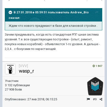
В 27.01.2018 в 05:59:51 пользователь
Andrew_Bio
сказал:
Ждем что нового придумают в базе для клановой стройки .
Зачем придумывать, когда есть стандартная РПГ-шная система
уровней. Т.е. все существующие постройки - (опыт, ремонт,
покупка новых кораблей) - объявляются 1-го уровня. А дальше -
2,3,4... с бонусами по нарастающей.
[VVV]
1 847
wasp_r
Участник
3 132 публикации
27 908 боёв
Опубликовано:
27 янв 2018, 06:15:25
#9