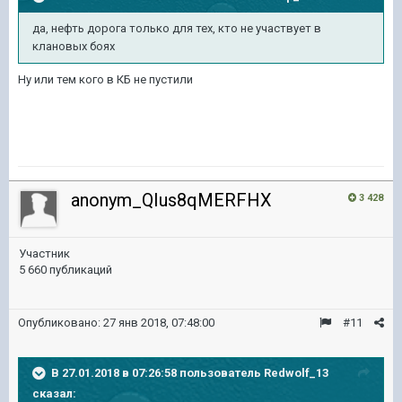
да, нефть дорога только для тех, кто не участвует в
клановых боях
Ну или тем кого в КБ не пустили
anonym_QIus8qMERFHX
3 428
Участник
5 660 публикаций
Опубликовано:
27 янв 2018, 07:48:00
#11
В 27.01.2018 в 07:26:58 пользователь
Redwolf_13
сказал: