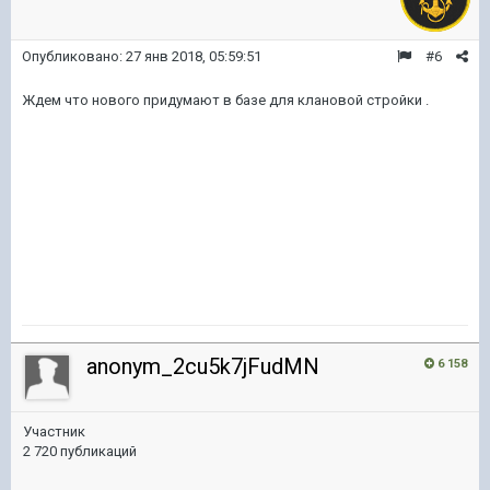
Опубликовано:
27 янв 2018, 05:59:51
#6
Ждем что нового придумают в базе для клановой стройки .
anonym_2cu5k7jFudMN
6 158
Участник
2 720 публикаций