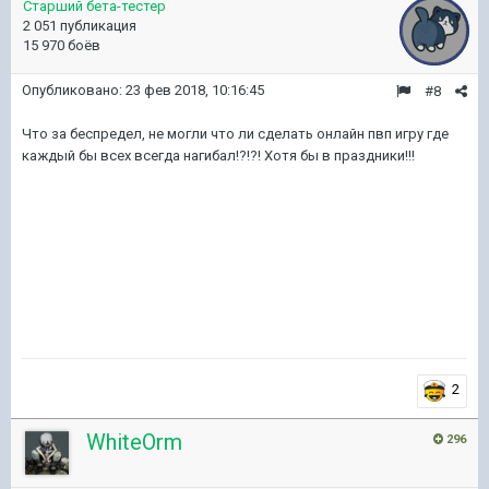
Старший бета-тестер
2 051 публикация
15 970 боёв
Опубликовано:
23 фев 2018, 10:16:45
#8
Что за беспредел, не могли что ли сделать онлайн пвп игру где
каждый бы всех всегда нагибал!?!?! Хотя бы в праздники!!!
2
WhiteOrm
296