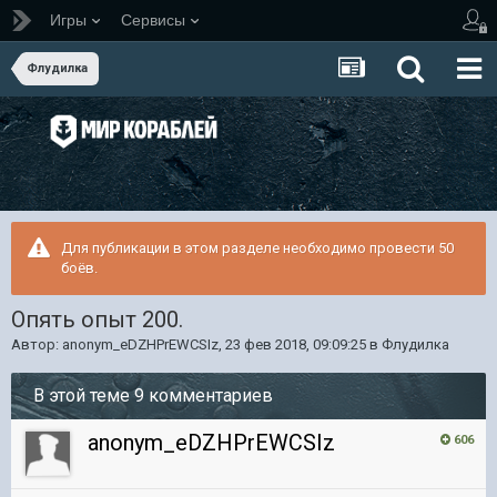
Игры
Сервисы
Флудилка
Для публикации в этом разделе необходимо провести 50
боёв.
Опять опыт 200.
Автор:
anonym_eDZHPrEWCSIz
,
23 фев 2018, 09:09:25
в
Флудилка
В этой теме 9 комментариев
anonym_eDZHPrEWCSIz
606