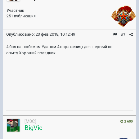
Участник
251 публикация
Опубликовано:
23 фев 2018, 10:12:49
#7
4 боя на любимом Удалом.4 поражения,где я первый по
опыту.Хороший праздник.
[M0C]
2 600
BigVic