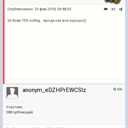
Опубликовано:
23 фев 2018, 09:48:20
#3
26 боев 73% побед... вроде как все хорошо))
anonym_eDZHPrEWCSIz
606
Участник
388 публикаций