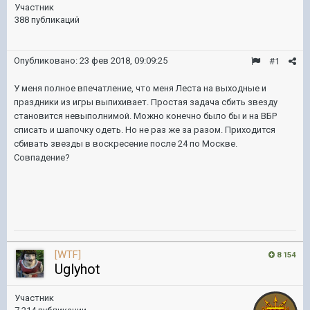
Участник
388 публикаций
Опубликовано:
23 фев 2018, 09:09:25
#1
У меня полное впечатление, что меня Леста на выходные и
праздники из игры выпихивает. Простая задача сбить звезду
становится невыполнимой. Можно конечно было бы и на ВБР
списать и шапочку одеть. Но не раз же за разом. Приходится
сбивать звезды в воскресение после 24 по Москве.
Совпадение?
[WTF]
8 154
Uglyhot
Участник