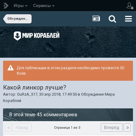
Игры
Сервисы
Обсуждение Мира Кораблей
Для публикации в этом разделе необходимо провести 50
боёв.
Какой линкор лучше?
Автор:
GuRzA_517
,
30 апр 2018, 17:49:50
в
Обсуждение Мира
Кораблей
В этой теме 45 комментариев
Назад
Вперёд
Страница 1 из 3