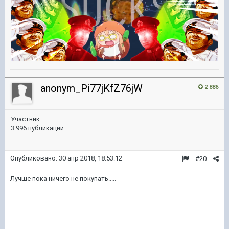
anonym_Pi77jKfZ76jW
2 886
Участник
3 996 публикаций
Опубликовано:
30 апр 2018, 18:53:12
#20
Лучше пока ничего не покупать.....