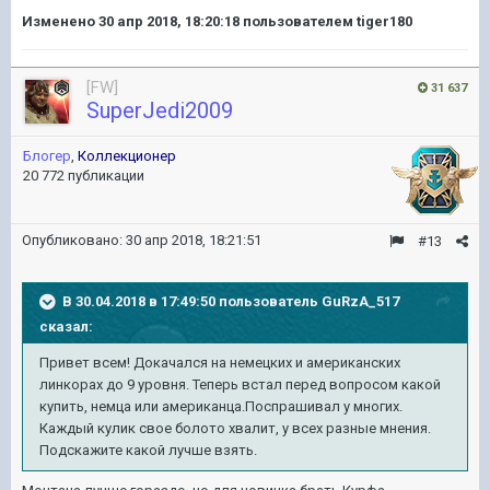
Изменено
30 апр 2018, 18:20:18
пользователем tiger180
[FW]
31 637
SuperJedi2009
Блогер
,
Коллекционер
20 772 публикации
Опубликовано:
30 апр 2018, 18:21:51
#13
В 30.04.2018 в 17:49:50 пользователь
GuRzA_517
сказал:
Привет всем! Докачался на немецких и американских
линкорах до 9 уровня. Теперь встал перед вопросом какой
купить, немца или американца.Поспрашивал у многих.
Каждый кулик свое болото хвалит, у всех разные мнения.
Подскажите какой лучше взять.