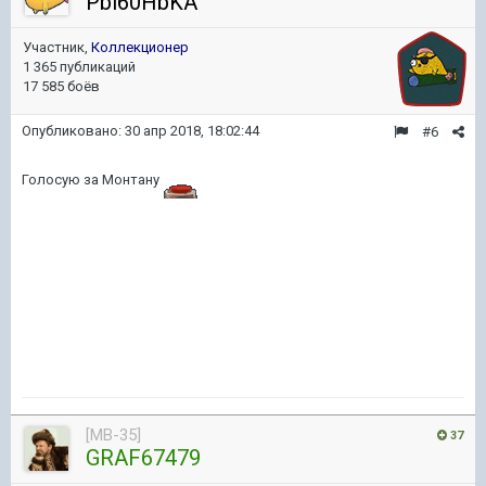
Pbl60HbKA
Участник,
Коллекционер
1 365 публикаций
17 585 боёв
Опубликовано:
30 апр 2018, 18:02:44
#6
Голосую за Монтану
[MB-35]
37
GRAF67479