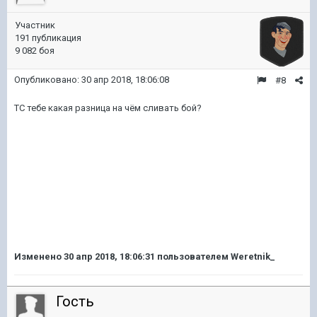
Участник
191 публикация
9 082 боя
Опубликовано:
30 апр 2018, 18:06:08
#8
ТС тебе какая разница на чём сливать бой?
Изменено
30 апр 2018, 18:06:31
пользователем Weretnik_
Гость