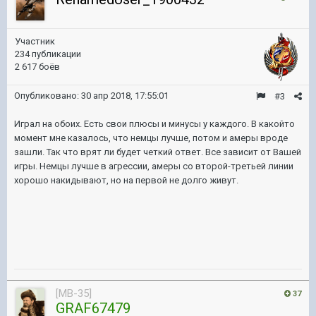
Участник
234 публикации
2 617 боёв
Опубликовано:
30 апр 2018, 17:55:01
#3
Играл на обоих. Есть свои плюсы и минусы у каждого. В какойто
момент мне казалось, что немцы лучше, потом и амеры вроде
зашли. Так что врят ли будет четкий ответ. Все зависит от Вашей
игры. Немцы лучше в агрессии, амеры со второй-третьей линии
хорошо накидывают, но на первой не долго живут.
[MB-35]
37
GRAF67479