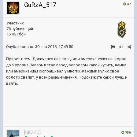
GuRzA_517
47
Участник
76 публикаций
16 461 бой
Опубликовано:
30 апр 2018, 17:49:50
#1
Привет всем! Докачался на немецких и американских линкорах
до 9 уровня. Теперь встал перед вопросом какой купить, немца
или американца.Поспрашивал у многих. Каждый кулик свое
болото хвалит, у всех разные мнения. Подскажите какой лучше
взять.
[KKZ4O]
756