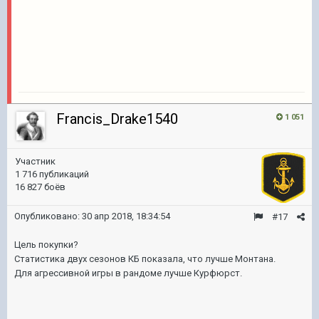
Francis_Drake1540
1 051
Участник
1 716 публикаций
16 827 боёв
Опубликовано:
30 апр 2018, 18:34:54
#17
Цель покупки?
Статистика двух сезонов КБ показала, что лучше Монтана.
Для агрессивной игры в рандоме лучше Курфюрст.