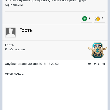
Монтана лучше гораздо, но для новичка брать Курфа
однозначно
2
1
Гость
Гость
0 публикаций
Опубликовано:
30 апр 2018, 18:22:02
#14
Амер лучше.