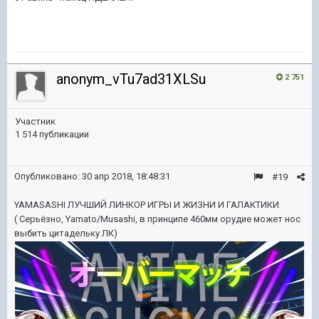
anonym_vTu7ad31XLSu
2 751
Участник
1 514 публикации
Опубликовано:
30 апр 2018, 18:48:31
#19
YAMASASHI ЛУЧШИЙ ЛИНКОР ИГРЫ И ЖИЗНИ И ГАЛАКТИКИ
( Серьёзно, Yamato/Musashi, в принципе 460мм орудие может нос
выбить цитадельку ЛК)