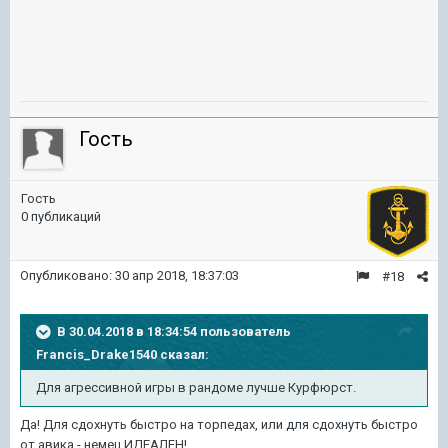
Гость
Гость
0 публикаций
Опубликовано:
30 апр 2018, 18:37:03
#18
В 30.04.2018 в 18:34:54 пользователь
Francis_Drake1540
сказал:
Для агрессивной игры в рандоме лучше Курфюрст.
Да! Для сдохнуть быстро на торпедах, или для сдохнуть быстро
от авика - немец ИДЕАЛЕН!