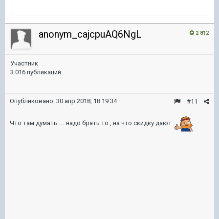
anonym_cajcpuAQ6NgL
2 812
Участник
3 016 публикаций
Опубликовано:
30 апр 2018, 18:19:34
#11
Что там думать .... надо брать то , на что скидку дают .