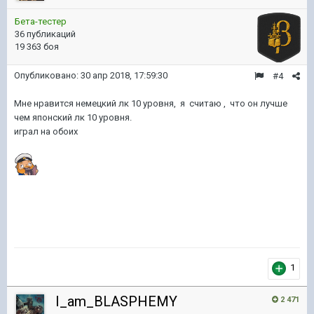
Бета-тестер
36 публикаций
19 363 боя
Опубликовано:
30 апр 2018, 17:59:30
#4
Мне нравится немецкий лк 10 уровня, я считаю , что он лучше
чем японский лк 10 уровня.
играл на обоих
1
I_am_BLASPHEMY
2 471