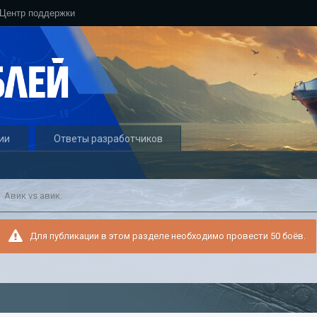
Центр поддержки
ии
Ответы разработчиков
Авик vs авик.
Для публикации в этом разделе необходимо провести 50 боёв.