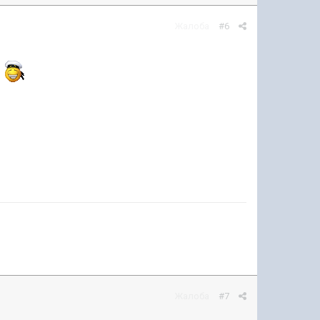
Жалоба
#6
.
Жалоба
#7