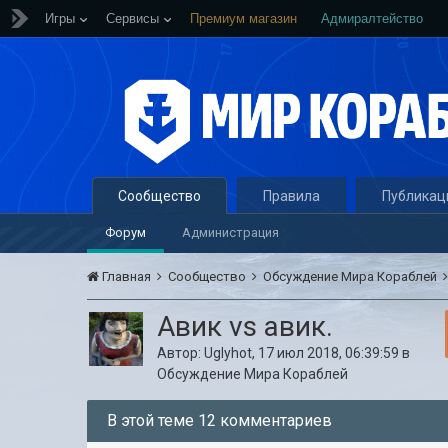
Игры
Сервисы
Премиум магазин
Адмиралтейство
Сообщество
Правила
Публикац
Форум
Администрация
Главная
Сообщество
Обсуждение Мира Кораблей
Авик vs авик.
Автор:
Uglyhot
,
17 июл 2018, 06:39:59
в
Обсуждение Мира Кораблей
В этой теме 12 комментариев