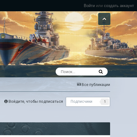
Войти
или
создать аккаунт
Все публикации
Войдите, чтобы подписаться
Подписчики
1