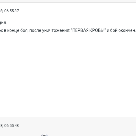
8, 06:55:37
дил.
ос в конце боя, после уничтожения: "ПЕРВАЯ КРОВЬ!" и бой окончен
8, 06:55:43