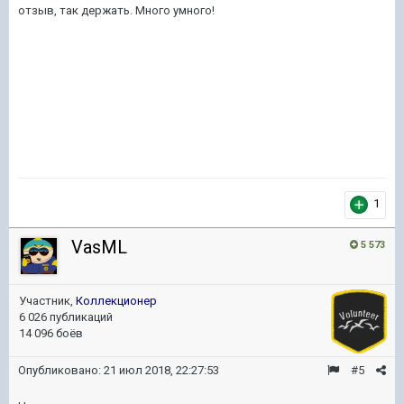
отзыв, так держать. Много умного!
1
VasML
5 573
Участник,
Коллекционер
6 026 публикаций
14 096 боёв
Опубликовано:
21 июл 2018, 22:27:53
#5