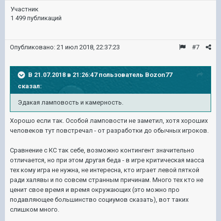
Участник
1 499 публикаций
Опубликовано:
21 июл 2018, 22:37:23
#7
В 21.07.2018 в 21:26:47 пользователь
Bozon77
сказал:
Эдакая ламповость и камерность.
Хорошо если так. Особой ламповости не заметил, хотя хороших
человеков тут повстречал - от разработки до обычных игроков.
Сравнение с КС так себе, возможно контингент значительно
отличается, но при этом другая беда - в игре критическая масса
тех кому игра не нужна, не интересна, кто играет левой пяткой
ради халявы и по совсем странным причинам. Много тех кто не
ценит свое время и время окружающих (это можно про
подавляющее большинство социумов сказать), вот таких
слишком много.