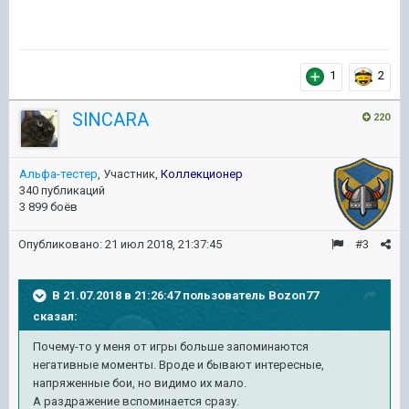
1
2
SlNCARA
220
Альфа-тестер
, Участник,
Коллекционер
340 публикаций
3 899 боёв
Опубликовано:
21 июл 2018, 21:37:45
#3
В 21.07.2018 в 21:26:47 пользователь
Bozon77
сказал:
Почему-то у меня от игры больше запоминаются
негативные моменты. Вроде и бывают интересные,
напряженные бои, но видимо их мало.
А раздражение вспоминается сразу.