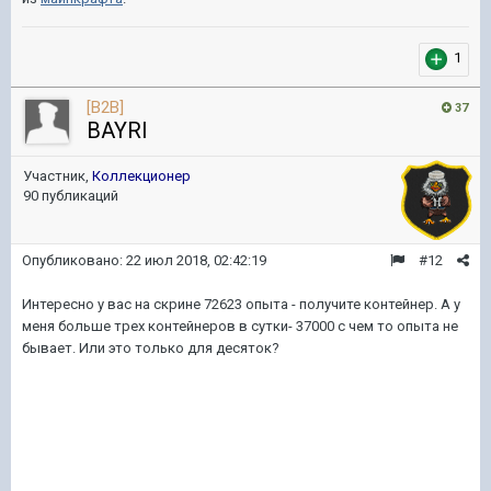
1
[B2B]
37
BAYRI
Участник,
Коллекционер
90 публикаций
Опубликовано:
22 июл 2018, 02:42:19
#12
Интересно у вас на скрине 72623 опыта - получите контейнер. А у
меня больше трех контейнеров в сутки- 37000 с чем то опыта не
бывает. Или это только для десяток?