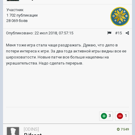
Участник
1 702 публикации
28 069 боёв
Опубликовано:
22 июл 2018, 07:57:15
#15
Меня тоже игра стала чаще раздражать. Думаю, что дело в
потери интереса к игре. За два года активной игры видны все ее
шероховатости. Новые патчи все больше нацелены на
украшательства. Надо сделать перерыв.
3
1
[ODINS]
7 549