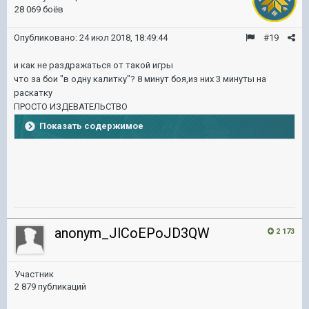
28 069 боёв
Опубликовано:
24 июл 2018, 18:49:44
#19
и как не раздражаться от такой игры
что за бои "в одну калитку"? 8 минут боя,из них 3 минуты на
раскатку
ПРОСТО ИЗДЕВАТЕЛЬСТВО
Показать содержимое
anonym_JlCoEPoJD3QW
2 173
Участник
2 879 публикаций