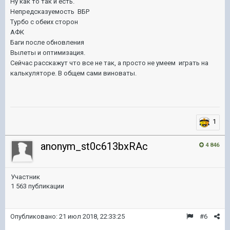
Ну как то так и есть.
Непредсказуемость ВБР
Турбо с обеих сторон
АФК
Баги после обновления
Вылеты и оптимизация.
Сейчас расскажут что все не так, а просто не умеем играть на
калькуляторе. В общем сами виноваты.
1
anonym_st0c613bxRAc
4 846
Участник
1 563 публикации
Опубликовано:
21 июл 2018, 22:33:25
#6