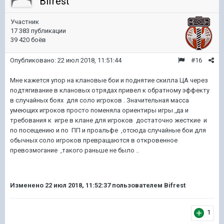
Bifrest
Участник
17 383 публикации
39 420 боёв
Опубликовано:
22 июл 2018, 11:51:44
#16
Мне кажется упор на клановые бои и поднятие скилла ЦА через
подтягивание в клановых отрядах привел к обратному эффекту
в случайных боях для соло игроков . Значительная масса
умеющих игроков просто поменяла ориентиры игры ,да и
требования к игре в клане для игроков достаточно жесткие и
по посещению и по ПП и проальфе ,отсюда случайные бои для
обычных соло игроков превращаются в откровенное
превозмогание ,такого раньше не было ..
Изменено
22 июл 2018, 11:52:37
пользователем Bifrest
1