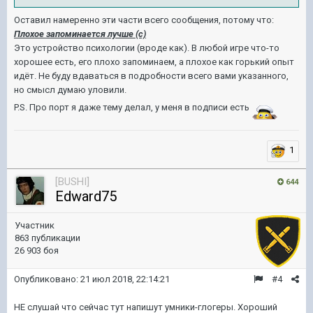
Оставил намеренно эти части всего сообщения, потому что:
Плохое запоминается лучше (с)
Это устройство психологии (вроде как). В любой игре что-то
хорошее есть, его плохо запоминаем, а плохое как горький опыт
идёт. Не буду вдаваться в подробности всего вами указанного,
но смысл думаю уловили.
P.S. Про порт я даже тему делал, у меня в подписи есть
1
[BUSHI]
644
Edward75
Участник
863 публикации
26 903 боя
Опубликовано:
21 июл 2018, 22:14:21
#4
НЕ слушай что сейчас тут напишут умники-глогеры. Хороший