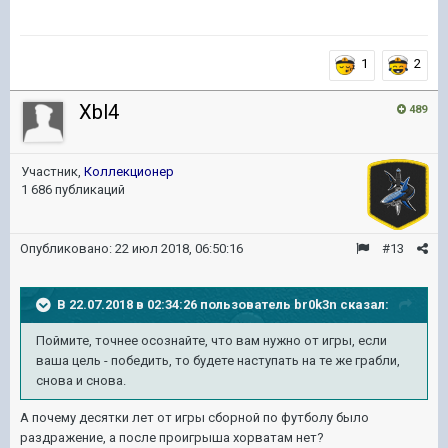
1
2
Xbl4
489
Участник,
Коллекционер
1 686 публикаций
Опубликовано:
22 июл 2018, 06:50:16
#13
В 22.07.2018 в 02:34:26 пользователь
br0k3n
сказал:
Поймите, точнее осознайте, что вам нужно от игры, если
ваша цель - победить, то будете наступать на те же грабли,
снова и снова.
А почему десятки лет от игры сборной по футболу было
раздражение, а после проигрыша хорватам нет?