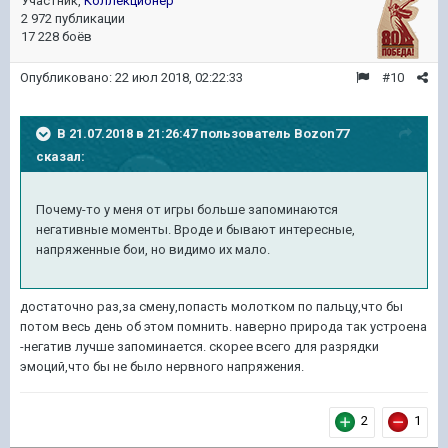
Участник,
Коллекционер
2 972 публикации
17 228 боёв
Опубликовано:
22 июл 2018, 02:22:33
#10
В 21.07.2018 в 21:26:47 пользователь
Bozon77
сказал:
Почему-то у меня от игры больше запоминаются
негативные моменты. Вроде и бывают интересные,
напряженные бои, но видимо их мало.
достаточно раз,за смену,попасть молотком по пальцу,что бы
потом весь день об этом помнить. наверно природа так устроена
-негатив лучше запоминается. скорее всего для разрядки
эмоций,что бы не было нервного напряжения.
2
1