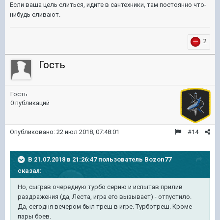
Если ваша цель слиться, идите в сантехники, там постоянно что-
нибудь сливают.
2
Гость
Гость
0 публикаций
Опубликовано:
22 июл 2018, 07:48:01
#14
В 21.07.2018 в 21:26:47 пользователь
Bozon77
сказал:
Но, сыграв очередную турбо серию и испытав прилив
раздражения (да, Леста, игра его вызывает) - отпустило.
Да, сегодня вечером был треш в игре. Турботреш. Кроме
пары боев.