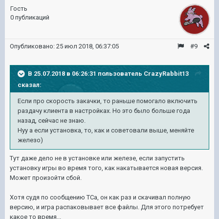
Гость
0 публикаций
Опубликовано:
25 июл 2018, 06:37:05
#9
В 25.07.2018 в 06:26:31 пользователь
CrazyRabbit13
сказал:
Если про скорость закачки, то раньше помогало включить
раздачу клиента в настройках. Но это было больше года
назад, сейчас не знаю.
Нуу а если установка, то, как и советовали выше, меняйте
железо)
Тут даже дело не в установке или железе, если запустить
установку игры во время того, как накатывается новая версия.
Может произойти сбой.
Хотя судя по сообщению ТСа, он как раз и скачивал полную
версию, и игра распаковывает все файлы. Для этого потребует
какое то время...