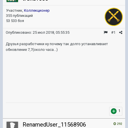
Участник,
Коллекционер
355 публикаций
53 533 боя
Опубликовано:
25 июл 2018, 05:55:35
#1
Друзья разработчики ну почему так долго устанавливает
обновление 7,7(около часа...)
1
RenamedUser_11568906
292