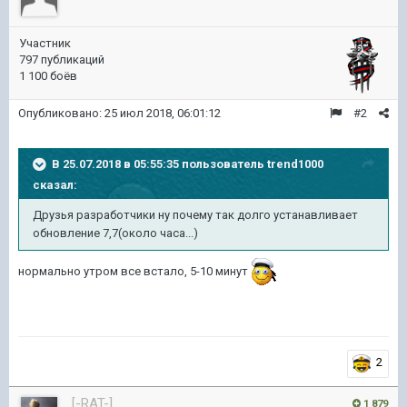
Участник
797 публикаций
1 100 боёв
Опубликовано:
25 июл 2018, 06:01:12
#2
В 25.07.2018 в 05:55:35 пользователь
trend1000
сказал:
Друзья разработчики ну почему так долго устанавливает
обновление 7,7(около часа...)
нормально утром все встало, 5-10 минут
2
[-RAT-]
1 879