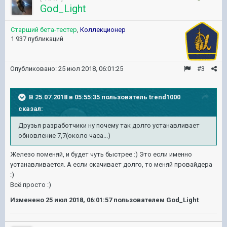
God_Light
Старший бета-тестер
,
Коллекционер
1 937 публикаций
Опубликовано:
25 июл 2018, 06:01:25
#3
В 25.07.2018 в 05:55:35 пользователь
trend1000
сказал:
Друзья разработчики ну почему так долго устанавливает
обновление 7,7(около часа...)
Железо поменяй, и будет чуть быстрее :) Это если именно
устанавливается. А если скачивает долго, то меняй провайдера
:)
Всё просто :)
Изменено
25 июл 2018, 06:01:57
пользователем God_Light