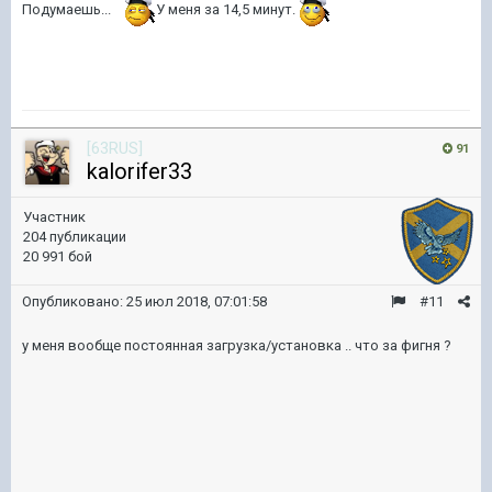
Подумаешь...
У меня за 14,5 минут.
[63RUS]
91
kalorifer33
Участник
204 публикации
20 991 бой
Опубликовано:
25 июл 2018, 07:01:58
#11
у меня вообще постоянная загрузка/установка .. что за фигня ?