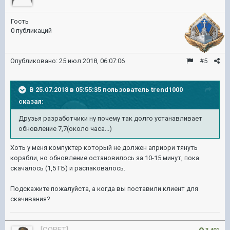
Гость
0 публикаций
Опубликовано:
25 июл 2018, 06:07:06
#5
В 25.07.2018 в 05:55:35 пользователь
trend1000
сказал:
Друзья разработчики ну почему так долго устанавливает
обновление 7,7(около часа...)
Хоть у меня компуктер который не должен априори тянуть
корабли, но обновление остановилось за 10-15 минут, пока
скачалось (1,5 ГБ) и распаковалось.
Подскажите пожалуйста, а когда вы поставили клиент для
скачивания?
[COBET]