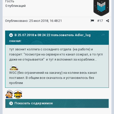
Гость
0 публикаций
Опубликовано:
25 июл 2018, 16:48:21
#17
В 25.07.2018 в 08:24:22 пользователь
Adler_lug
сказал:
тут звонит коллега с соседнего отдела (на работе) и
говорит: "посмотри на сервере кто канал сожрал, а то гугл
даже не открывается" и тут я вспомнил за кораблики...
WGC (без ограничений на закачку) на колени весь канал
поставил. В общем все скачалось и установилось без
проблем
Показать содержимое