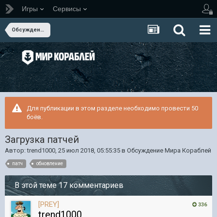
Игры
Сервисы
Обсуждение Мира Кораблей
Для публикации в этом разделе необходимо провести 50
боёв.
Загрузка патчей
Автор:
trend1000
,
25 июл 2018, 05:55:35
в
Обсуждение Мира Кораблей
патч
обновление
В этой теме 17 комментариев
[PREY]
336
trend1000