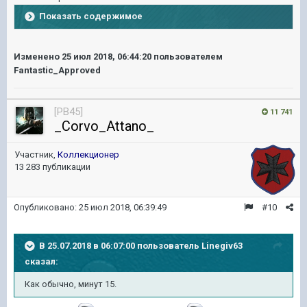
Показать содержимое
Изменено
25 июл 2018, 06:44:20
пользователем
Fantastic_Approved
[PB45]
11 741
_Corvo_Attano_
Участник,
Коллекционер
13 283 публикации
Опубликовано:
25 июл 2018, 06:39:49
#10
В 25.07.2018 в 06:07:00 пользователь
Linegiv63
сказал:
Как обычно, минут 15.