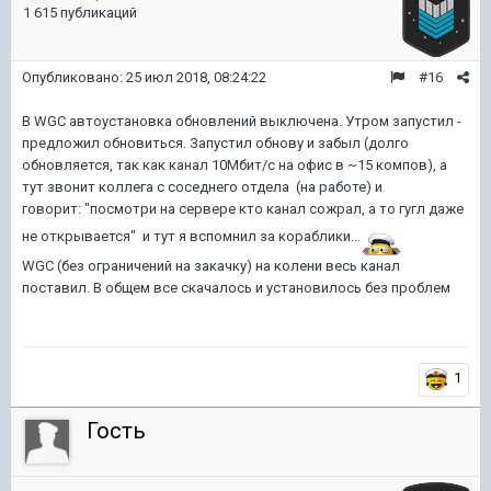
1 615 публикаций
Опубликовано:
25 июл 2018, 08:24:22
#16
В WGC автоустановка обновлений выключена. Утром запустил -
предложил обновиться. Запустил обнову и забыл (долго
обновляется, так как канал 10Мбит/с на офис в ~15 компов), а
тут звонит коллега с соседнего отдела (на работе) и
говорит: "посмотри на сервере кто канал сожрал, а то гугл даже
не открывается" и тут я вспомнил за кораблики...
WGC (без ограничений на закачку) на колени весь канал
поставил. В общем все скачалось и установилось без проблем
1
Гость