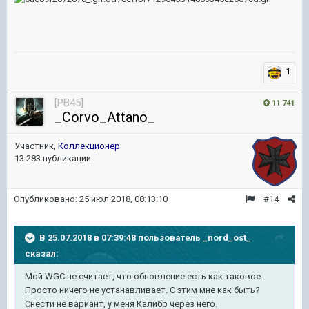
1
[PB45]
11 741
_Corvo_Attano_
Участник,
Коллекционер
13 283 публикации
Опубликовано:
25 июл 2018, 08:13:10
#14
В 25.07.2018 в 07:39:48 пользователь
_nord_ost_
сказал:
Мой WGC не считает, что обновление есть как таковое.
Просто ничего не устанавливает. С этим мне как быть?
Снести не вариант, у меня Калибр через него.