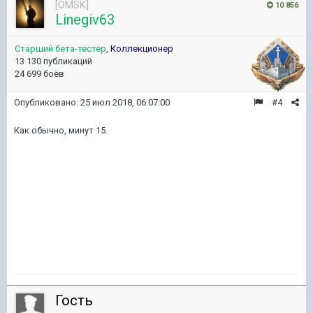
[OMSK]
10 856
Linegiv63
Старший бета-тестер
,
Коллекционер
13 130 публикаций
24 699 боёв
Опубликовано:
25 июл 2018, 06:07:00
#4
Как обычно, минут 15.
Гость