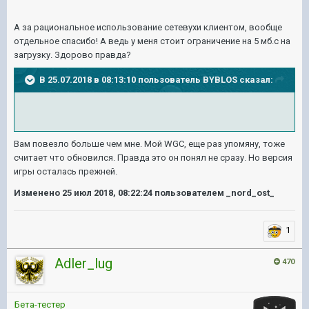
А за рациональное использование сетевухи клиентом, вообще
отдельное спасибо! А ведь у меня стоит ограничение на 5 мб.с на
загрузку. Здорово правда?
В 25.07.2018 в 08:13:10 пользователь
BYBLOS
сказал:
Вам повезло больше чем мне. Мой WGC, еще раз упомяну, тоже
считает что обновился. Правда это он понял не сразу. Но версия
игры осталась прежней.
Изменено
25 июл 2018, 08:22:24
пользователем _nord_ost_
1
Adler_lug
470
Бета-тестер