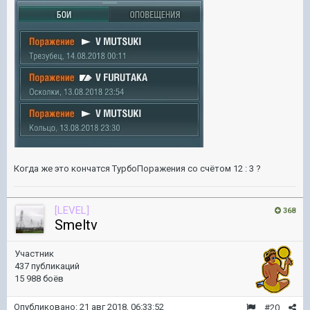
Когда же это кончатся ТурбоПоражения со счётом 12 : 3 ?
[LEVEL]
368
Smeltv
Участник
437 публикаций
15 988 боёв
Опубликовано:
21 авг 2018, 06:33:52
#20