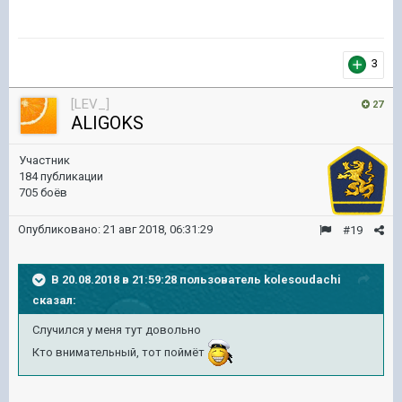
3
[LEV_]
27
ALIGOKS
Участник
184 публикации
705 боёв
Опубликовано:
21 авг 2018, 06:31:29
#19
В 20.08.2018 в 21:59:28 пользователь
kolesoudachi
сказал:
Случился у меня тут довольно
Кто внимательный, тот поймёт