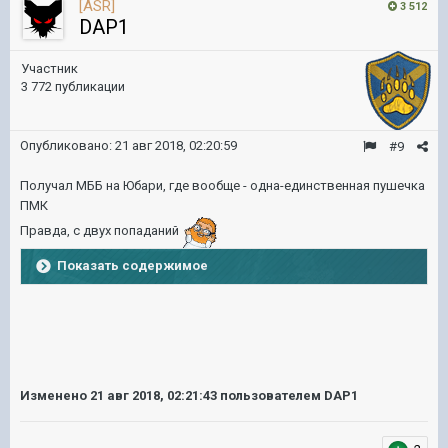
[ASR]
3 512
DAP1
Участник
3 772 публикации
Опубликовано:
21 авг 2018, 02:20:59
#9
Получал МББ на Юбари, где вообще - одна-единственная пушечка
ПМК
Правда, с двух попаданий
Показать содержимое
Изменено
21 авг 2018, 02:21:43
пользователем DAP1