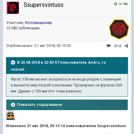
Ssupersvintuss
14 786
Участник,
Коллекционер
13 082 публикации
Опубликовано:
21 авг 2018, 03:13:03
#14
В 20.08.2018 в 22:40:57 пользователь
Andru_ru
сказал:
Фугас 150 мм может взорваться на воде рядом с эсминцем
и вынести ему погреб осколками. Проверено на фугасах 203
мм. Думаю с 150 мм это тоже реально.
Показать содержимое
Изменено
21 авг 2018, 03:13:14
пользователем Ssupersvintuss