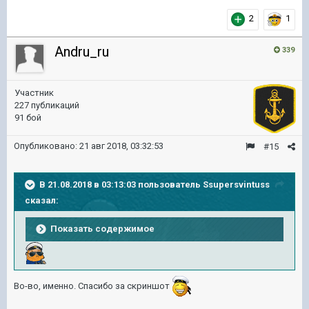
2
1
Andru_ru
339
Участник
227 публикаций
91 бой
Опубликовано:
21 авг 2018, 03:32:53
#15
В 21.08.2018 в 03:13:03 пользователь
Ssupersvintuss
сказал:
Показать содержимое
Во-во, именно. Спасибо за скриншот