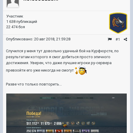
Участник
1 638 публикаций
22 474 боя
Опубликовано:
20 авг 2018, 21:59:28
#1
Случился у меня тут довольно удачный бой на Курфюрсте, по
результатам которого я смог добиться просто эпичного
достижения. Уверен, что даже лучшие игроки ру-сервера
превзойти его уже никогда не смогут
Разве что только повторить...