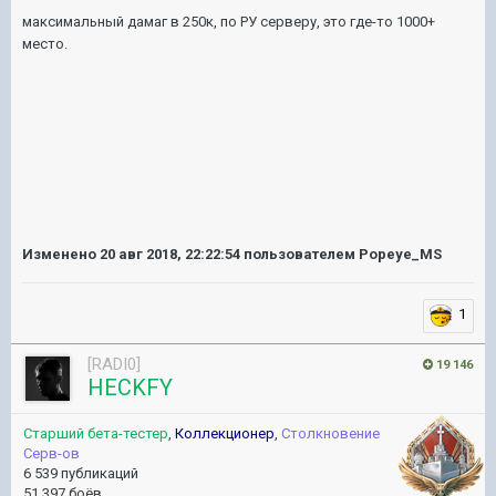
максимальный дамаг в 250к, по РУ серверу, это где-то 1000+
место.
Изменено
20 авг 2018, 22:22:54
пользователем Popeye_MS
1
[RADI0]
19 146
HECKFY
Старший бета-тестер
,
Коллекционер
,
Столкновение
Серв-ов
6 539 публикаций
51 397 боёв