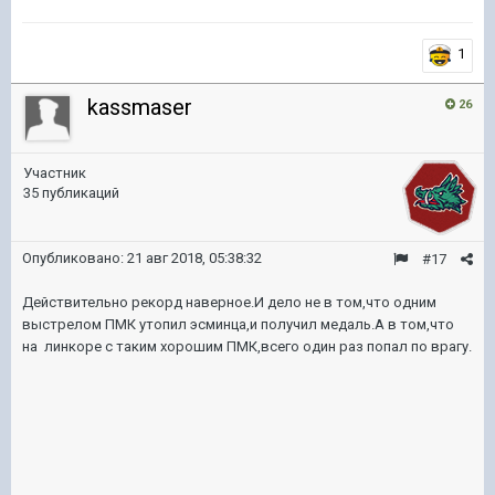
1
kassmaser
26
Участник
35 публикаций
Опубликовано:
21 авг 2018, 05:38:32
#17
Действительно рекорд наверное.И дело не в том,что одним
выстрелом ПМК утопил эсминца,и получил медаль.А в том,что
на линкоре с таким хорошим ПМК,всего один раз попал по врагу.