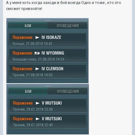
А у меня хоть когда заходи в бой всегда Одно и тоже , кто это
сможет превзойти!