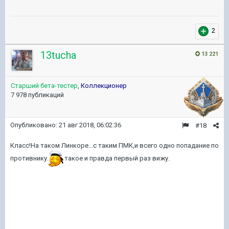
2
13tucha
13 221
Старший бета-тестер
,
Коллекционер
7 978 публикаций
Опубликовано:
21 авг 2018, 06:02:36
#18
Класс!На таком Линкоре...с таким ПМК,и всего одно попадание по
противнику.
такое и правда первый раз вижу.