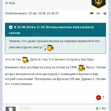
91 бой
Опубликовано:
20 авг 2018, 22:40:57
#6
В 20.08.2018 в 21:59:28 пользователь
kolesoudachi
сказал:
Уверен, что даже лучшие игроки ру-сервера превзойти его
уже никогда не смогут
Это не так
Дело в том, что можно получить мастера
ближнего боя, вообще ни разу не попав из ПМК
Фугас 150 мм
может взорваться на воде рядом с эсминцем и вынести ему
погреб осколками. Проверено на фугасах 203 мм. Думаю с 150 мм
это тоже реально.
1
[IEVEI]
1 753