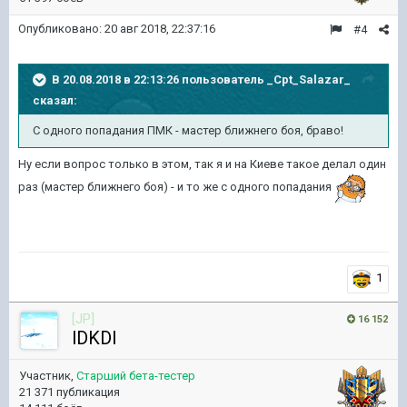
Опубликовано:
20 авг 2018, 22:37:16
#4
В 20.08.2018 в 22:13:26 пользователь
_Cpt_Salazar_
сказал:
С одного попадания ПМК - мастер ближнего боя, браво!
Ну если вопрос только в этом, так я и на Киеве такое делал один
раз (мастер ближнего боя) - и то же с одного попадания
1
[JP]
16 152
lDKDl
Участник,
Старший бета-тестер
21 371 публикация