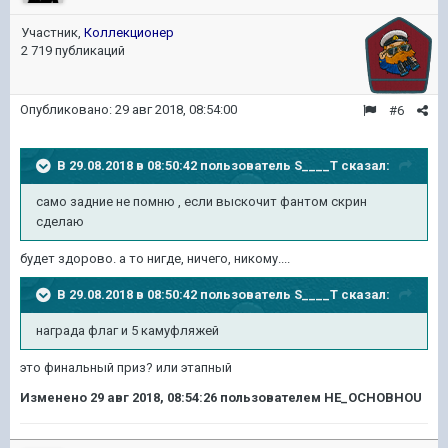
Участник,
Коллекционер
2 719 публикаций
Опубликовано:
29 авг 2018, 08:54:00
#6
В 29.08.2018 в 08:50:42 пользователь
S____T
сказал:
само задние не помню , если выскочит фантом скрин
сделаю
будет здорово. а то нигде, ничего, никому....
В 29.08.2018 в 08:50:42 пользователь
S____T
сказал:
награда флаг и 5 камуфляжей
это финальный приз? или этапный
Изменено
29 авг 2018, 08:54:26
пользователем HE_OCHOBHOU