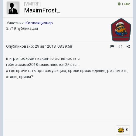
[VMFRF]
1 602
MaximFrost_
Участник,
Коллекционер
2 719 публикаций
Опубликовано:
29 авг 2018, 08:39:58
#1
в игре проходит какая-то активность с
геймскомом2018. выполняется 2й этап.
а где прочитать про саму акцию, сроки прохождения, регламент,
этапы, призы?
3