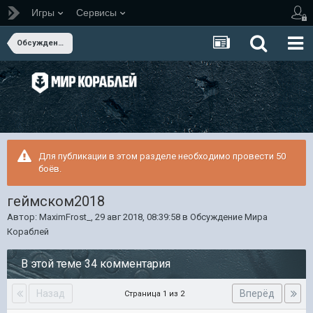
Игры
Сервисы
Обсуждение Мира Кораблей
Для публикации в этом разделе необходимо провести 50
боёв.
геймском2018
Автор:
MaximFrost_
,
29 авг 2018, 08:39:58
в
Обсуждение Мира
Кораблей
В этой теме 34 комментария
Назад
Вперёд
Страница 1 из 2