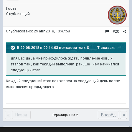
Гость
0 публикаций
Опубликовано:
29 авг 2018, 10:47:58
#20
В 29.08.2018 в 09:14:03 пользователь
S____T
сказал:
для Вас да , а мне приходилось ждать появление новых
этапов так , как текущий выполнял раньше , чем начинался
следующий этап
Каждый следующий этап появлялся на следующий день после
выполнения предыдущего.
Назад
Вперёд
Страница 1 из 2
Подписчики
0