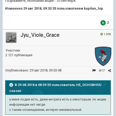
Поднажмите, окончание акции - 10 сентября.
Изменено
29 авг 2018, 09:33:35
пользователем kapitan_lop
2
Jyu_Viole_Grace
1 078
Участник
2 121 публикация
Опубликовано:
29 авг 2018, 09:53:48
#17
В 29.08.2018 в 08:59:55 пользователь
HE_OCHOBHOU
сказал:
у меня лодки есть, даже интрига есть к некоторым. по акции
информации нет нигде.
с таким оповещением, интерес минимальный.