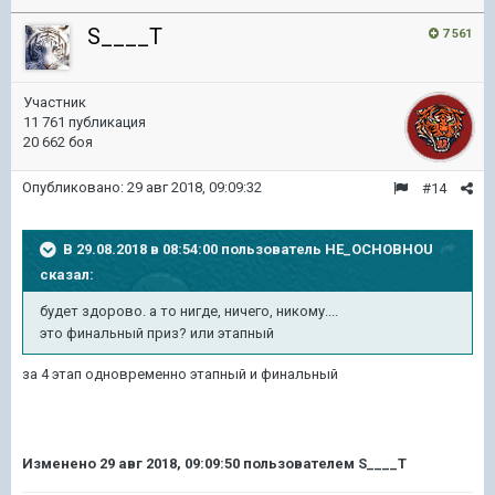
S____T
7 561
Участник
11 761 публикация
20 662 боя
Опубликовано:
29 авг 2018, 09:09:32
#14
В 29.08.2018 в 08:54:00 пользователь
HE_OCHOBHOU
сказал:
будет здорово. а то нигде, ничего, никому....
это финальный приз? или этапный
за 4 этап одновременно этапный и финальный
Изменено
29 авг 2018, 09:09:50
пользователем S____T