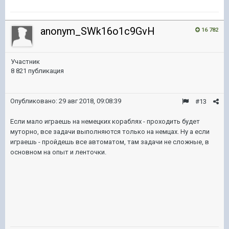
anonym_SWk16o1c9GvH
16 782
Участник
8 821 публикация
Опубликовано:
29 авг 2018, 09:08:39
#13
Если мало играешь на немецких кораблях - проходить будет
муторно, все задачи выполняются только на немцах. Ну а если
играешь - пройдешь все автоматом, там задачи не сложные, в
основном на опыт и ленточки.