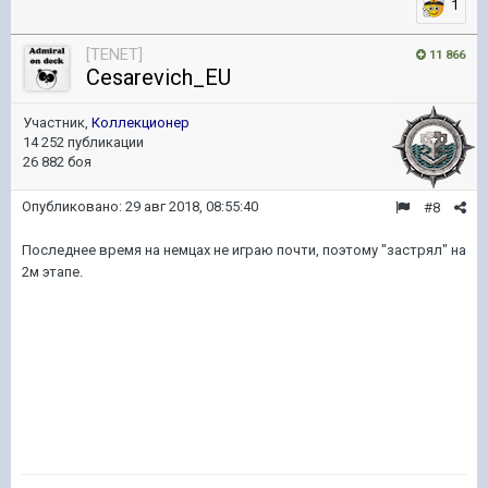
1
[TENET]
11 866
Cesarevich_EU
Участник,
Коллекционер
14 252 публикации
26 882 боя
Опубликовано:
29 авг 2018, 08:55:40
#8
Последнее время на немцах не играю почти, поэтому "застрял" на
2м этапе.