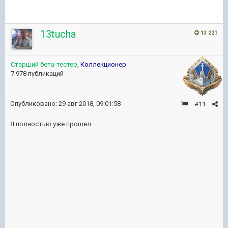
13tucha
13 221
Старший бета-тестер
,
Коллекционер
7 978 публикаций
Опубликовано:
29 авг 2018, 09:01:58
#11
Я полностью уже прошел.