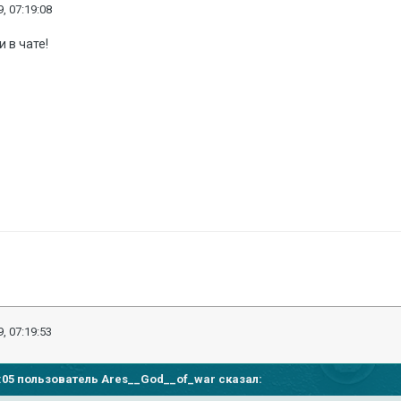
, 07:19:08
и в чате!
, 07:19:53
17:05 пользователь
Ares__God__of_war
сказал: