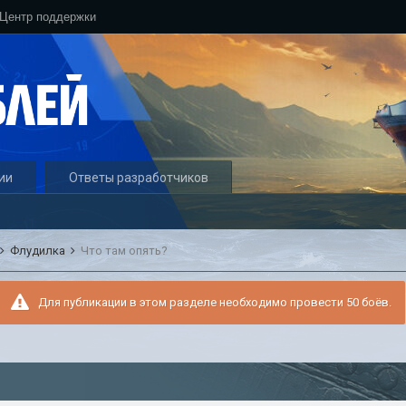
Центр поддержки
ии
Ответы разработчиков
Флудилка
Что там опять?
Для публикации в этом разделе необходимо провести 50 боёв.