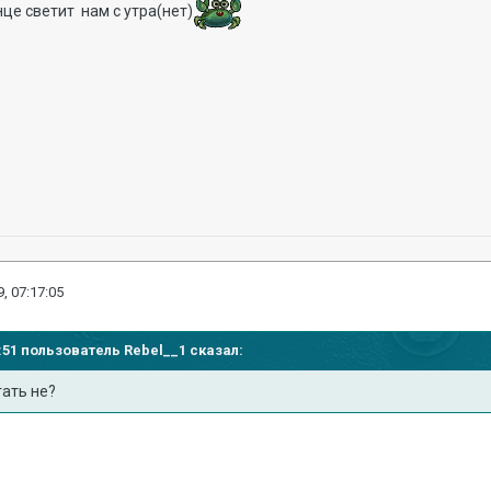
лнце светит нам с утра(нет)
, 07:17:05
15:51 пользователь
Rebel__1
сказал:
ать не?