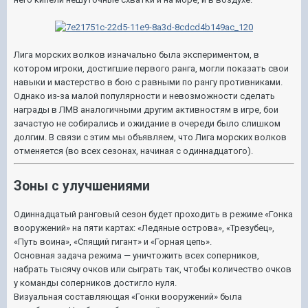
Лига морских волков изначально была экспериментом, в
котором игроки, достигшие первого ранга, могли показать свои
навыки и мастерство в бою с равными по рангу противниками.
Однако из-за малой популярности и невозможности сделать
награды в ЛМВ аналогичными другим активностям в игре, бои
зачастую не собирались и ожидание в очереди было слишком
долгим. В связи с этим мы объявляем, что Лига морских волков
отменяется (во всех сезонах, начиная с одиннадцатого).
Зоны с улучшениями
Одиннадцатый ранговый сезон будет проходить в режиме «Гонка
вооружений» на пяти картах: «Ледяные острова», «Трезубец»,
«Путь воина», «Спящий гигант» и «Горная цепь».
Основная задача режима — уничтожить всех соперников,
набрать тысячу очков или сыграть так, чтобы количество очков
у команды соперников достигло нуля.
Визуальная составляющая «Гонки вооружений» была