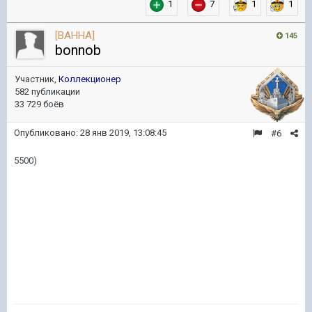
1
7
1
1
[BAHHA]
145
bonnob
Участник,
Коллекционер
582 публикации
33 729 боёв
Опубликовано:
28 янв 2019, 13:08:45
#6
5500)