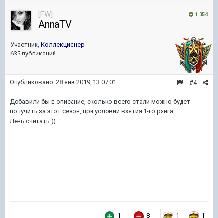
[FW]
1 054
AnnaTV
Участник,
Коллекционер
635 публикаций
Опубликовано:
28 янв 2019, 13:07:01
#4
Добавили бы в описание, сколько всего стали можно будет
получить за этот сезон, при условии взятия 1-го ранга.
Лень считать.))
1
8
1
1