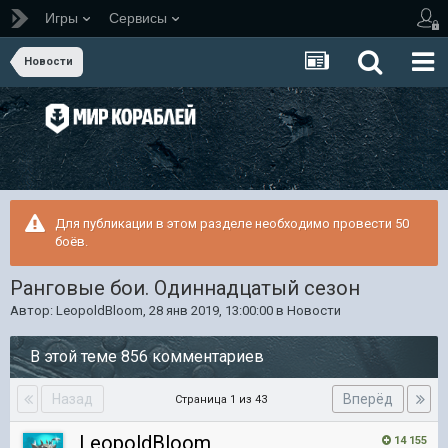
Игры
Сервисы
Новости
Для публикации в этом разделе необходимо провести 50
боёв.
Ранговые бои. Одиннадцатый сезон
Автор:
LeopoldBloom
,
28 янв 2019, 13:00:00
в
Новости
В этой теме 856 комментариев
Назад
Вперёд
Страница 1 из 43
LeopoldBloom
14 155