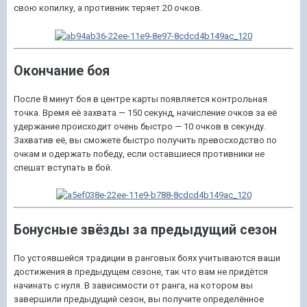
свою копилку, а противник теряет 20 очков.
Окончание боя
После 8 минут боя в центре карты появляется контрольная
точка. Время её захвата — 150 секунд, начисление очков за её
удержание происходит очень быстро — 10 очков в секунду.
Захватив её, вы сможете быстро получить превосходство по
очкам и одержать победу, если оставшиеся противники не
спешат вступать в бой.
Бонусные звёзды за предыдущий сезон
По устоявшейся традиции в ранговых боях учитываются ваши
достижения в предыдущем сезоне, так что вам не придётся
начинать с нуля. В зависимости от ранга, на котором вы
завершили предыдущий сезон, вы получите определённое