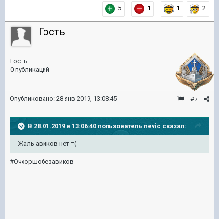
5
1
1
2
Гость
Гость
0 публикаций
Опубликовано:
28 янв 2019, 13:08:45
#7
В 28.01.2019 в 13:06:40 пользователь
nevic
сказал:
Жаль авиков нет =(
#Очхоршобезавиков