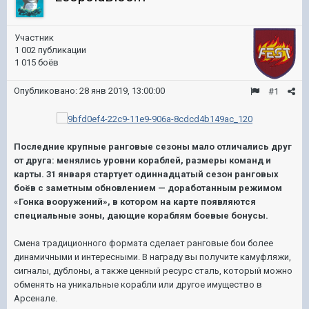
Участник
1 002 публикации
1 015 боёв
Опубликовано:
28 янв 2019, 13:00:00
#1
Последние крупные ранговые сезоны мало отличались друг
от друга: менялись уровни кораблей, размеры команд и
карты. 31 января стартует одиннадцатый сезон ранговых
боёв с заметным обновлением — доработанным режимом
«Гонка вооружений», в котором на карте появляются
специальные зоны, дающие кораблям боевые бонусы.
Смена традиционного формата сделает ранговые бои более
динамичными и интересными. В награду вы получите камуфляжи,
сигналы, дублоны, а также ценный ресурс сталь, который можно
обменять на уникальные корабли или другое имущество в
Арсенале.