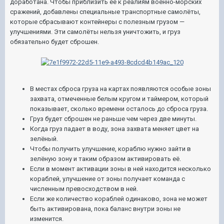
доработана. Чтобы приблизить её к реалиям военно-морских
сражений, добавлены специальные транспортные самолёты,
которые сбрасывают контейнеры с полезным грузом —
улучшениями. Эти самолёты нельзя уничтожить, и груз
обязательно будет сброшен.
В местах сброса груза на картах появляются особые зоны
захвата, отмеченные белым кругом и таймером, который
показывает, сколько времени осталось до сброса груза.
Груз будет сброшен не раньше чем через две минуты.
Когда груз падает в воду, зона захвата меняет цвет на
зелёный.
Чтобы получить улучшение, кораблю нужно зайти в
зелёную зону и таким образом активировать её.
Если в момент активации зоны в ней находится несколько
кораблей, улучшение от зоны получает команда с
численным превосходством в ней.
Если же количество кораблей одинаково, зона не может
быть активирована, пока баланс внутри зоны не
изменится.