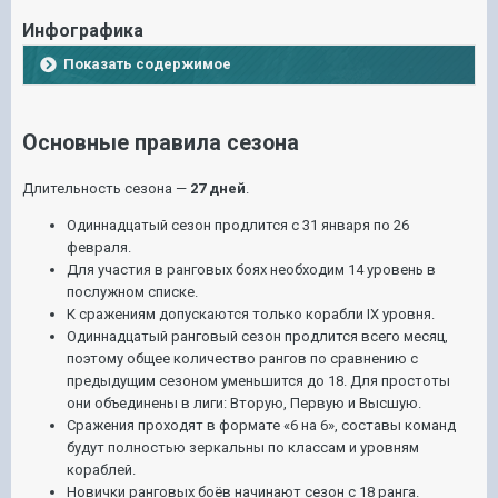
Инфографика
Показать содержимое
Основные правила сезона
Длительность сезона —
27 дней
.
Одиннадцатый сезон продлится с 31 января по 26
февраля.
Для участия в ранговых боях необходим 14 уровень в
послужном списке.
К сражениям допускаются только корабли IX уровня.
Одиннадцатый ранговый сезон продлится всего месяц,
поэтому общее количество рангов по сравнению с
предыдущим сезоном уменьшится до 18. Для простоты
они объединены в лиги: Вторую, Первую и Высшую.
Сражения проходят в формате «6 на 6», составы команд
будут полностью зеркальны по классам и уровням
кораблей.
Новички ранговых боёв начинают сезон с 18 ранга.