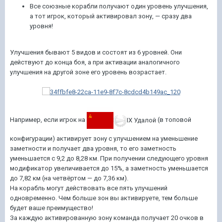
Все союзные корабли получают один уровень улучшения,
а тот игрок, который активировал зону, — сразу два
уровня!
Улучшения бывают 5 видов и состоят из 6 уровней. Они
действуют до конца боя, а при активации аналогичного
улучшения на другой зоне его уровень возрастает.
Например, если игрок на
IX Удалой
(в топовой
конфигурации) активирует зону с улучшением на уменьшение
заметности и получает два уровня, то его заметность
уменьшается c 9,2 до 8,28 км. При получении следующего уровня
модификатор увеличивается до 15%, а заметность уменьшается
до 7,82 км (на четвёртом — до 7,36 км).
На корабль могут действовать все пять улучшений
одновременно. Чем больше зон вы активируете, тем больше
будет ваше преимущество!
За каждую активированную зону команда получает 20 очков в