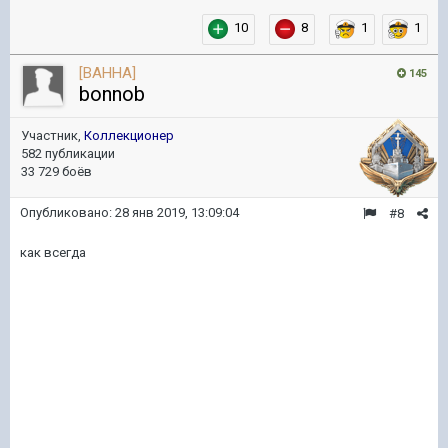
10
8
1
1
[BAHHA]
145
bonnob
Участник,
Коллекционер
582 публикации
33 729 боёв
Опубликовано:
28 янв 2019, 13:09:04
#8
как всегда