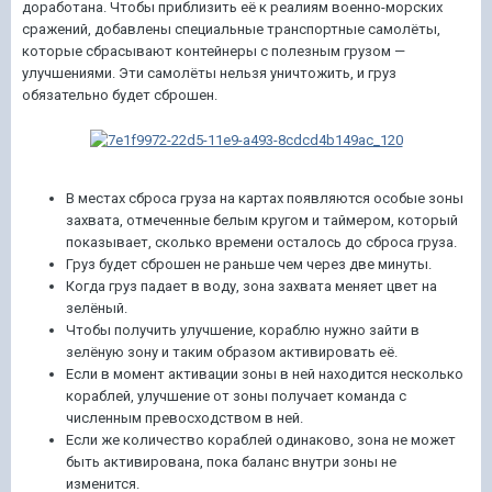
доработана. Чтобы приблизить её к реалиям военно-морских
сражений, добавлены специальные транспортные самолёты,
которые сбрасывают контейнеры с полезным грузом —
улучшениями. Эти самолёты нельзя уничтожить, и груз
обязательно будет сброшен.
В местах сброса груза на картах появляются особые зоны
захвата, отмеченные белым кругом и таймером, который
показывает, сколько времени осталось до сброса груза.
Груз будет сброшен не раньше чем через две минуты.
Когда груз падает в воду, зона захвата меняет цвет на
зелёный.
Чтобы получить улучшение, кораблю нужно зайти в
зелёную зону и таким образом активировать её.
Если в момент активации зоны в ней находится несколько
кораблей, улучшение от зоны получает команда с
численным превосходством в ней.
Если же количество кораблей одинаково, зона не может
быть активирована, пока баланс внутри зоны не
изменится.