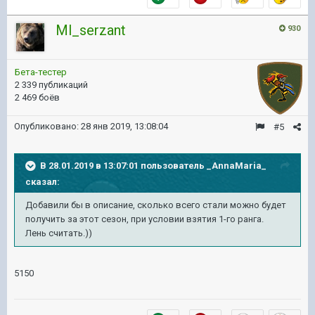
Ml_serzant
930
Бета-тестер
2 339 публикаций
2 469 боёв
Опубликовано:
28 янв 2019, 13:08:04
#5
В 28.01.2019 в 13:07:01 пользователь
_AnnaMaria_
сказал:
Добавили бы в описание, сколько всего стали можно будет
получить за этот сезон, при условии взятия 1-го ранга.
Лень считать.))
5150