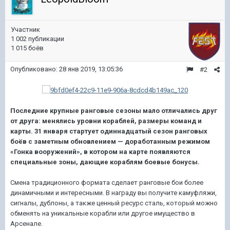
Участник
1 002 публикации
1 015 боёв
Опубликовано:
28 янв 2019, 13:05:36
#2
Последние крупные ранговые сезоны мало отличались друг
от друга: менялись уровни кораблей, размеры команд и
карты. 31 января стартует одиннадцатый сезон ранговых
боёв с заметным обновлением — доработанным режимом
«Гонка вооружений», в котором на карте появляются
специальные зоны, дающие кораблям боевые бонусы.
Смена традиционного формата сделает ранговые бои более
динамичными и интересными. В награду вы получите камуфляжи,
сигналы, дублоны, а также ценный ресурс сталь, который можно
обменять на уникальные корабли или другое имущество в
Арсенале.