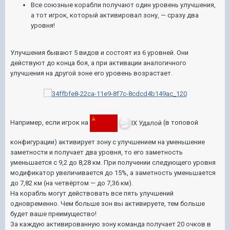
Все союзные корабли получают один уровень улучшения,
а тот игрок, который активировал зону, — сразу два
уровня!
Улучшения бывают 5 видов и состоят из 6 уровней. Они
действуют до конца боя, а при активации аналогичного
улучшения на другой зоне его уровень возрастает.
Например, если игрок на
IX Удалой
(в топовой
конфигурации) активирует зону с улучшением на уменьшение
заметности и получает два уровня, то его заметность
уменьшается c 9,2 до 8,28 км. При получении следующего уровня
модификатор увеличивается до 15%, а заметность уменьшается
до 7,82 км (на четвёртом — до 7,36 км).
На корабль могут действовать все пять улучшений
одновременно. Чем больше зон вы активируете, тем больше
будет ваше преимущество!
За каждую активированную зону команда получает 20 очков в