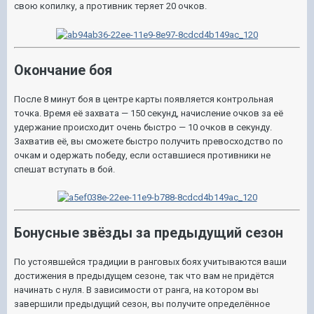
свою копилку, а противник теряет 20 очков.
Окончание боя
После 8 минут боя в центре карты появляется контрольная
точка. Время её захвата — 150 секунд, начисление очков за её
удержание происходит очень быстро — 10 очков в секунду.
Захватив её, вы сможете быстро получить превосходство по
очкам и одержать победу, если оставшиеся противники не
спешат вступать в бой.
Бонусные звёзды за предыдущий сезон
По устоявшейся традиции в ранговых боях учитываются ваши
достижения в предыдущем сезоне, так что вам не придётся
начинать с нуля. В зависимости от ранга, на котором вы
завершили предыдущий сезон, вы получите определённое