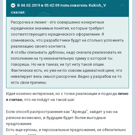
В 04.02.2019 в 05:42:09 пользователь
Kukish_V
сказал:
Рассрочка и лизинг - это совершенно конкретные
юридически значимые понятия, которые требуют
соответствующего юридического оформления. Я
сомневаюсь, что разработчики будут на столько усложнять
реализацию своего контента.
А чтобы списывать дублоны, надо сначала реализовать их
пополнение на ту незначительную сумму о которой ты
говоришь. Но ни в танках, ни тут нету такой опции.
Фактически есть, но уже не по совсем адекватной цене, что
нивелирует весь смысл рассрочки. Видно у разрабов на то
есть свои причины.
Идея конечно интересная, но с точки реализации и подхода
лично
я считаю
, что не пойдут на такой шаг.
Если способ распространения как "Аренда", зайдет у нас на
регионе возможно, в будущем будет более выгодные
предложения.
Есть еще купоны, и персональные предложения, не обязательно