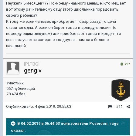
Неужели 5 месяцев??? По-моему - намного меньше! Кто мешает
вот этому рачительному отцу этого школьника порадовать
своего ребенка?
К тому же если человек приобретает товар сразу, то цена
ставится одна. А если он берет товар в аренду, в лизинг (с
последующим выкупом) или приобретает товар в кредит, то
цена получается совершенно другая - намного больше
начальной.
[PLTBG]
717
gengiv
Участник
567 публикаций
78 474 боя
Опубликовано:
4 фев 2019, 09:55:03
#12
В 04.02.2019 в 06:44:53 пользователь
Poseidon_rage
сказал: