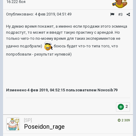
16 222 боя
Опубликовано:
4 фев 2019, 04:51:49
#3
Ну думаю время покажет, а именно если продажи этого эсминца
подрастут, то может и введут такую практику с арендой. Но
только чего-то по-моему время для таких экспериментов не
удачно подобрали)
боюсь будет что-то типа того, что
попробовали - результат нулевой)
Изменено
4 фев 2019, 04:52:15
пользователем Novosib79
2
[SP]
2 309
Poseidon_rage