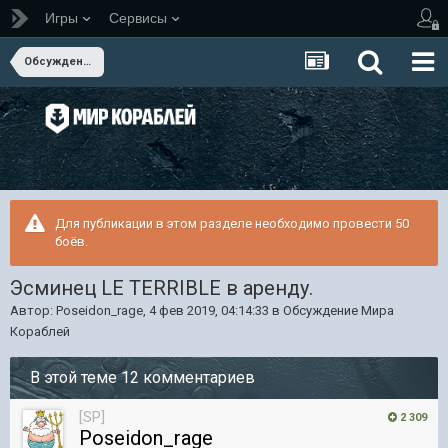
Игры
Сервисы
Обсуждение Мира Кораблей
Для публикации в этом разделе необходимо провести 50
боёв.
Эсминец LE TERRIBLE в аренду.
Автор:
Poseidon_rage
,
4 фев 2019, 04:14:33
в
Обсуждение Мира
Кораблей
В этой теме 12 комментариев
[SP]
2 309
Poseidon_rage