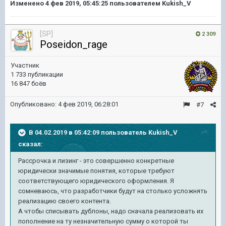
Изменено
4 фев 2019, 05:45:25
пользователем Kukish_V
[SP]
2 309
Poseidon_rage
Участник
1 733 публикации
16 847 боёв
Опубликовано:
4 фев 2019, 06:28:01
#7
В 04.02.2019 в 05:42:09 пользователь
Kukish_V
сказал:
Рассрочка и лизинг - это совершенно конкретные
юридически значимые понятия, которые требуют
соответствующего юридического оформления. Я
сомневаюсь, что разработчики будут на столько усложнять
реализацию своего контента.
А чтобы списывать дублоны, надо сначала реализовать их
пополнение на ту незначительную сумму о которой ты