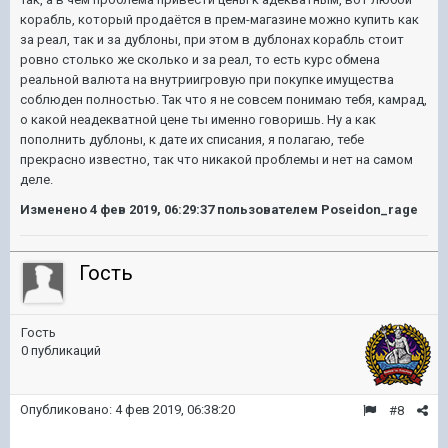
корабль, который продаётся в прем-магазине можно купить как
за реал, так и за дублоны, при этом в дублонах корабль стоит
ровно столько же сколько и за реал, то есть курс обмена
реальной валюта на внутриигровую при покупке имущества
соблюден полностью. Так что я не совсем понимаю тебя, камрад,
о какой неадекватной цене ты именно говоришь. Ну а как
пополнить дублоны, к дате их списания, я полагаю, тебе
прекрасно известно, так что никакой проблемы и нет на самом
деле.
Изменено
4 фев 2019, 06:29:37
пользователем Poseidon_rage
Гость
Гость
0 публикаций
Опубликовано:
4 фев 2019, 06:38:20
#8