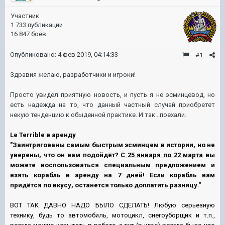
Участник
1 733 публикации
16 847 боёв
Опубликовано:
4 фев 2019, 04:14:33
#1
Здравия желаю, разработчики и игроки!
Просто увидел приятную новость, и пусть я не эсминцевод, но
есть надежда на то, что данный частный случай приобретет
некую тенденцию к обыденной практике. И так...поехали.
Le Terrible в аренду
"Заинтригованы самым быстрым эсминцем в истории, но не
уверены, что он вам подойдёт?
С 25 января по 22 марта
вы
можете воспользоваться специальным предложением и
взять корабль в аренду на 7 дней! Если корабль вам
придётся по вкусу, останется только доплатить разницу."
ВОТ ТАК ДАВНО НАДО БЫЛО СДЕЛАТЬ! Любую серьезную
технику, будь то автомобиль, мотоцикл, снегоуборщик и т.п.,