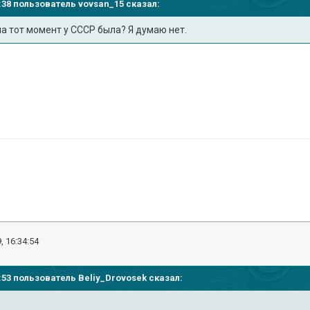
20:38 пользователь
vovsan_15
сказал:
а тот момент у СССР была? Я думаю нет.
, 16:34:54
55:53 пользователь
Beliy_Drovosek
сказал: