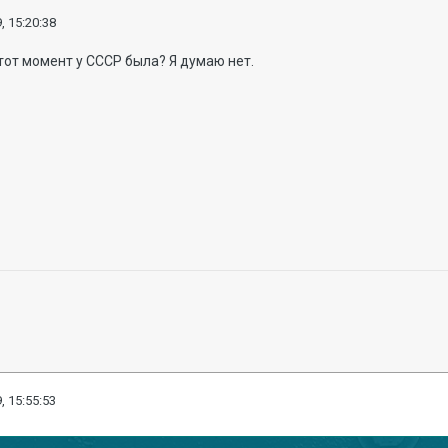
, 15:20:38
тот момент у СССР была? Я думаю нет.
, 15:55:53