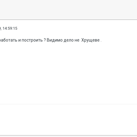
, 14:59:15
зработать и построить ? Видимо дело не Хрущеве .