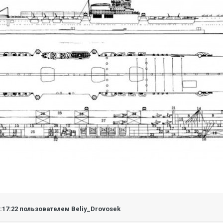
3:17:22
пользователем Beliy_Drovosek