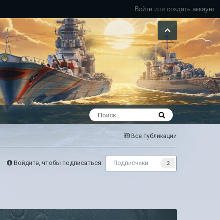
Войти
или
создать аккаунт
Все публикации
Войдите, чтобы подписаться
Подписчики
2