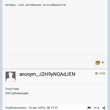
читеры - зло, китайские - в особенности
4
anonym_J2H9yNQAdJEN
1 529
Участник
545 публикаций
Опубликовано:
16 авг 2020, 08:15:51
#14