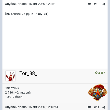
Опубликовано:
16 авг 2020, 02:38:30
#10
Владивосток рулит и шутит)
Tor_38_
2 637
Участник
2 716 публикаций
10 917 боёв
Опубликовано:
16 авг 2020, 02:46:51
#11