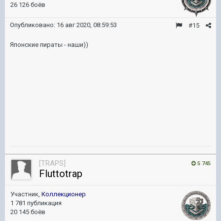
26 126 боёв
Опубликовано:
16 авг 2020, 08:59:53
#15
Японские пираты - наши))
[TRAPS]
5 745
Fluttotrap
Участник,
Коллекционер
1 781 публикация
20 145 боёв