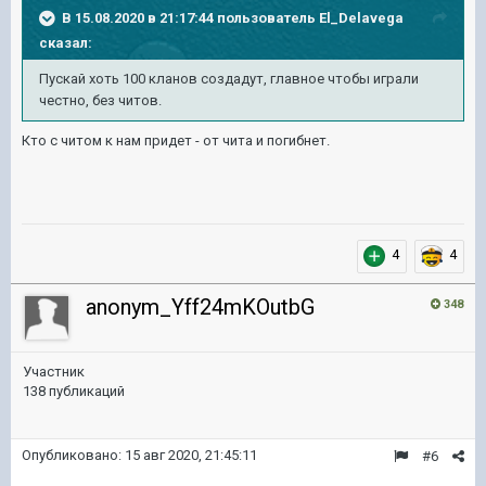
В 15.08.2020 в 21:17:44 пользователь
El_Delavega
сказал:
Пускай хоть 100 кланов создадут, главное чтобы играли
честно, без читов.
Кто с читом к нам придет - от чита и погибнет.
4
4
anonym_Yff24mKOutbG
348
Участник
138 публикаций
Опубликовано:
15 авг 2020, 21:45:11
#6