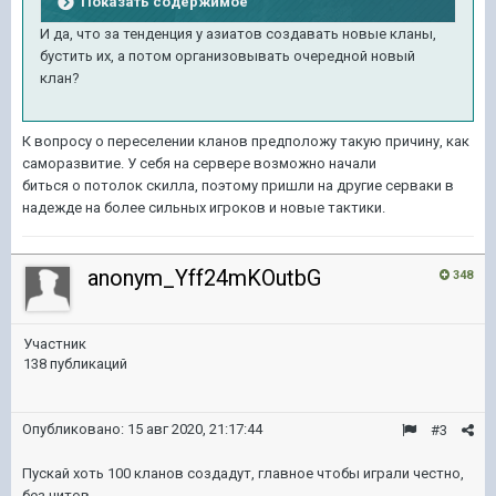
Показать содержимое
И да, что за тенденция у азиатов создавать новые кланы,
бустить их, а потом организовывать очередной новый
клан?
К вопросу о переселении кланов предположу такую причину, как
саморазвитие. У себя на сервере возможно начали
биться о потолок скилла, поэтому пришли на другие серваки в
надежде на более сильных игроков и новые тактики.
anonym_Yff24mKOutbG
348
Участник
138 публикаций
Опубликовано:
15 авг 2020, 21:17:44
#3
Пускай хоть 100 кланов создадут, главное чтобы играли честно,
без читов.