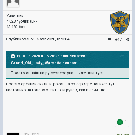
Участник
4 028 публикаций
13 183 боя
Опубликовано:
16 авг 2020, 09:31:45
#17
В 16.08.2020 в 06:26:28 пользователь
Grand_Old_Lady_Warspite
сказал:
Просто онлайн на ру-сервере упал ниже плинтуса.
Просто средний скилл игроков на ру-сервере пониже. Тут
настолько на голову отбитых игрунов, как в азии - нет.
1