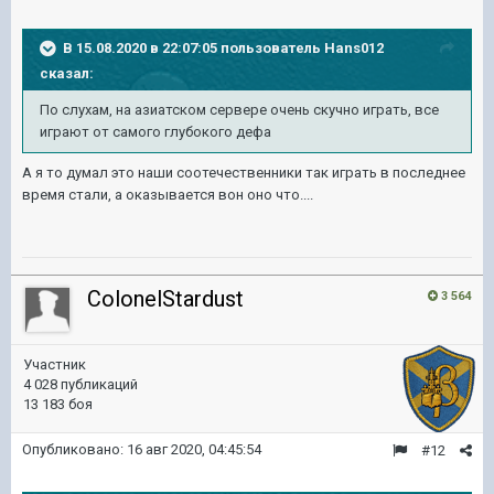
В 15.08.2020 в 22:07:05 пользователь
Hans012
сказал:
По слухам, на азиатском сервере очень скучно играть, все
играют от самого глубокого дефа
А я то думал это наши соотечественники так играть в последнее
время стали, а оказывается вон оно что....
ColonelStardust
3 564
Участник
4 028 публикаций
13 183 боя
Опубликовано:
16 авг 2020, 04:45:54
#12