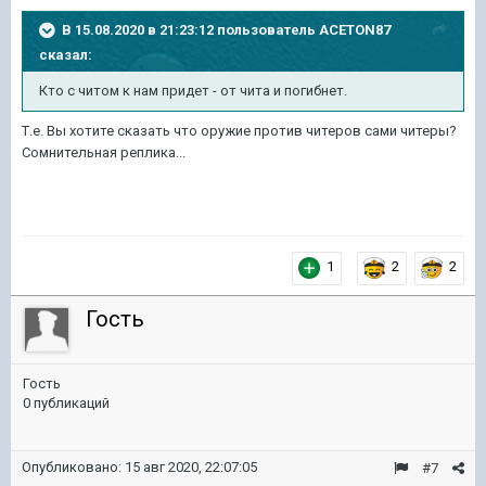
В 15.08.2020 в 21:23:12 пользователь
ACETON87
сказал:
Кто с читом к нам придет - от чита и погибнет.
Т.е. Вы хотите сказать что оружие против читеров сами читеры?
Сомнительная реплика...
1
2
2
Гость
Гость
0 публикаций
Опубликовано:
15 авг 2020, 22:07:05
#7