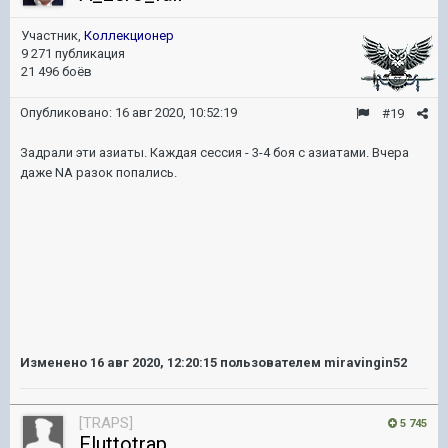
Участник,
Коллекционер
9 271 публикация
21 496 боёв
Опубликовано:
16 авг 2020, 10:52:19
#19
Задрали эти азиаты. Каждая сессия - 3-4 боя с азиатами. Вчера
даже NA разок попались.
Изменено
16 авг 2020, 12:20:15
пользователем miravingin52
[TRAPS]
5 745
Fluttotrap