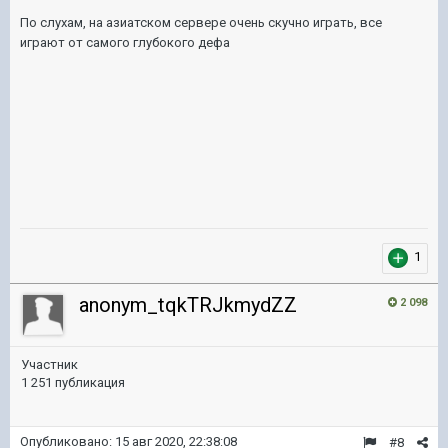
По слухам, на азиатском сервере очень скучно играть, все
играют от самого глубокого дефа
1
anonym_tqkTRJkmydZZ
2 098
Участник
1 251 публикация
Опубликовано:
15 авг 2020, 22:38:08
#8