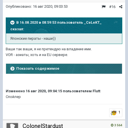
Опубликовано:
16 авг 2020, 09:03:53
#16
В 16.08.2020 в 08:59:53 пользователь
_CeLeKT_
сказал:
Японские пираты - наши))
Ваши так ваши, я не претендую на владение ими.
VOR - азиаты, хоть и на EU сервере.
Показать содержимое
Изменено
16 авг 2020, 09:04:15
пользователем Flutt
Спойлер
1
ColonelStardust
3 564