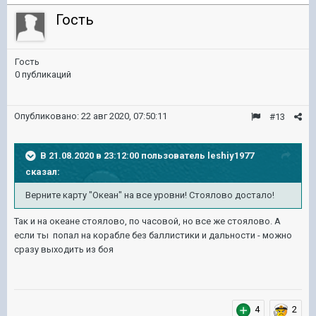
Гость
Гость
0 публикаций
Опубликовано:
22 авг 2020, 07:50:11
#13
В 21.08.2020 в 23:12:00 пользователь
leshiy1977
сказал:
Верните карту "Океан" на все уровни! Стоялово достало!
Так и на океане стоялово, по часовой, но все же стоялово. А
если ты попал на корабле без баллистики и дальности - можно
сразу выходить из боя
4
2