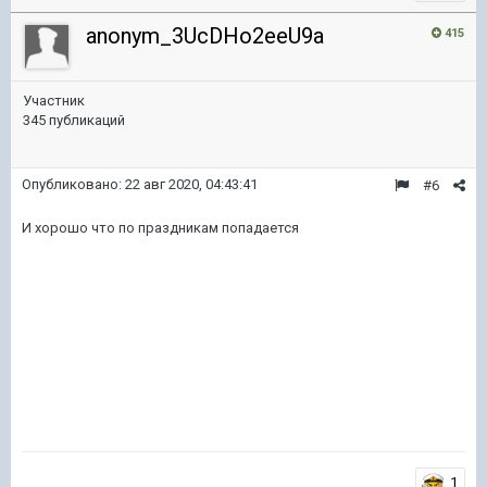
anonym_3UcDHo2eeU9a
415
Участник
345 публикаций
Опубликовано:
22 авг 2020, 04:43:41
#6
И хорошо что по праздникам попадается
1