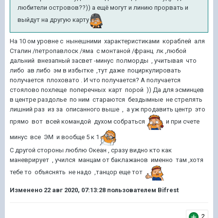
любители островов??)) а ещё могут и линию прорвать и
выйдут на другую карту
На 10 ом уровне с нынешними характеристиками кораблей аля
Сталин /петропавлоск /яма с монтаной /франц лк ,любой
дальний внезапный засвет -минус полморды , учитывая что
либо ав либо эм в избытке ,тут даже поциркулировать
получается плоховато . И что получается? А получается
стоялово похлеще поперечных карт порой )) Да для эсминцев
в центре раздолье по ним стараются бездымные не стрелять
лишний раз из за описанного выше , а уж продавить центр это
прямо вот всей командой духом собраться
и при счете
минус все ЭМ и вообще 5 к 1
С другой стороны люблю Океан , сразу видно кто как
маневрирует , учился манцам от баклажанов именно там ,хотя
тебе то объяснять не надо ,танцор еще тот
Изменено
22 авг 2020, 07:13:28
пользователем Bifrest
2