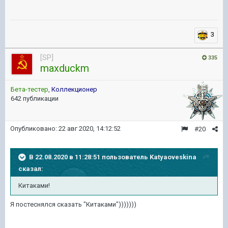
3
[SP]
335
maxduckm
Бета-тестер
,
Коллекционер
642 публикации
Опубликовано:
22 авг 2020, 14:12:52
#20
В 22.08.2020 в 11:28:51 пользователь
Katyaoveskina
сказал:
Китаками!
Я постеснялся сказать "Китаками")))))))