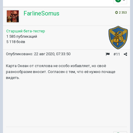
FarlineSomus
2 353
Старший бета-тестер
1 585 публикаций
5 118 боёв
Опубликовано:
22 авг 2020, 07:33:50
#11
Карта Океан от стоялова не особо избавляет, но своё
разнообразие вносит. Согласен с тем, что её нужно почаще
видеть.