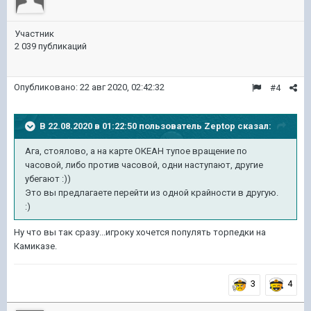
Участник
2 039 публикаций
Опубликовано:
22 авг 2020, 02:42:32
#4
В 22.08.2020 в 01:22:50 пользователь
Zeptop
сказал:
Ага, стоялово, а на карте ОКЕАН тупое вращение по
часовой, либо против часовой, одни наступают, другие
убегают
:))
Это вы предлагаете перейти из одной крайности в другую.
:)
Ну что вы так сразу...игроку хочется популять торпедки на
Камиказе.
3
4