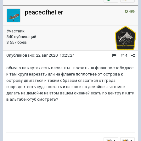
peaceofheller
486
Участник
340 публикаций
3 557 боёв
Опубликовано:
22 авг 2020, 10:25:24
#14
обычно на картах есть варианты - поехать на фланг посвободнее
и там круги нарезать или на фланге поплотнее от острова к
острову двигаться и таким образом спасаться от града
снарядов. есть куда поехать и на зао и на демойне. а что мне
делать на демойне на этом вашем океане? ехать по центру и идти
в альтабе ютуб смотреть?