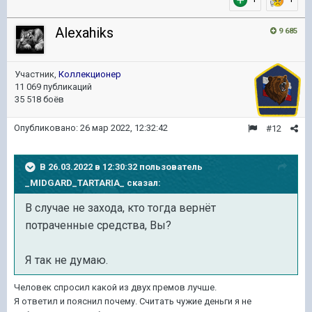
Alexahiks
9 685
Участник,
Коллекционер
11 069 публикаций
35 518 боёв
Опубликовано:
26 мар 2022, 12:32:42
#12
В 26.03.2022 в 12:30:32 пользователь
_MIDGARD_TARTARIA_
сказал:
В случае не захода, кто тогда вернёт
потраченные средства, Вы?
Я так не думаю.
Человек спросил какой из двух премов лучше.
Я ответил и пояснил почему. Считать чужие деньги я не