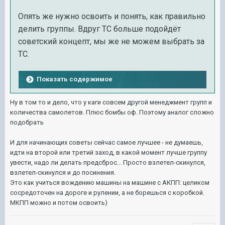
Опять же нужно освоить и понять, как правильно
делить группы. Вдруг ТС больше подойдёт
советский концепт, мы же не можем выбрать за
ТС.
Показать содержимое
Ну в том то и дело, что у каги совсем другой менеджмент групп и
количества самолетов. Плюс бомбы оф. Поэтому аналог сложно
подобрать
И для начинающих советы сейчас самое лучшее - не думаешь,
идти на второй или третий заход, в какой момент лучше группу
увести, надо ли делать предсброс... Просто взлетел-скинулся,
взлетел-скинулся и до посинения.
Это как учиться вождению машины на машине с АКПП: целиком
сосредоточен на дороге и рулении, а не борешься с коробкой.
МКПП можно и потом освоить)