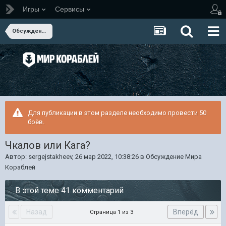
Игры
Сервисы
Обсуждение Мира Кораблей
Для публикации в этом разделе необходимо провести 50
боёв.
Чкалов или Кага?
Автор:
sergejstakheev
,
26 мар 2022, 10:38:26
в
Обсуждение Мира
Кораблей
В этой теме 41 комментарий
Назад
Вперёд
Страница 1 из 3