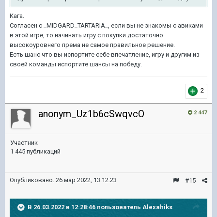
Кага.
Согласен с _MIDGARD_TARTARIA_, если вы не знакомы с авиками
в этой игре, то начинать игру с покупки достаточно
высокоуровнего према не самое правильное решение.
Есть шанс что вы испортите себе впечатление, игру и другим из
своей команды испортите шансы на победу.
2
anonym_Uz1b6cSwqvcO
2 447
Участник
1 445 публикаций
Опубликовано:
26 мар 2022, 13:12:23
#15
В 26.03.2022 в 12:28:46 пользователь
Alexahiks