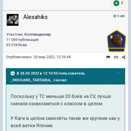
2
Alexahiks
9 685
Участник,
Коллекционер
11 069 публикаций
35 518 боёв
Опубликовано:
26 мар 2022, 12:16:44
#8
В 26.03.2022 в 12:10:55 пользователь
_MIDGARD_TARTARIA_
сказал:
Поскольку у ТС меньше 20 боёв на CV, лучше
сначала ознакомиться с классом в целом.
У Каги в целом самолёты такие же хрупкие как у
всей ветки Японии.