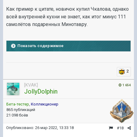
Как пример к цитате, новичок купил Чкалова, однако
всей внутренней кухни не знает, как итог минус 111
самолётов подаренных Минотавру.
Показать содержимое
2
[KVAK]
1 654
JollyDolphin
Бета-тестер
,
Коллекционер
865 публикаций
21 098 боёв
Опубликовано:
26 мар 2022, 13:33:18
#18