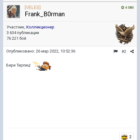
[VELES]
4 080
Frank_B0rman
Участник,
Коллекционер
3 634 публикации
76 221 бой
Опубликовано:
26 мар 2022, 10:52:36
#2
Бери Тирпиц!
2