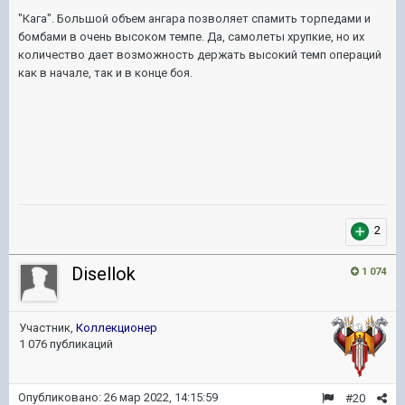
"Кага". Большой объем ангара позволяет спамить торпедами и
бомбами в очень высоком темпе. Да, самолеты хрупкие, но их
количество дает возможность держать высокий темп операций
как в начале, так и в конце боя.
2
Disellok
1 074
Участник,
Коллекционер
1 076 публикаций
Опубликовано:
26 мар 2022, 14:15:59
#20