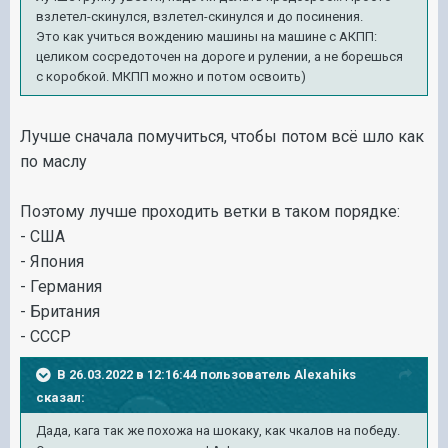
взлетел-скинулся, взлетел-скинулся и до посинения.
Это как учиться вождению машины на машине с АКПП:
целиком сосредоточен на дороге и рулении, а не борешься
с коробкой. МКПП можно и потом освоить)
Лучше сначала помучиться, чтобы потом всё шло как
по маслу
Поэтому лучше проходить ветки в таком порядке:
- США
- Япония
- Германия
- Британия
- СССР
В 26.03.2022 в 12:16:44 пользователь
Alexahiks
сказал:
Дада, кага так же похожа на шокаку, как чкалов на победу.