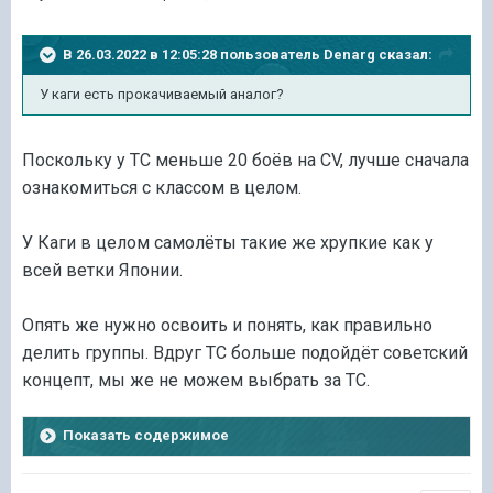
В 26.03.2022 в 12:05:28 пользователь
Denarg
сказал:
У каги есть прокачиваемый аналог?
Поскольку у ТС меньше 20 боёв на CV, лучше сначала
ознакомиться с классом в целом.
У Каги в целом самолёты такие же хрупкие как у
всей ветки Японии.
Опять же нужно освоить и понять, как правильно
делить группы. Вдруг ТС больше подойдёт советский
концепт, мы же не можем выбрать за ТС.
Показать содержимое