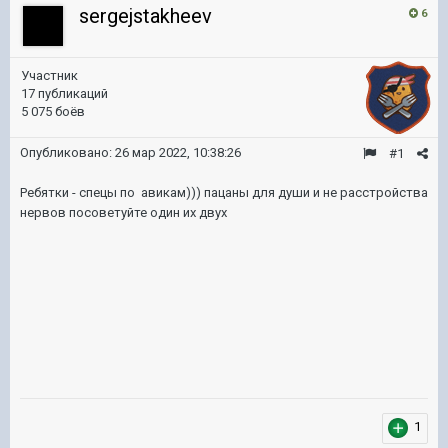
sergejstakheev
6
Участник
17 публикаций
5 075 боёв
Опубликовано:
26 мар 2022, 10:38:26
#1
Ребятки - спецы по авикам))) пацаны для души и не расстройства
нервов посоветуйте один их двух
1