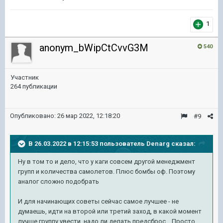
1
anonym_bWipCtCvvG3M
540
Участник
264 публикации
Опубликовано:
26 мар 2022, 12:18:20
#9
В 26.03.2022 в 12:15:53 пользователь
Denarg
сказал:
Ну в том то и дело, что у каги совсем другой менеджмент
групп и количества самолетов. Плюс бомбы оф. Поэтому
аналог сложно подобрать
И для начинающих советы сейчас самое лучшее - не
думаешь, идти на второй или третий заход, в какой момент
лучше группу увести, надо ли делать предсброс... Просто