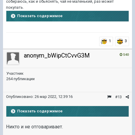
собираюсь, как и обьяснять, чай не маленький, раз может
покупать.
Показать содержимое
1
3
anonym_bWipCtCvvG3M
540
Участник
264 публикации
Опубликовано:
26 мар 2022, 12:39:16
#13
Показать содержимое
Никто и не отговаривает.