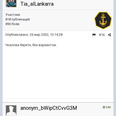
Tia_alLankarra
Участник
818 публикаций
890 боёв
Опубликовано:
26 мар 2022, 13:14:28
#16
Чкалова берите, без вариантов.
anonym_bWipCtCvvG3M
540