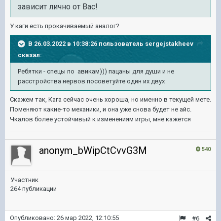
зависит лично от Вас!
У каги есть прокачиваемый аналог?
В 26.03.2022 в 10:38:26 пользователь
sergejstakheev
сказал:
Ребятки - спецы по авикам))) пацаны для души и не
расстройства нервов посоветуйте один их двух
Скажем так, Кага сейчас очень хороша, но именно в текущей мете.
Поменяют какие-то механики, и она уже снова будет не айс.
Чкалов более устойчивый к изменениям игры, мне кажется
anonym_bWipCtCvvG3M
540
Участник
264 публикации
Опубликовано:
26 мар 2022, 12:10:55
#6