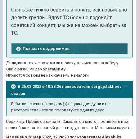
Опять же нужно освоить и понять, как правильно
делить группы. Вдруг ТС больше подойдёт
советский концепт, мы же не можем выбрать за
ТС.
Показать содержимое
Дада, кага так же похожа на шокаку, как чкалов на победу.
Они с разными самолетами! Ау!
Играются совсем не как качаемые аналоги
В 26.03.2022 в 10:38:26 пользователь
sergejstakheev
сказал:
Ребятки - спецы по авикам))) пацаны для души и не
расстройства нервов посоветуйте один их двух
Бери кагу. Проще осваивать. Самолетов много, пролюбить все,
если сбрасывать первый раз в воду, сложно. Механикам научит.
Изменено
26 мар 2022, 12:26:20
пользователем Alexahiks