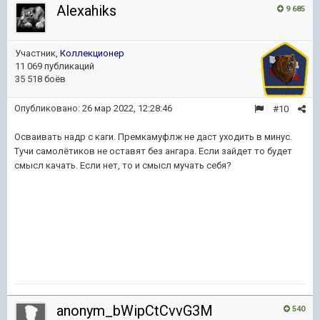
Alexahiks
9 685
Участник,
Коллекционер
11 069 публикаций
35 518 боёв
Опубликовано:
26 мар 2022, 12:28:46
#10
Осваивать надр с каги. Премкамуфлж не даст уходить в минус.
Тучи самолётиков не оставят без ангара. Если зайдет то будет
смысл качать. Если нет, то и смысл мучать себя?
anonym_bWipCtCvvG3M
540