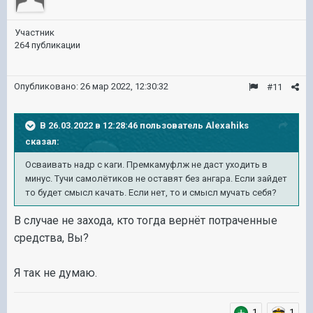
Участник
264 публикации
Опубликовано:
26 мар 2022, 12:30:32
#11
В 26.03.2022 в 12:28:46 пользователь
Alexahiks
сказал:
Осваивать надр с каги. Премкамуфлж не даст уходить в
минус. Тучи самолётиков не оставят без ангара. Если зайдет
то будет смысл качать. Если нет, то и смысл мучать себя?
В случае не захода, кто тогда вернёт потраченные
средства, Вы?
Я так не думаю.
1
1