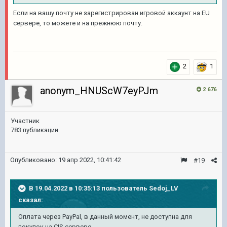
Если на вашу почту не зарегистрирован игровой аккаунт на EU
сервере, то можете и на прежнюю почту.
2
1
anonym_HNUScW7eyPJm
2 676
Участник
783 публикации
Опубликовано:
19 апр 2022, 10:41:42
#19
В 19.04.2022 в 10:35:13 пользователь
Sedoj_LV
сказал:
Оплата через PayPal, в данный момент, не доступна для
покупок на CIS сервере.