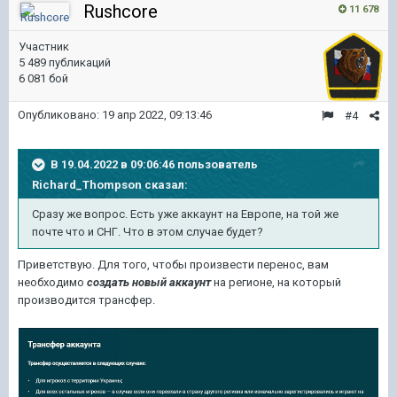
Rushcore
11 678
Участник
5 489 публикаций
6 081 бой
Опубликовано:
19 апр 2022, 09:13:46
#4
В 19.04.2022 в 09:06:46 пользователь
Richard_Thompson
сказал:
Сразу же вопрос. Есть уже аккаунт на Европе, на той же
почте что и СНГ. Что в этом случае будет?
Приветствую. Для того, чтобы произвести перенос, вам
необходимо
создать новый аккаунт
на регионе, на который
производится трансфер.