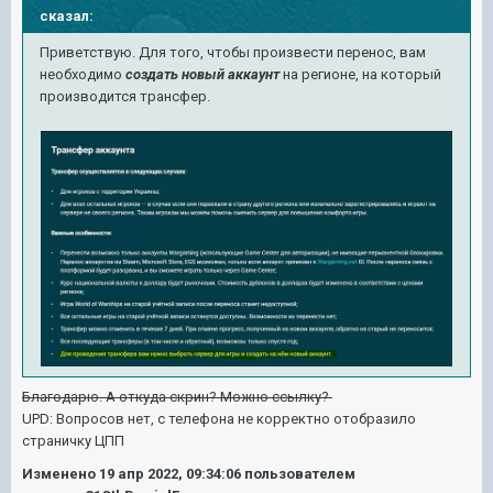
сказал:
Приветствую. Для того, чтобы произвести перенос, вам
необходимо
создать новый аккаунт
на регионе, на который
производится трансфер.
Благодарю. А откуда скрин? Можно ссылку?
UPD: Вопросов нет, с телефона не корректно отобразило
страничку ЦПП
Изменено
19 апр 2022, 09:34:06
пользователем