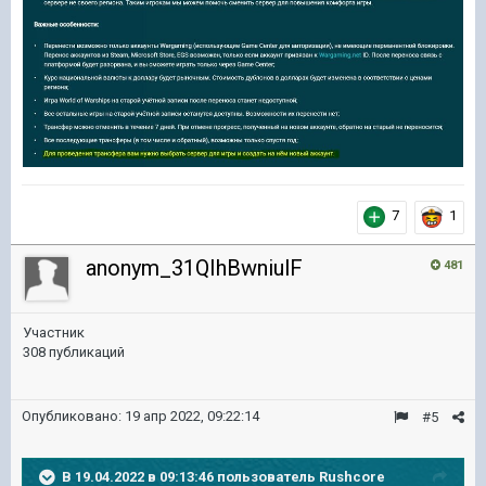
7
1
anonym_31QIhBwniulF
481
Участник
308 публикаций
Опубликовано:
19 апр 2022, 09:22:14
#5
В 19.04.2022 в 09:13:46 пользователь
Rushcore