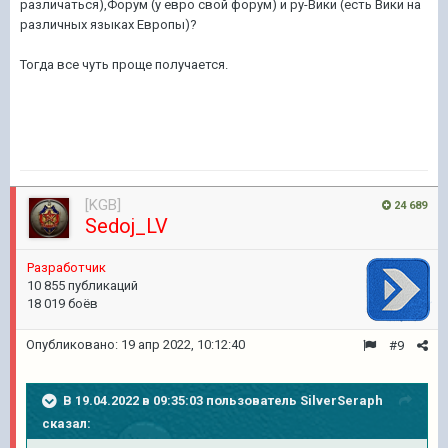
различаться),Форум (у евро свой форум) и ру-Вики (есть Вики на
различных языках Европы)?
Тогда все чуть проще получается.
[KGB]
24 689
Sedoj_LV
Pазработчик
10 855 публикаций
18 019 боёв
Опубликовано:
19 апр 2022, 10:12:40
#9
В 19.04.2022 в 09:35:03 пользователь
SilverSeraph
сказал: