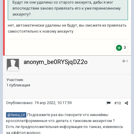
Будут ли они удаленьі со старого аккаунта, дабьі я мог
впоследствии заново привязать его к уже перенесенному
аккаунту?
нет, автоматически удалены не будут, вы сможете их привязать
самостоятельно к новому аккаунту
3
anonym_be0RYSjqDZ2o
0
Участник
1 публикация
Опубликовано:
19 апр 2022, 10:17:59
#10
Подскажите раз вы говорите что никнеймы
@Sedoj_LV
кроссплатформенные что делать с танковым аккаунтом ?
Есть ли предположительная информация по танках, извиняюсь
за оффтоп вопрос.