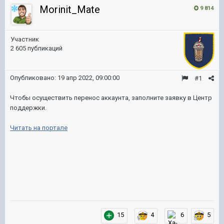
Morinit_Mate
9 814
Участник
2 605 публикаций
Опубликовано:
19 апр 2022, 09:00:00
#1
Чтобы осуществить перенос аккаунта, заполните заявку в Центр
поддержки.
Читать на портале
15
4
6
5