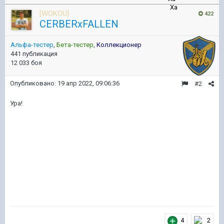
[WOKOU]
422
CERBERxFALLEN
Альфа-тестер
,
Бета-тестер
,
Коллекционер
441 публикация
12 033 боя
Опубликовано:
19 апр 2022, 09:06:36
#2
Ура!
4
2