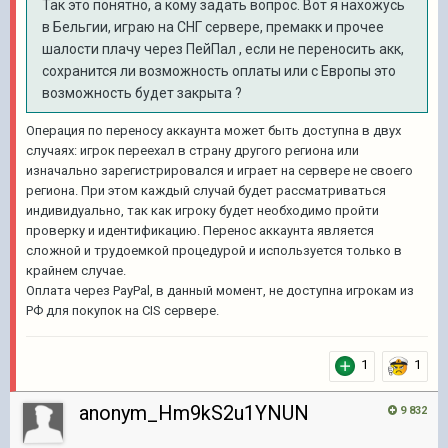
Так это понятно, а кому задать вопрос. Вот я нахожусь
в Бельгии, играю на СНГ сервере, премакк и прочее
шалости плачу через ПейПал , если не переносить акк,
сохранится ли возможность оплаты или с Европы это
возможность будет закрыта ?
Операция по переносу аккаунта может быть доступна в двух
случаях: игрок переехал в страну другого региона или
изначально зарегистрировался и играет на сервере не своего
региона. При этом каждый случай будет рассматриваться
индивидуально, так как игроку будет необходимо пройти
проверку и идентификацию. Перенос аккаунта является
сложной и трудоемкой процедурой и используется только в
крайнем случае.
Оплата через PayPal, в данный момент, не доступна игрокам из
РФ для покупок на CIS сервере.
1
1
anonym_Hm9kS2u1YNUN
9 832