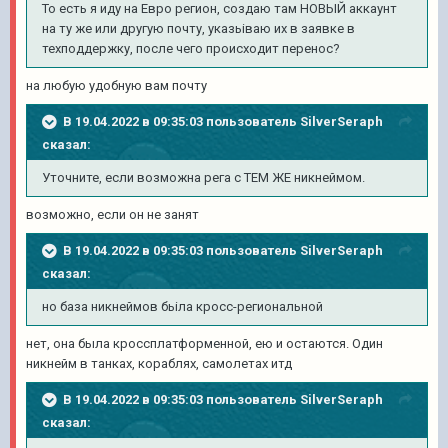
То есть я иду на Евро регион, создаю там НОВЬІЙ аккаунт
на ту же или другую почту, указьіваю их в заявке в
техподдержку, после чего происходит перенос?
на любую удобную вам почту
В 19.04.2022 в 09:35:03 пользователь
SilverSeraph
сказал:
Уточните, если возможна рега с ТЕМ ЖЕ никнеймом.
возможно, если он не занят
В 19.04.2022 в 09:35:03 пользователь
SilverSeraph
сказал:
но база никнеймов бьіла кросс-региональной
нет, она была кроссплатформенной, ею и остаются. Один
никнейм в танках, кораблях, самолетах итд
В 19.04.2022 в 09:35:03 пользователь
SilverSeraph
сказал: