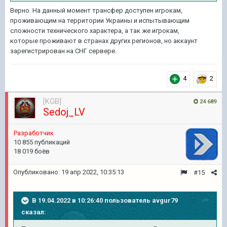
Верно. На данный момент трансфер доступен игрокам,
проживающим на территории Украины и испытывающим
сложности технического характера, а так же игрокам,
которые проживают в странах других регионов, но аккаунт
зарегистрирован на СНГ сервере.
4
2
[KGB]
24 689
Sedoj_LV
Pазработчик
10 855 публикаций
18 019 боёв
Опубликовано:
19 апр 2022, 10:35:13
#15
В 19.04.2022 в 10:26:40 пользователь
avgur79
сказал: