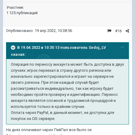
Участник
1 125 публикаций
Опубликовано:
19 апр 2022, 10:38:56
#16
В 19.04.2022 в 10:35:13 пользователь
Sedoj_LV
сказал:
Операция по переносу аккаунта может быть доступна в двух
случаях: игрок переехал в страну другого региона или
изначально зарегистрировался и играет на сервере не
своего региона. При этом каждый случай будет
рассматриваться индивидуально, так как игроку будет
необходимо пройти проверку и идентификацию. Перенос
аккаунта является сложной и трудоемкой процедурой и
используется только в крайнем случае.
Оплата через PayPal, в данный момент, не доступна для
покупок на CIS сервере.
На днях оплачивал через ПейПал все было ок