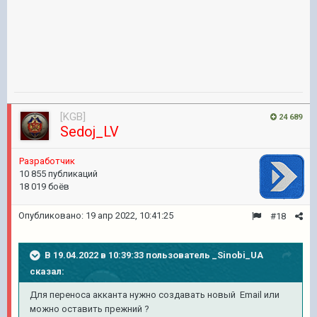
[KGB]
24 689
Sedoj_LV
Pазработчик
10 855 публикаций
18 019 боёв
Опубликовано:
19 апр 2022, 10:41:25
#18
В 19.04.2022 в 10:39:33 пользователь
_Sinobi_UA
сказал:
Для переноса акканта нужно создавать новый Email или
можно оставить прежний ?