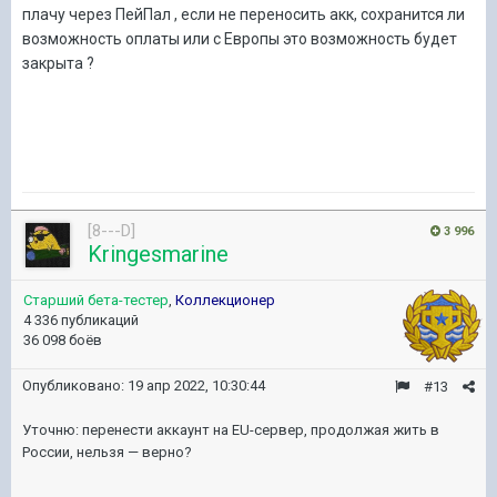
плачу через ПейПал , если не переносить акк, сохранится ли
возможность оплаты или с Европы это возможность будет
закрыта ?
[8---D]
3 996
Kringesmarine
Старший бета-тестер
,
Коллекционер
4 336 публикаций
36 098 боёв
Опубликовано:
19 апр 2022, 10:30:44
#13
Уточню: перенести аккаунт на EU-сервер, продолжая жить в
России, нельзя — верно?