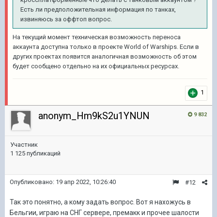
Есть ли предположительная информация по танках,
извиняюсь за оффтоп вопрос.
На текущий момент техническая возможность переноса
аккаунта доступна только в проекте World of Warships. Если в
других проектах появится аналогичная возможность об этом
будет сообщено отдельно на их официальных ресурсах.
1
anonym_Hm9kS2u1YNUN
9 832
Участник
1 125 публикаций
Опубликовано:
19 апр 2022, 10:26:40
#12
Так это понятно, а кому задать вопрос. Вот я нахожусь в
Бельгии, играю на СНГ сервере, премакк и прочее шалости