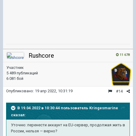
Rushcore
11 678
Участник
5 489 публикаций
6 081 бой
Опубликовано:
19 апр 2022, 10:31:19
#14
В 19.04.2022 в 10:30:44 пользователь
Kringesmarine
сказал:
Уточню: перенести аккаунт на EU-сервер, продолжая жить в
России, нельзя — верно?