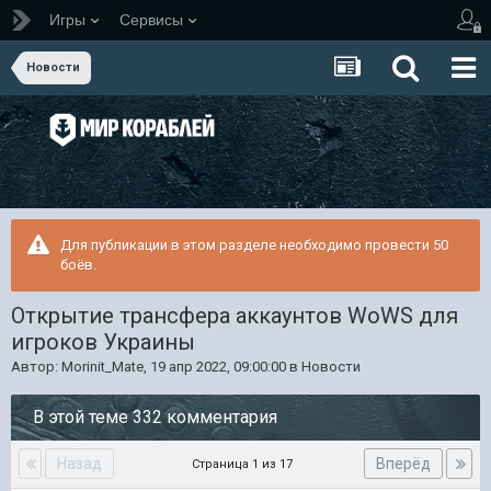
Игры
Сервисы
Новости
Для публикации в этом разделе необходимо провести 50
боёв.
Открытие трансфера аккаунтов WoWS для
игроков Украины
Автор:
Morinit_Mate
,
19 апр 2022, 09:00:00
в
Новости
В этой теме 332 комментария
Назад
Вперёд
Страница 1 из 17