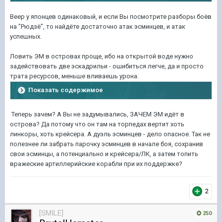
Веер у японцев одинаковый, и если Вы посмотрите разборы боёв
на "Рюдзё", то найдёте достаточно атак эсминцев, и атак
успешных.
Ловить ЭМ в островах проще, ибо на открытой воде нужно
задействовать две эскадрильи - ошибиться легче, да и просто
трата ресурсов, меньше вливаешь урона.
Показать содержимое
Теперь зачем? А Вы не задумывались, ЗАЧЕМ ЭМ идёт в
острова? Да потому что он там на торпедах вертит хоть
линкоры, хоть крейсера. А дуэль эсминцев - дело опасное. Так не
полезнее ли забрать парочку эсминцев в начале боя, сохранив
свои эсминцы, а потенциально и крейсера/ЛК, а затем топить
вражеские артиллерийские корабли при их поддержке?
2
[SMILE]
250