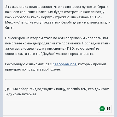
Эта же логика подсказывает, что из линкоров лучше выбирать
как цели японские. Полезным будет смотреть в начале боя, у
каких кораблей какой корпус - угрожающие названия "Нью-
Мексико" вполне могут оказаться безобидными мальчиками для
битья.
Нанеся урон на втором этапе по артиллерийским кораблям, вы
помогаете команде продавливать противника. Последний этап -
загон авианосцев - если у них сильная ПВО, то оставляйте
союзникам, а того же "Дзуйхо" можно и проатаковать.
Рекомендую ознакомиться с
разбором боя
, который прошёл
примерно по предлагаемой схеме.
Данный обзор-гайд подходит к концу, спасибо тем, кто дочитал!
Жду комментариев!
15