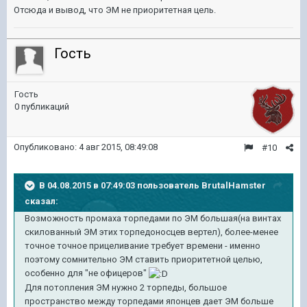
Отсюда и вывод, что ЭМ не приоритетная цель.
Гость
Гость
0 публикаций
Опубликовано:
4 авг 2015, 08:49:08
#10
В 04.08.2015 в 07:49:03 пользователь BrutalHamster
сказал:
Возможность промаха торпедами по ЭМ большая(на винтах
скилованный ЭМ этих торпедоносцев вертел), более-менее
точное точное прицеливание требует времени - именно
поэтому сомнительно ЭМ ставить приоритетной целью,
особенно для "не офицеров"
Для потопления ЭМ нужно 2 торпеды, большое
пространство между торпедами японцев дает ЭМ больше