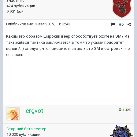
Участник
424 публикации
9 901 бой
Опубликовано:
3 авг 2015, 13:12:43
#6
Каким это образом широкий веер способствует охоте на ЭМ? Из
тактики(вся тактика заключается в том что указан приоритет
целей :\ ) следует, что приоритетная цель это ЭМ в островах - не
согласен.
lergvot
4 425
Старший бета-тестер
10 000 публикаций