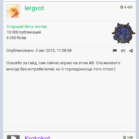
lergvot
4 425
Старший бета-тестер
10 000 публикаций
6 260 боёв
Опубликовано:
3 авг 2015, 11:38:38
#3
Спасибо за гайд, сам сейчас играю на этом АВ. Сложновато
иногда без истребителей, но 3 торпедоносца того стоят)
Krokokot
148