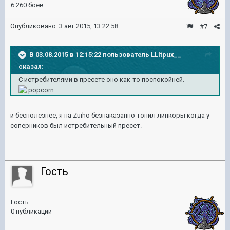
6 260 боёв
Опубликовано:
3 авг 2015, 13:22:58
#7
В 03.08.2015 в 12:15:22 пользователь LLItpux__
сказал:
С истребителями в пресете оно как-то поспокойней.
и бесполезнее, я на Zuiho безнаказанно топил линкоры когда у
соперников был истребительный пресет.
Гость
Гость
0 публикаций