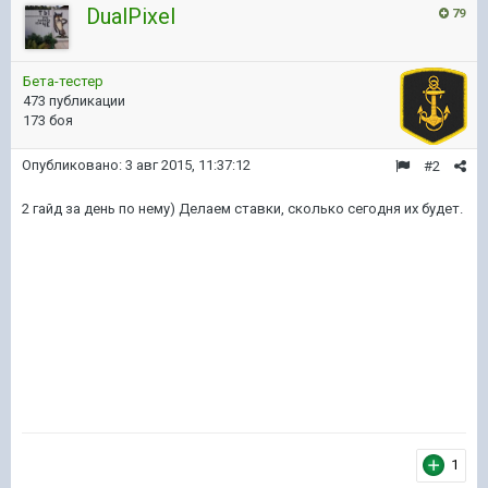
DualPixel
79
Бета-тестер
473 публикации
173 боя
Опубликовано:
3 авг 2015, 11:37:12
#2
2 гайд за день по нему) Делаем ставки, сколько сегодня их будет.
1