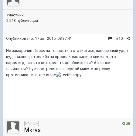
Участник
2 213 публикации
Опубликовано:
17 авг 2015, 08:37:41
#10
Не заморачивайтесь на точности в статистике, нанесенный урон
куда важнее, стрельба на предельных сильно снижает этот
параметр, так что не стрелять до сближения? А как же
лакишоты? Ну и пострелять на первой минуте по респу
противника - это ж святое
[EN-GE]
28
Mkrvs