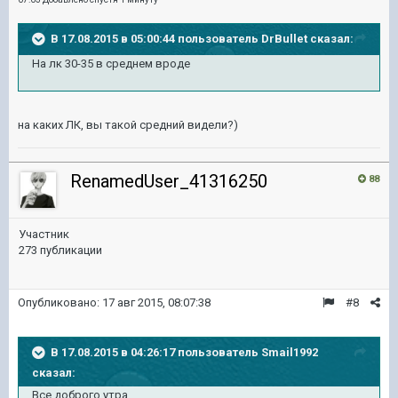
В 17.08.2015 в 05:00:44 пользователь DrBullet сказал:
На лк 30-35 в среднем вроде
на каких ЛК, вы такой средний видели?)
RenamedUser_41316250
88
Участник
273 публикации
Опубликовано:
17 авг 2015, 08:07:38
#8
В 17.08.2015 в 04:26:17 пользователь Smail1992
сказал:
Все доброго утра.