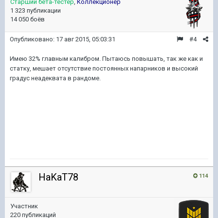
Старший бета-тестер
,
Коллекционер
1 323 публикации
14 050 боёв
Опубликовано:
17 авг 2015, 05:03:31
#4
Имею 32% главным калибром. Пытаюсь повышать, так же как и
статку, мешает отсутствие постоянных напарников и высокий
градус неадеквата в рандоме.
HaKaT78
114
Участник
220 публикаций