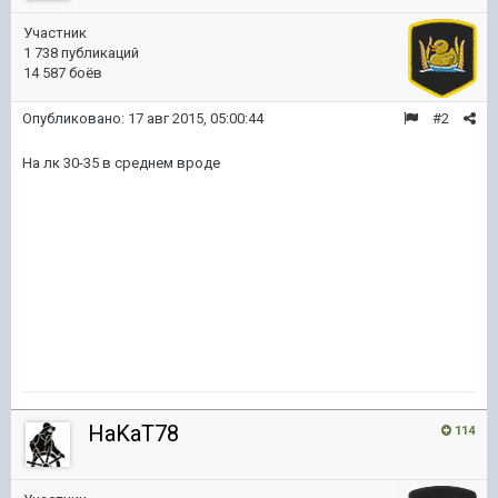
Участник
1 738 публикаций
14 587 боёв
Опубликовано:
17 авг 2015, 05:00:44
#2
На лк 30-35 в среднем вроде
HaKaT78
114