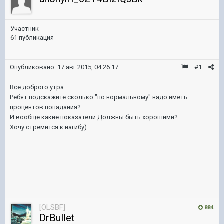
Участник
61 публикация
Опубликовано:
17 авг 2015, 04:26:17
#1
Все доброго утра.
Ребят подскажите сколько "по нормальному" надо иметь
процентов попадания?
И вообще какие показатели Должны быть хорошими?
Хочу стремится к нагибу)
[OLSBF]
884
DrBullet