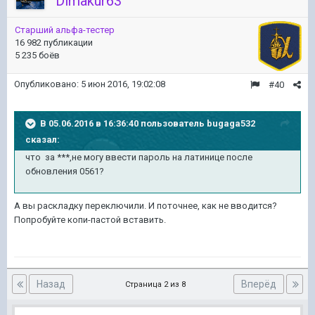
Dimakur63
Старший альфа-тестер
16 982 публикации
5 235 боёв
Опубликовано:
5 июн 2016, 19:02:08
#40
В 05.06.2016 в 16:36:40 пользователь bugaga532
сказал:
что за ***,не могу ввести пароль на латинице после
обновления 0561?
А вы раскладку переключили. И поточнее, как не вводится?
Попробуйте копи-пастой вставить.
Назад
Вперёд
Страница 2 из 8