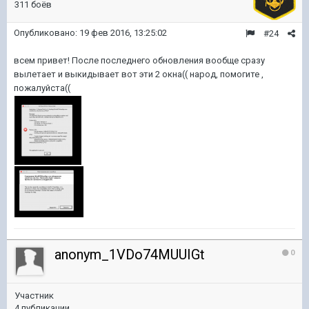
311 боёв
Опубликовано:
19 фев 2016, 13:25:02
#24
всем привет! После последнего обновления вообще сразу
вылетает и выкидывает вот эти 2 окна(( народ, помогите ,
пожалуйста((
anonym_1VDo74MUUIGt
0
Участник
4 публикации