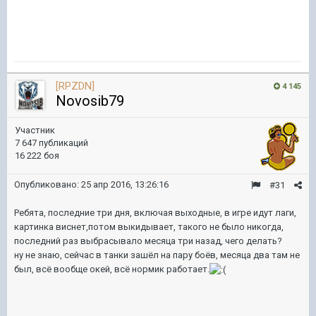
[RPZDN]
4 145
Novosib79
Участник
7 647 публикаций
16 222 боя
Опубликовано:
25 апр 2016, 13:26:16
#31
Ребята, последние три дня, включая выходные, в игре идут лаги,
картинка виснет,потом выкидывает, такого не было никогда,
последний раз выбрасывало месяца три назад, чего делать?
ну не знаю, сейчас в танки зашёл на пару боёв, месяца два там не
был, всё вообще окей, всё нормик работает.