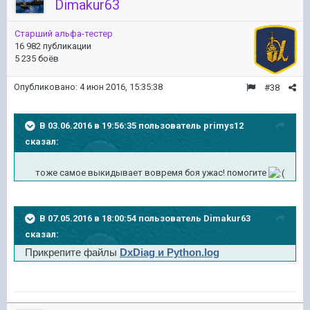
Dimakur63
Старший альфа-тестер
16 982 публикации
5 235 боёв
Опубликовано:
4 июн 2016, 15:35:38
#38
В 03.06.2016 в 19:56:35 пользователь primys12
сказал:
тоже самое выкидывает вовремя боя ужас! помогите
В 07.05.2016 в 18:00:54 пользователь Dimakur63
сказал:
Прикрепите файлы
DxDiag и Python.log