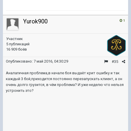
Yurok900
1
Участник
5 публикаций
16 909 боёв
Опубликовано:
7 май 2016, 04:30:29
#35
Аналагичная проблема,в начале боя выдаёт крит ошибку и так
каждый 3 бой,приходится постоянно перезапускать клиент, а он
очень долго грузится, в чём проблема? И уже неделю что нельзя
устронить это?