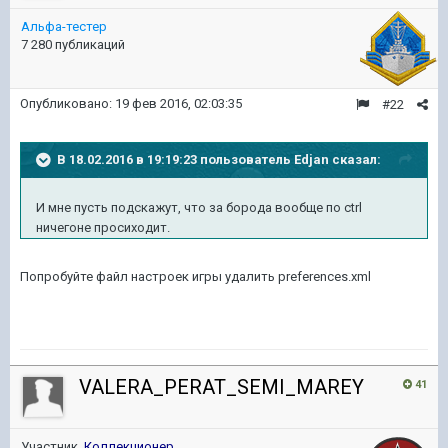
Альфа-тестер
7 280 публикаций
Опубликовано:
19 фев 2016, 02:03:35
#22
В 18.02.2016 в 19:19:23 пользователь Edjan сказал:
И мне пусть подскажут, что за борода вообще по ctrl
ничегоне просиходит.
Попробуйте файл настроек игры удалить preferences.xml
VALERA_PERAT_SEMI_MAREY
41
Участник,
Коллекционер