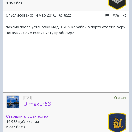
1 194 боя
Опубликовано:
14 мар 2016, 16:18:22
#26
почему после установки мод 0.5.3.2 корабли в порту стоят в верх
ногами?как исправить эту проблему?
[EZI]
3 611
Dimakur63
Старший альфа-тестер
16 982 публикации
5 235 боёв