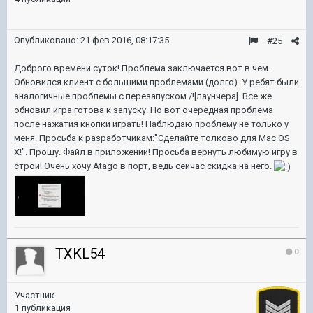
Опубликовано:
21 фев 2016, 08:17:35
#25
Доброго времени суток! Проблема заключается вот в чем.
Обновился клиент с большими проблемами (долго). У ребят были
аналогичные проблемы с перезапуском /![лаунчера]. Все же
обновил игра готова к запуску. Но вот очередная проблема
после нажатия кнопки играть! Наблюдаю проблему не только у
меня. Просьба к разработчикам:"Сделайте толково для Mac OS
X!". Прошу. Файл в приложении! Просьба вернуть любимую игру в
строй! Очень хочу Atago в порт, ведь сейчас скидка на него.
TXKL54
0
Участник
1 публикация