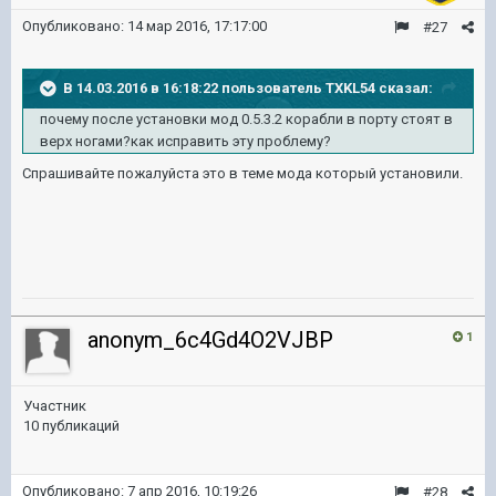
Опубликовано:
14 мар 2016, 17:17:00
#27
В 14.03.2016 в 16:18:22 пользователь TXKL54 сказал:
почему после установки мод 0.5.3.2 корабли в порту стоят в
верх ногами?как исправить эту проблему?
Спрашивайте пожалуйста это в теме мода который установили.
anonym_6c4Gd4O2VJBP
1
Участник
10 публикаций
Опубликовано:
7 апр 2016, 10:19:26
#28