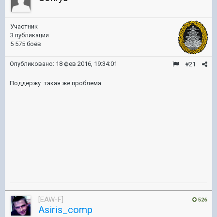
Участник
3 публикации
5 575 боёв
Опубликовано:
18 фев 2016, 19:34:01
#21
Поддержу. такая же проблема
[EAW-F]
526
Asiris_comp