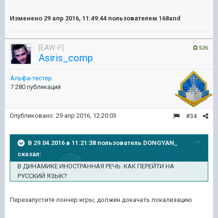
Изменено
29 апр 2016, 11:49:44
пользователем 168and
[EAW-F]
526
Asiris_comp
Альфа-тестер
7 280 публикаций
Опубликовано:
29 апр 2016, 12:20:03
#34
В 29.04.2016 в 11:21:38 пользователь DONGYAN_
сказал:
В ДИНАМИКЕ ИНОСТРАННАЯ РЕЧЬ. КАК ПЕРЕЙТИ НА
РУССКИЙ ЯЗЫК?
Перезапустите лончер игры, должен докачать локализацию