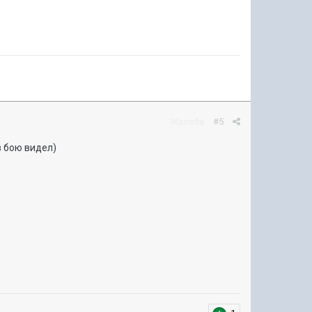
Жалоба
#5
в бою видел)