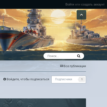
Войти
или
создать аккаунт
Все публикации
Войдите, чтобы подписаться
Подписчики
1