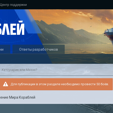
Центр поддержки
ии
Ответы разработчиков
Хатсухарик или Мэхэн?
Для публикации в этом разделе необходимо провести 50 боёв.
ение Мира Кораблей