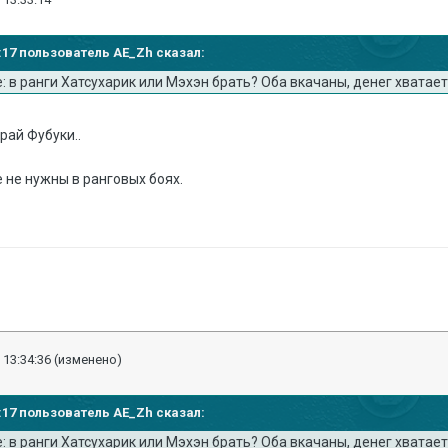
15:17 пользователь AE_Zh сказал:
 в ранги Хатсухарик или Мэхэн брать? Оба вкачаны, денег хватает
край Фубуки..
 не нужны в ранговых боях.
 13:34:36
(изменено)
15:17 пользователь AE_Zh сказал:
 в ранги Хатсухарик или Мэхэн брать? Оба вкачаны, денег хватает