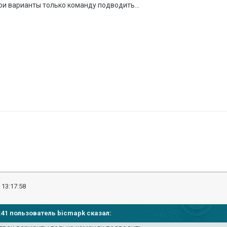
вои варианты только команду подводить...
 13:17:58
16:41 пользователь bicmapk сказал: