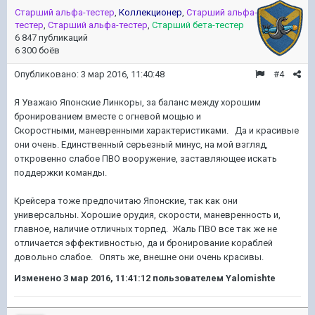
Старший альфа-тестер
,
Коллекционер
,
Старший альфа-
тестер
,
Старший альфа-тестер
,
Старший бета-тестер
6 847 публикаций
6 300 боёв
Опубликовано:
3 мар 2016, 11:40:48
#4
Я Уважаю Японские Линкоры, за баланс между хорошим
бронированием вместе с огневой мощью и
Скоростными, маневренными характеристиками. Да и красивые
они очень. Единственный серьезный минус, на мой взгляд,
откровенно слабое ПВО вооружение, заставляющее искать
поддержки команды.
Крейсера тоже предпочитаю Японские, так как они
универсальны. Хорошие орудия, скорости, маневренность и,
главное, наличие отличных торпед. Жаль ПВО все так же не
отличается эффективностью, да и бронирование кораблей
довольно слабое. Опять же, внешне они очень красивы.
Изменено
3 мар 2016, 11:41:12
пользователем Yalomishte