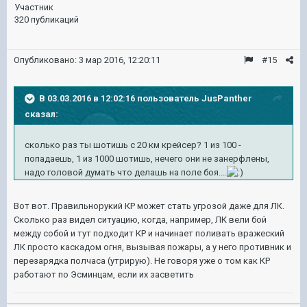
Участник
320 публикаций
Опубликовано:
3 мар 2016, 12:20:11
#15
В 03.03.2016 в 12:02:16 пользователь JusPanther
сказал:
сколько раз ты шотишь с 20 км крейсер? 1 из 100 -
попадаешь, 1 из 1000 шотишь, нечего они не занерфлены,
надо головой думать что делашь на поле боя....
Вот вот. Правильнорукий КР может стать угрозой даже для ЛК.
Сколько раз видел ситуацию, когда, например, ЛК вели бой
между собой и тут подходит КР и начинает поливать вражеский
ЛК просто каскадом огня, вызывая пожары, а у него противник и
перезарядка полчаса (утрирую). Не говоря уже о том как КР
работают по Эсминцам, если их засветить