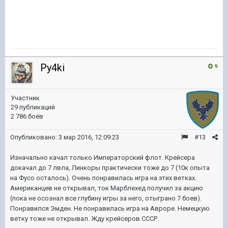
Py4ki
9
Участник
29 публикаций
2 786 боёв
Опубликовано:
3 мар 2016, 12:09:23
#13
Изначально качал только Императорский флот. Крейсера
докачал до 7 лвла, Линкоры практически тоже до 7 (10к опыта
на Фусо осталось). Очень понравилась игра на этих ветках.
Американцев не открывал, ток Марблехед получил за акцию
(пока не осознал все глубину игры за него, отыграно 7 боев).
Понравился Эмден. Не понравилась игра на Авроре. Немецкую
ветку тоже не открывал. Жду крейсеров СССР.