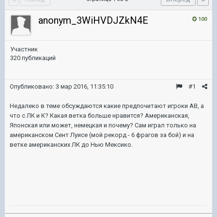
anonym_3WiHVDJZkN4E
100
Участник
320 публикаций
Опубликовано:
3 мар 2016, 11:35:10
#1
Недалеко в теме обсуждаются какие предпочитают игроки АВ, а
что с ЛК и К? Какая ветка больше нравится? Американская,
Японская или может, немецкая и почему? Сам играл только на
американском Сент Луисе (мой рекорд - 6 фрагов за бой) и на
ветке американских ЛК до Нью Мексико.