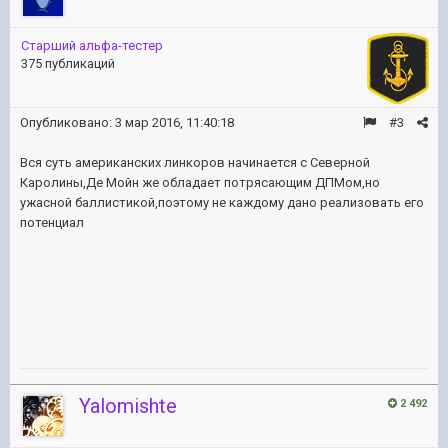
Старший альфа-тестер
375 публикаций
Опубликовано:
3 мар 2016, 11:40:18
#3
Вся суть американских линкоров начинается с Северной
Каролины,Де Мойн же обладает потрясающим ДПМом,но
ужасной баллистикой,поэтому не каждому дано реализовать его
потенциал
Yalomishte
2 492