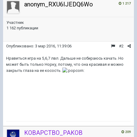
anonym_RXU6IJEDQ6Wo
1 217
Участник
1 162 публикации
Опубликовано:
3 мар 2016, 11:39:06
#2
Нравиться игра на 5,6,7 лвл. Дальше не собираюсь качать. Но
может быть только Норку, потому, что она красивая и можно
закрыть глаза на ее косость.
KOBAPCTBO_PAKOB
209