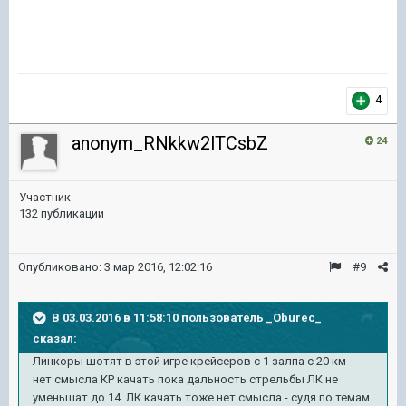
4
anonym_RNkkw2lTCsbZ
24
Участник
132 публикации
Опубликовано:
3 мар 2016, 12:02:16
#9
В 03.03.2016 в 11:58:10 пользователь _Oburec_
сказал:
Линкоры шотят в этой игре крейсеров с 1 залпа с 20 км -
нет смысла КР качать пока дальность стрельбы ЛК не
уменьшат до 14. ЛК качать тоже нет смысла - судя по темам