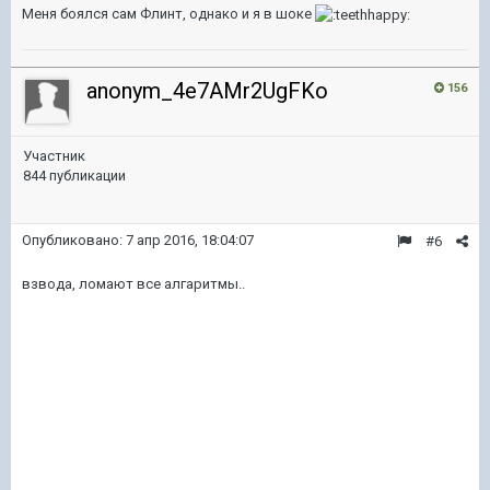
Меня боялся сам Флинт, однако и я в шоке
anonym_4e7AMr2UgFKo
156
Участник
844 публикации
Опубликовано:
7 апр 2016, 18:04:07
#6
взвода, ломают все алгаритмы..