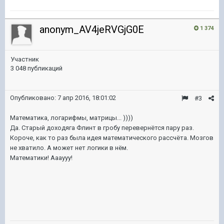
anonym_AV4jeRVGjG0E
1 374
Участник
3 048 публикаций
Опубликовано:
7 апр 2016, 18:01:02
#3
Математика, логарифмы, матрицы... ))))
Да. Старый доходяга Флинт в гробу перевернётся пару раз.
Короче, как то раз была идея математического рассчёта. Мозгов
не хватило. А может нет логики в нём.
Математики! Аааууу!