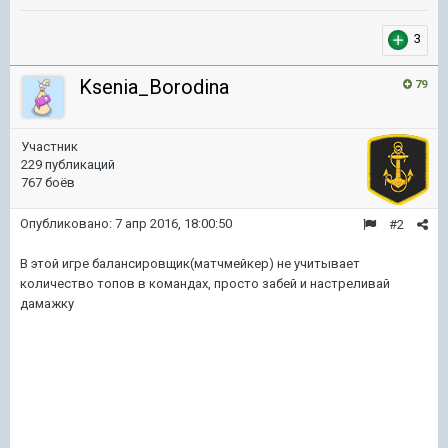
3
Ksenia_Borodina
79
Участник
229 публикаций
767 боёв
Опубликовано:
7 апр 2016, 18:00:50
#2
В этой игре балансировщик(матчмейкер) не учитывает
количество топов в командах, просто забей и настреливай
дамажку