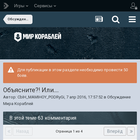
Игры
Сервисы
Обсуждение Мира Кораблей
Для публикации в этом разделе необходимо провести 50
боёв.
Объясните?! Или....
Автор:
CbIH_MAMIHOY_PODRyGi
,
7 апр 2016, 17:57:52
в
Обсуждение
Мира Кораблей
В этой теме 63 комментария
Назад
Вперёд
Страница 1 из 4