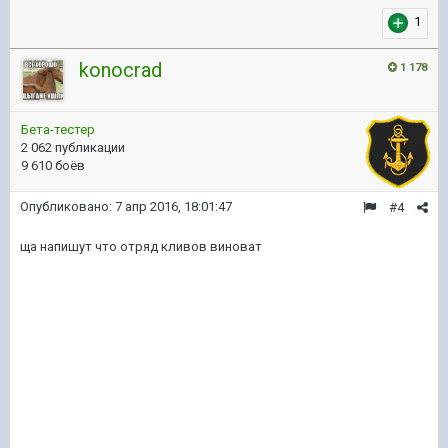
1
konocrad
1 178
Бета-тестер
2 062 публикации
9 610 боёв
Опубликовано:
7 апр 2016, 18:01:47
#4
ща напишут что отряд кливов виноват