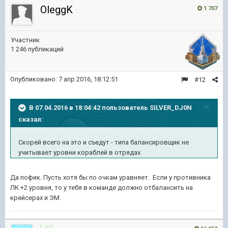
OleggK
1 707
Участник
1 246 публикаций
Опубликовано:
7 апр 2016, 18:12:51
#12
В 07.04.2016 в 18:04:42 пользователь SILVER_DJ0N
сказал:
Скорей всего на это и съедут - типа балансировщик не
учитывает уровни кораблей в отрядах
Да пофик. Пусть хотя бы по очкам уравняет. Если у противника
ЛК +2 уровня, то у тебя в команде должно отбалансить на
крейсерах и ЭМ.