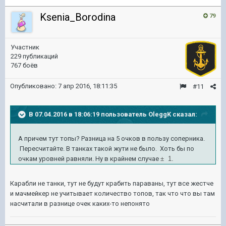
Ksenia_Borodina
79
Участник
229 публикаций
767 боёв
Опубликовано:
7 апр 2016, 18:11:35
#11
В 07.04.2016 в 18:06:19 пользователь OleggK сказал:
А причем тут топы? Разница на 5 очков в пользу соперника.
Пересчитайте. В танках такой жути не было. Хоть бы по
очкам уровней равняли. Ну в крайнем случае
± 1.
Карабли не танки, тут не будут крабить параваны, тут все жестче
и мачмейкер не учитывает количество топов, так что что вы там
насчитали в разнице очек каких-то непонято