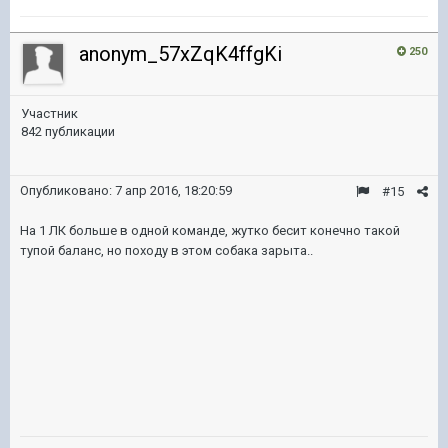
anonym_57xZqK4ffgKi
250
Участник
842 публикации
Опубликовано:
7 апр 2016, 18:20:59
#15
На 1 ЛК больше в одной команде, жутко бесит конечно такой
тупой баланс, но походу в этом собака зарыта..