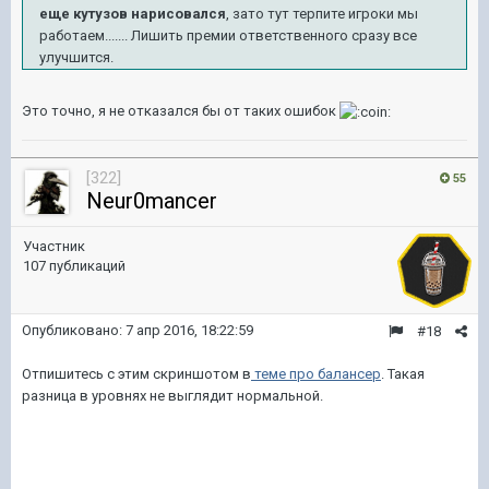
еще кутузов нарисовался
, зато тут терпите игроки мы
работаем....... Лишить премии ответственного сразу все
улучшится.
Это точно, я не отказался бы от таких ошибок
[322]
55
Neur0mancer
Участник
107 публикаций
Опубликовано:
7 апр 2016, 18:22:59
#18
Отпишитесь с этим скриншотом в
теме про балансер
. Такая
разница в уровнях не выглядит нормальной.