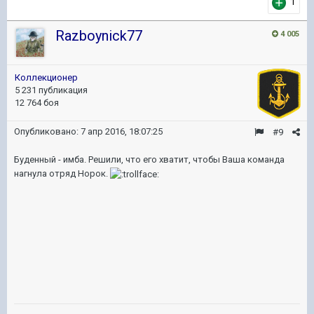
1
Razboynick77
4 005
Коллекционер
5 231 публикация
12 764 боя
Опубликовано:
7 апр 2016, 18:07:25
#9
Буденный - имба. Решили, что его хватит, чтобы Ваша команда
нагнула отряд Норок.