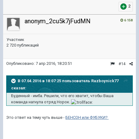
2
anonym_2cu5k7jFudMN
6 158
Участник
2 720 публикаций
Опубликовано:
7 апр 2016, 18:20:51
#14
В 07.04.2016 в 18:07:25 пользователь Razboynick77
сказал:
Буденный - имба. Решили, что его хватит, чтобы Ваша
команда нагнула отряд Норок.
Это ответ на тему чуть выше -
БЕНСОН или ФУБУКИ?