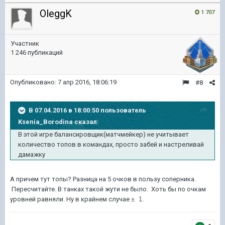
OleggK
1 707
Участник
1 246 публикаций
Опубликовано:
7 апр 2016, 18:06:19
#8
В 07.04.2016 в 18:00:50 пользователь
Ksenia_Borodina сказал:
В этой игре балансировщик(матчмейкер) не учитывает
количество топов в командах, просто забей и настреливай
дамажку
А причем тут топы? Разница на 5 очков в пользу соперника.
Пересчитайте. В танках такой жути не было. Хоть бы по очкам
уровней равняли. Ну в крайнем случае
± 1.