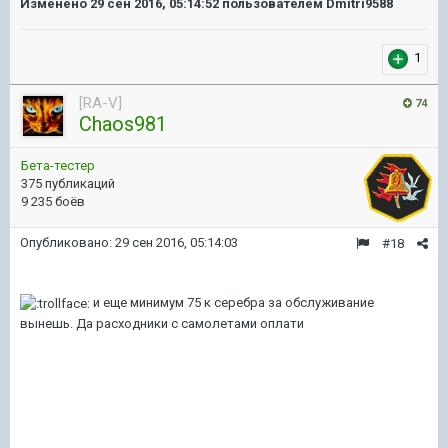
Изменено
29 сен 2016, 05:14:52
пользователем Dmitri9588
1
[RA-V]
74
Chaos981
Бета-тестер
375 публикаций
9 235 боёв
Опубликовано:
29 сен 2016, 05:14:03
#18
и еще минимум 75 к серебра за обслуживание
вынешь. Да расходники с самолетами оплати