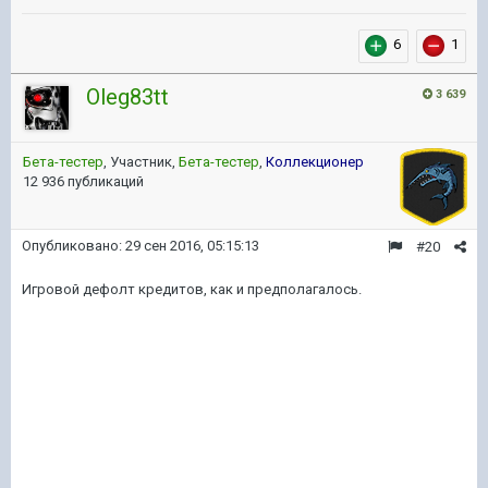
6
1
Oleg83tt
3 639
Бета-тестер
, Участник,
Бета-тестер
,
Коллекционер
12 936 публикаций
Опубликовано:
29 сен 2016, 05:15:13
#20
Игровой дефолт кредитов, как и предполагалось.