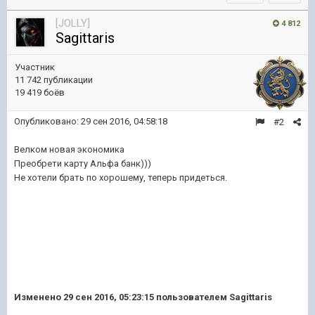
[JOLLY]
4 812
Sagittaris
Участник
11 742 публикации
19 419 боёв
Опубликовано:
29 сен 2016, 04:58:18
#2
Велком новая экономика
Преобрети карту Альфа банк)))
Не хотели брать по хорошему, теперь придеться.
Изменено
29 сен 2016, 05:23:15
пользователем Sagittaris