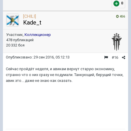
8
[CHILI]
456
Kade_t
Участник,
Коллекционер
478 публикаций
20 332 боя
Опубликовано:
29 сен 2016, 05:12:13
#16
Сейчас пройдёт неделя, и авикам вернут старую экономику,
странно что о них сразу не подумали. Танкующий, берущий точки,
авик это... даже не знаю как сказать.