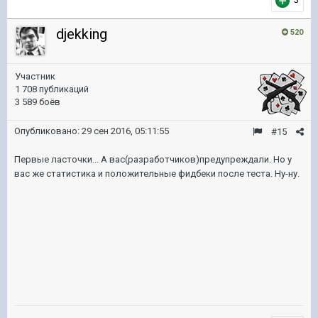
djekking
520
Участник
1 708 публикаций
3 589 боёв
Опубликовано:
29 сен 2016, 05:11:55
#15
Первые ласточки... А вас(разработчиков)предупреждали. Но у
вас же статистика и положительные фидбеки после теста. Ну-ну.