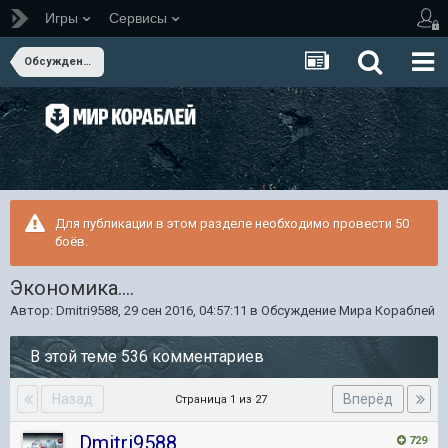
Игры
Сервисы
Обсуждение Мира Кораблей
Для публикации в этом разделе необходимо провести 50
боёв.
Экономика....
Автор:
Dmitri9588
,
29 сен 2016, 04:57:11
в
Обсуждение Мира Кораблей
В этой теме 536 комментариев
Назад
Вперёд
Страница 1 из 27
Dmitri9588
729