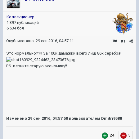
Коллекционер
1 397 публикаций
6 634 боя
Опубликовано:
29 сен 2016, 04:57:11
#1
Это нормально??!! За 100к дамажки всего лиш 86к серебра!
P.S. верните старую экономику!!
Изменено
29 сен 2016, 04:57:50
пользователем Dmitri9588
24
3