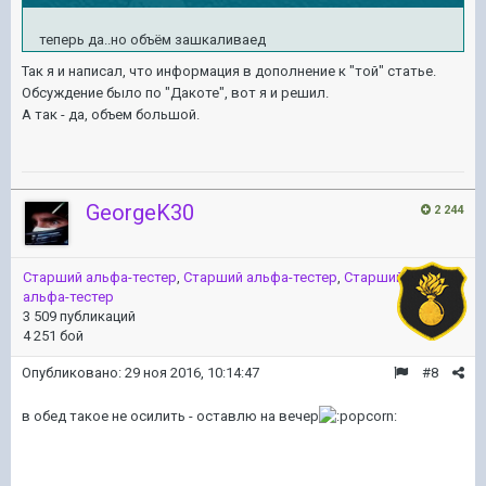
теперь да..но объём зашкаливаед
Так я и написал, что информация в дополнение к "той" статье.
Обсуждение было по "Дакоте", вот я и решил.
А так - да, объем большой.
GeorgeK30
2 244
Старший альфа-тестер
,
Старший альфа-тестер
,
Старший
альфа-тестер
3 509 публикаций
4 251 бой
Опубликовано:
29 ноя 2016, 10:14:47
#8
в обед такое не осилить - оставлю на вечер