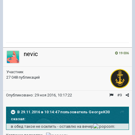
nevic
19 036
Участник
27 048 публикаций
Опубликовано:
29 ноя 2016, 10:17:22
#9
В 29.11.2016 в 10:14:47 пользователь GeorgeK30
сказал:
в обед такое не осилить - оставлю на вечер