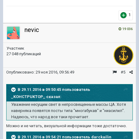
1
nevic
19 036
Участник
27 048 публикаций
Опубликовано:
29 ноя 2016, 09:56:49
#5
В 29.11.2016 в 09:50:45 пользователь
_KOHCTPUKTOP_ сказал:
Уважение несущим свет в непросвещенные массы ЦА. Хотя
наверняка появятся посты типа "многабукав" и "ниасилил".
Надеюсь, что народ все таки прочитает.
Можно и не читать, визуальной информации тоже достаточно.
В 29.11.2016 в 09:54:21 пользователь darckailin