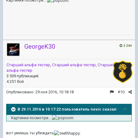
Картинки посмотри....
GeorgeK30
2 244
Старший альфа-тестер
,
Старший альфа-тестер
,
Старший
альфа-тестер
3 509 публикаций
4 251 бой
Опубликовано:
29 ноя 2016, 10:18:18
#10
В 29.11.2016 в 10:17:22 пользователь nevic сказал:
Картинки посмотри....
вот умеешь ты убеждать