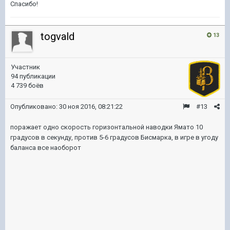
Спасибо!
togvald
13
Участник
94 публикации
4 739 боёв
Опубликовано:
30 ноя 2016, 08:21:22
#13
поражает одно скорость горизонтальной наводки Ямато 10
градусов в секунду, против 5-6 градусов Бисмарка, в игре в угоду
баланса все наоборот