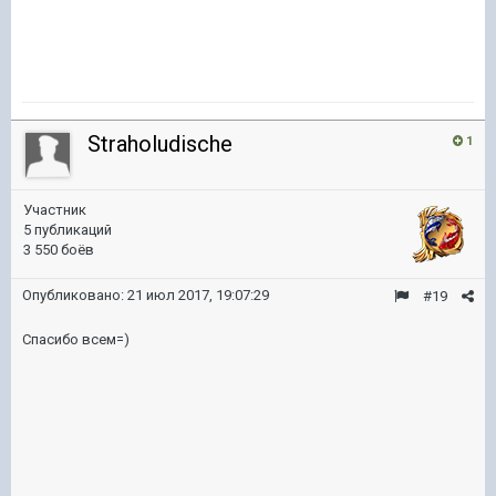
Straholudische
1
Участник
5 публикаций
3 550 боёв
Опубликовано:
21 июл 2017, 19:07:29
#19
Спасибо всем=)