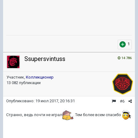
1
Ssupersvintuss
14 786
Участник,
Коллекционер
13 082 публикации
Опубликовано:
19 июл 2017, 20:16:31
#6
Странно, ведь почти не играл
. Тем более всем спасибо
.