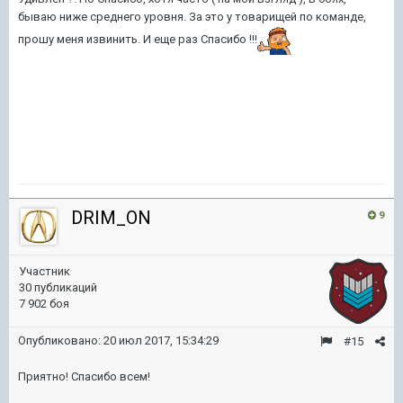
бываю ниже среднего уровня. За это у товарищей по команде,
прошу меня извинить. И еще раз Спасибо !!!
DRIM_ON
9
Участник
30 публикаций
7 902 боя
Опубликовано:
20 июл 2017, 15:34:29
#15
Приятно! Спасибо всем!