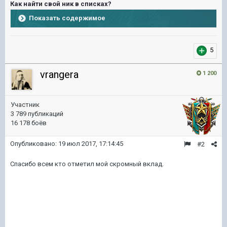
Как найти свой ник в списках?
Показать содержимое
5
vrangera
1 200
Участник
3 789 публикаций
16 178 боёв
Опубликовано:
19 июл 2017, 17:14:45
#2
Спасибо всем кто отметил мой скромный вклад.