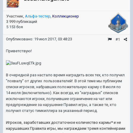
Участник,
Альфа-тестер
,
Коллекционер
3 999 публикаций
5 153 боя
Опубликовано:
19 июл 2017, 03:48:23
#1
Приветствую!
В очередной раз настало время наградить всех тех, кто получил
"похвалу" от других пользователей!
В этой теме мы публикуем
списки игроков, набравших положительную карму
с 8 июля по
14 июля (включительно). Как всегда, из "наградных" списков
исключаются игроки, получившие ограничение на чат или
предупреждение за нарушение Правил игры,
а также те, кто
получил статус тимкиллера за указанный период.
Игроков, заработавших достаточное количество кармы* и не
нарушавших Правила игры, мы награждаем тремя контейнерами