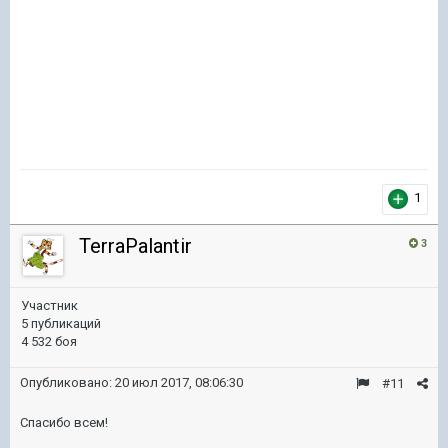
1
TerraPalantir
3
Участник
5 публикаций
4 532 боя
Опубликовано:
20 июл 2017, 08:06:30
#11
Спасибо всем!