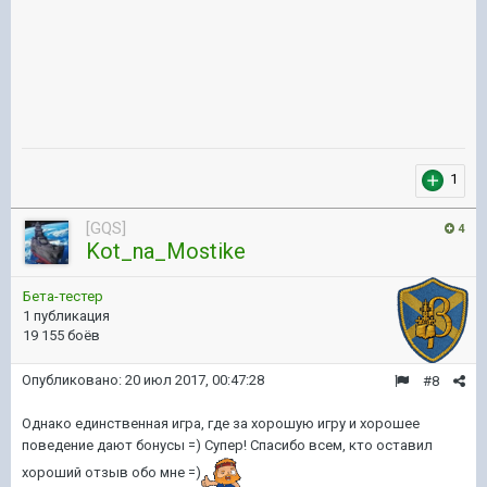
1
[GQS]
4
Kot_na_Mostike
Бета-тестер
1 публикация
19 155 боёв
Опубликовано:
20 июл 2017, 00:47:28
#8
Однако единственная игра, где за хорошую игру и хорошее
поведение дают бонусы =) Супер! Спасибо всем, кто оставил
хороший отзыв обо мне =)