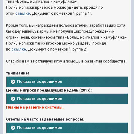
типа
«Больше сигналов и камуфляжа».
Полные списки призёров
можно увидеть, пройдя по
этой
ссылке
.
Документ с пометкой "Группа 1".
Кроме того, мы награждаем пользователей, заработавших хотя
бы одну единицу кармы и не получивших предупреждений/
ограничений, контейнером типа
«Больше сигналов и камуфляжа»
.
Полные списки таких игроков можно увидеть, пройдя
по
ссылке
.
Документ с пометкой "Группа 2".
Спасибо вам за отличную игру и помощь в развитии сообщества!
*Внимание!
Показать содержимое
Ценные игроки предыдущих недель (2017):
Показать содержимое
Планы на развитие системы.
Ответы на часто задаваемые вопросы.
Показать содержимое