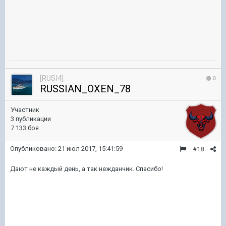
[RUSI4]
0
RUSSIAN_OXEN_78
Участник
3 публикации
7 133 боя
Опубликовано:
21 июл 2017, 15:41:59
#18
Дают не каждый день, а так нежданчик. Спасибо!