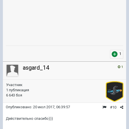
1
asgard_14
1
Участник
1 публикация
6 643 боя
Опубликовано:
20 июл 2017, 06:39:57
#10
Действительно спасибо)))