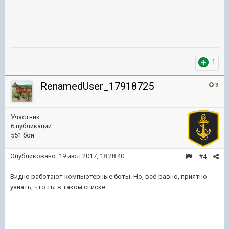
1
RenamedUser_17918725
3
Участник
6 публикаций
551 бой
Опубликовано:
19 июл 2017, 18:28:40
#4
Видно работают компьютерные боты. Но, всё-равно, приятно
узнать, что ты в таком списке.