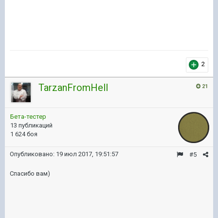
2
TarzanFromHell
21
Бета-тестер
13 публикаций
1 624 боя
Опубликовано:
19 июл 2017, 19:51:57
#5
Спасибо вам)