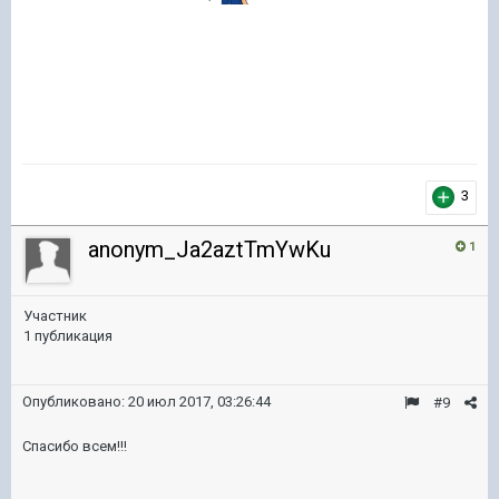
3
anonym_Ja2aztTmYwKu
1
Участник
1 публикация
Опубликовано:
20 июл 2017, 03:26:44
#9
Спасибо всем!!!