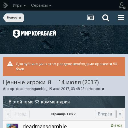
Игры
Сервисы
Новости
Для публикации в этом разделе необходимо провести 50
боёв.
Ценные игроки. 8 — 14 июля (2017)
Автор:
deadmansgamble
,
19 июл 2017, 03:48:23
в
Новости
В этой теме 33 комментария
Назад
Вперёд
Страница 1 из 2
deadmansgamble
6 922