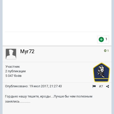
1
Myr72
1
Участник
2 публикации
5 047 боёв
Опубликовано:
19 июл 2017, 21:27:43
#7
Гордыю нашу тешите, ироды....Лучше бы чем полезным
занялись..............