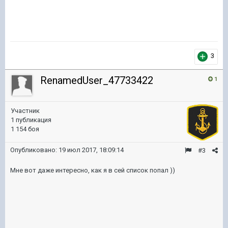
3
RenamedUser_47733422
1
Участник
1 публикация
1 154 боя
Опубликовано:
19 июл 2017, 18:09:14
#3
Мне вот даже интересно, как я в сей список попал ))