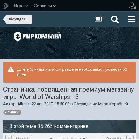
Игры
Сервисы
Обсуждение Мира Кораблей
Для публикации в этом разделе необходимо провести 50
боёв.
Страничка, посвящённая премиум магазину
игры World of Warships - 3
Автор:
Alkena
,
22 авг 2017, 15:50:08
в
Обсуждение Мира Кораблей
скидки
В этой теме 35 265 комментариев