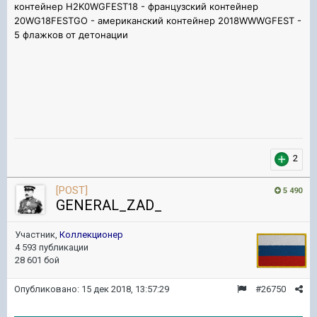
контейнер H2K0WGFEST18 - французский контейнер
20WG18FESTGO - американский контейнер 2018WWWGFEST -
5 флажков от детонации
2
[POST]
5 490
GENERAL_ZAD_
Участник,
Коллекционер
4 593 публикации
28 601 бой
Опубликовано:
15 дек 2018, 13:57:29
#26750