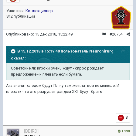
Участник,
Коллекционер
812 публикации
Опубликовано:
15 дек 2018, 15:22:49
#26754
В 15.12.2018 в 15:19:40 пользователь
Neurohirurg
сказал:
Советские лк игроки очень ждут - спрос рождает
предложение - и плевать если бумага.
Ага значит следом будут Пл ну там же платков не меньше. И
плевать что это разрушит рандом XXI- будут брать
3
[BBIRD]
1 990