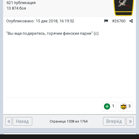
621 публикация
13 874 боя
Опубликовано:
15 дек 2018, 16:19:52
#26760
"Вы еще подеритесь, горячие финские парни" (с)
1
3
Назад
Вперёд
Страница 1338 из 1764
Подписчики
47