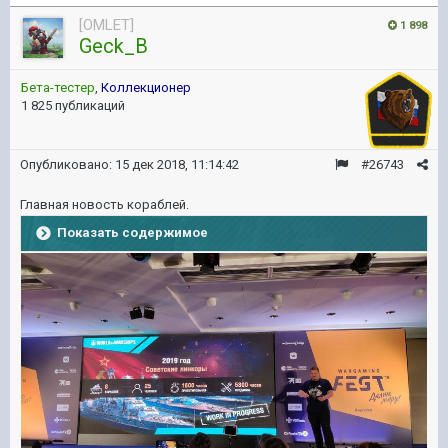
[OMLET]
1 898
Geck_B
Бета-тестер
,
Коллекционер
1 825 публикаций
Опубликовано:
15 дек 2018, 11:14:42
#26743
Главная новость кораблей.
Показать содержимое