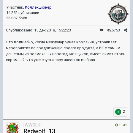
Участник,
Коллекционер
14 252 публикации
26 887 боёв
Опубликовано:
15 дек 2018, 15:22:23
#26753
Это волшебно, когда международная компания, устраивает
мероприятия по продвижению своего продукта, а БК с самым
дешевым из возможных новогодних ящиков, имеет лимит столь
скромный, что уже спустя пару часов он выбран.....
2
[WWOLK]
1 041
Redwolf_13