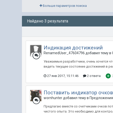
Больше параметров поиска
Найдено 3 результата
Индикация достижений
RenamedUser_47604796 добавил тему в
Уважаемые разработчики, очень хочется чт
видеть текущее состояние достижений в реа
27 янв 2017, 15:11:46
2 ответа
Поставить индикатор очков 
wornhunter добавил тему в
Предложения 
Предлагаю вместе со счетчиками очков пот
чистого опыта. Это необходимо для контро