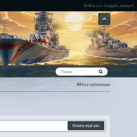
Войти
или
создать аккаунт
Все публикации
Искать ещё раз