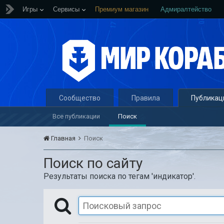
Игры
Сервисы
Премиум магазин
Адмиралтейство
Сообщество
Правила
Публикац
Все публикации
Поиск
Главная
Поиск
Поиск по сайту
Результаты поиска по тегам 'индикатор'.