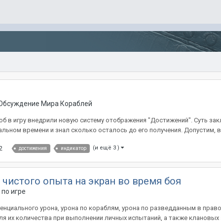
Обсуждение Мира Кораблей
об в игру внедрили новую систему отображения "Достижений". Суть за
льном времени и знал сколько осталось до его получения. Допустим, все
2
(и ещё 3 )
достижения
индикатор
чистого опыта на экран во время боя
по игре
енциального урона, урона по кораблям, урона по разведданным в право
ля их количества при выполнении личных испытаний, а также клановых 