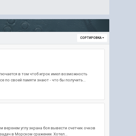
СОРТИРОВКА
ключается в том чтоб игрок имел возможность
 по своей памяти знают - что бы получить...
м верхнем углу экрана боя вывести счетчик очков
задач в Морском сражении. Хотел...