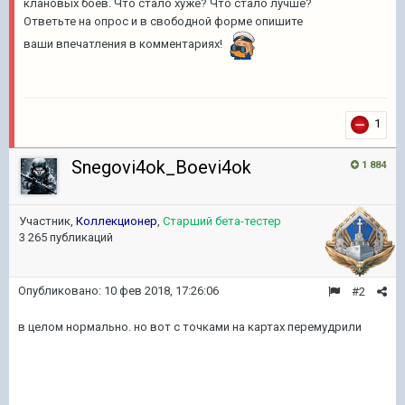
клановых боёв. Что стало хуже? Что стало лучше?
Ответьте на опрос и в свободной форме опишите
ваши впечатления в комментариях!
1
Snegovi4ok_Boevi4ok
1 884
Участник,
Коллекционер
,
Старший бета-тестер
3 265 публикаций
Опубликовано:
10 фев 2018, 17:26:06
#2
в целом нормально. но вот с точками на картах перемудрили