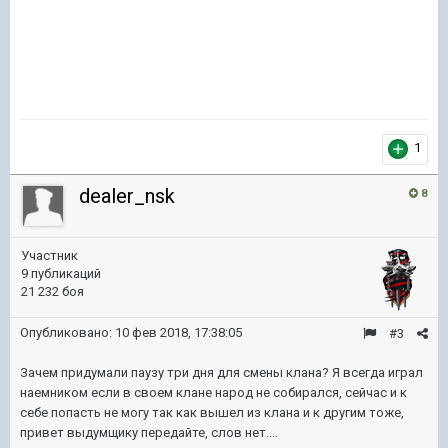
1
dealer_nsk
8
Участник
9 публикаций
21 232 боя
Опубликовано:
10 фев 2018, 17:38:05
#3
Зачем придумали паузу три дня для смены клана? Я всегда играл
наемником если в своем клане народ не собирался, сейчас и к
себе попасть не могу так как вышел из клана и к другим тоже,
привет выдумщику передайте, слов нет....