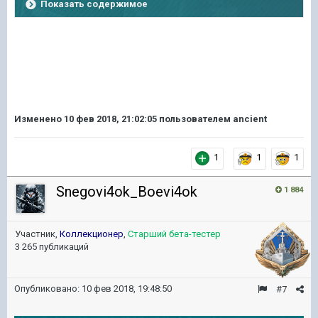
Показать содержимое
Изменено
10 фев 2018, 21:02:05
пользователем ancient
1
1
1
Snegovi4ok_Boevi4ok
1 884
Участник,
Коллекционер
,
Старший бета-тестер
3 265 публикаций
Опубликовано:
10 фев 2018, 19:48:50
#7