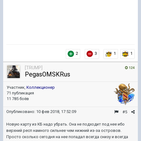
2
3
1
1
[TRUMP]
124
PegasOMSKRus
Участник,
Коллекционер
71 публикация
11 785 боёв
Опубликовано:
10 фев 2018, 17:52:09
#5
Новую карту из КБ надо убрать. Она не подходит под нее ибо
верхний респ намного сильнее чем нижний из-за островов.
Просто сколько сегодня на нее попадал всегда снизу и всегда