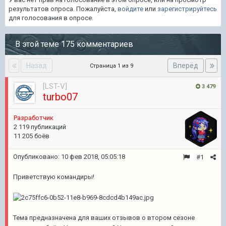
результатов опроса. Пожалуйста,
войдите
или
зарегистрируйтесь
для голосования в опросе.
В этой теме 175 комментариев
Назад
Вперёд
Страница 1 из 9
[LST-V]
3 479
turbo07
Разработчик
2 119 публикаций
11 205 боёв
Опубликовано:
10 фев 2018, 05:05:18
#1
Приветствую командиры!
Тема предназначена для ваших отзывов о втором сезоне