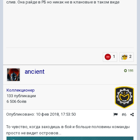
слив. Она райде в РБ но никак не в клановые в таком виде
1
2
ancient
191
Коллекционер
133 публикации
6 506 боёв
Опубликовано:
10 фев 2018, 17:53:50
#6
То чувство, когда заходишь в бой и больше половины команды
просто не видит островов...