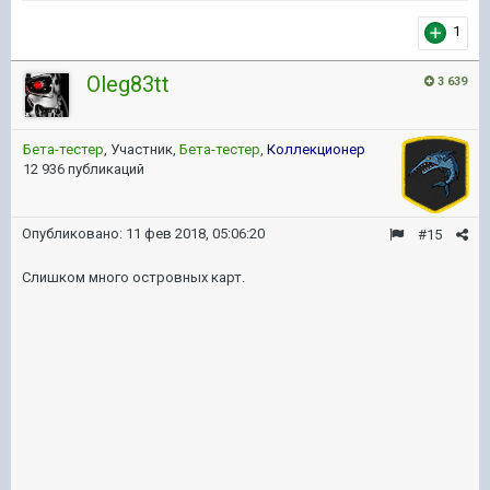
1
Oleg83tt
3 639
Бета-тестер
, Участник,
Бета-тестер
,
Коллекционер
12 936 публикаций
Опубликовано:
11 фев 2018, 05:06:20
#15
Слишком много островных карт.