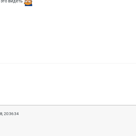
 это видеть
8, 20:36:34