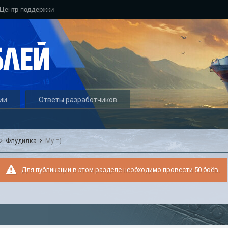
Центр поддержки
ии
Ответы разработчиков
Флудилка
Му =)
Для публикации в этом разделе необходимо провести 50 боёв.