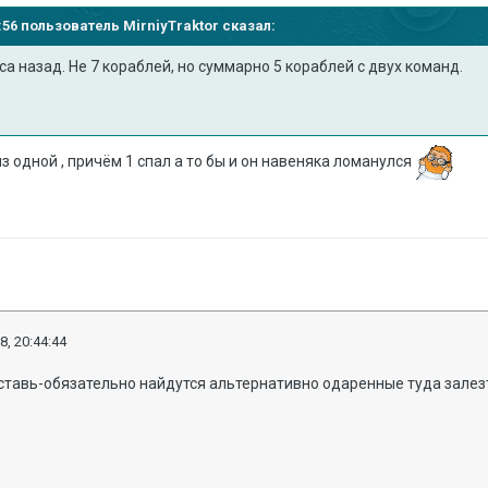
39:56 пользователь
MirniyTraktor
сказал:
са назад. Не 7 кораблей, но суммарно 5 кораблей с двух команд.
 из одной , причём 1 спал а то бы и он навеняка ломанулся
8, 20:44:44
 ставь-обязательно найдутся альтернативно одаренные туда залез