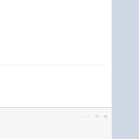
Жалоба
#3