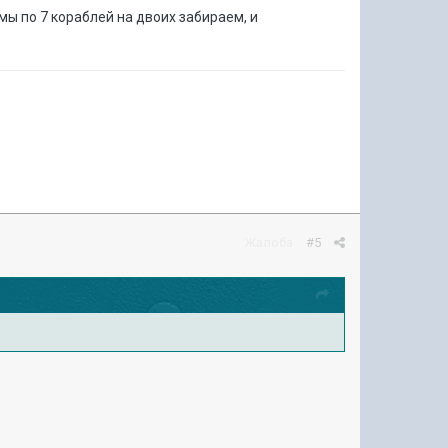
мы по 7 кораблей на двоих забираем, и
Жалоба
#5