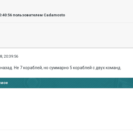
0:40:56
пользователем Cadamosto
8, 20:39:56
 назад. Не 7 кораблей, но суммарно 5 кораблей с двух команд.
имое