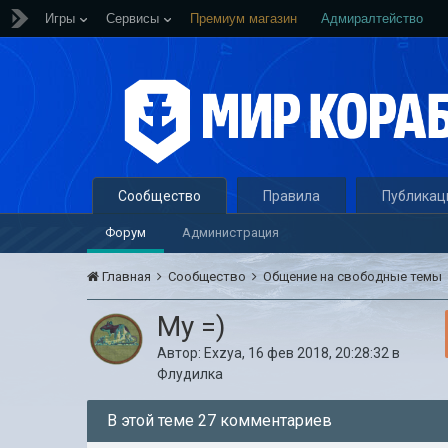
Игры
Сервисы
Премиум магазин
Адмиралтейство
Сообщество
Правила
Публикац
Форум
Администрация
Главная
Сообщество
Общение на свободные темы
Му =)
Автор:
Exzya
,
16 фев 2018, 20:28:32
в
Флудилка
В этой теме 27 комментариев