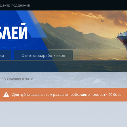
Центр поддержки
ии
Ответы разработчиков
Поведение в чате
Для публикации в этом разделе необходимо провести 50 боёв.