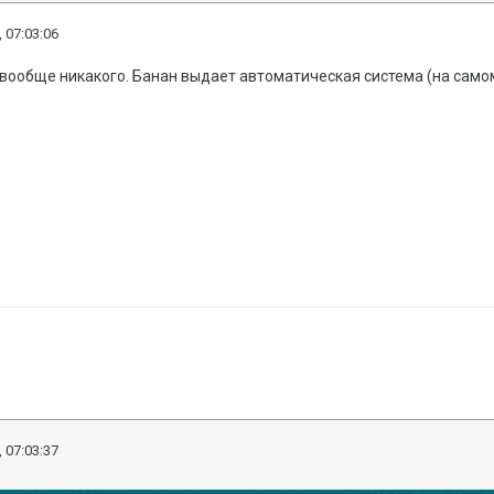
 07:03:06
вообще никакого. Банан выдает автоматическая система (на самом
 07:03:37