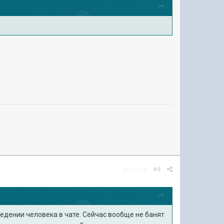
Жалоба
#4
ведении человека в чате. Сейчас вообще не банят