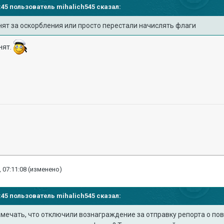
00:45 пользователь
mihalich545
сказал:
нят за оскорбления или просто перестали начислять флаги
нят.
 07:11:08
(изменено)
00:45 пользователь
mihalich545
сказал:
амечать, что отключили вознаграждение за отправку репорта о по