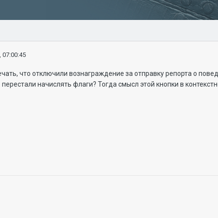
 07:00:45
ечать, что отключили вознаграждение за отправку репорта о повед
 перестали начислять флаги? Тогда смысл этой кнопки в контекст