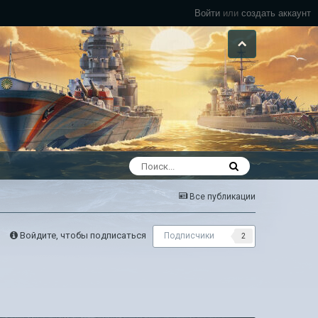
Войти
или
создать аккаунт
Все публикации
Войдите, чтобы подписаться
Подписчики
2