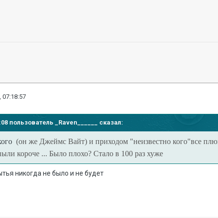
 07:18:57
11:08 пользователь
_Raven______
сказал:
кого
(он же Джеймс Вайт) и приходом "неизвестно кого"все плю
ыли короче ... Было плохо? Стало в 100 раз хуже
ытья никогда не было и не будет