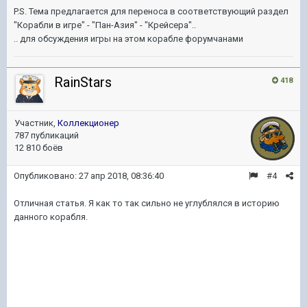
P.S. Тема предлагается для переноса в соответствующий раздел
"Корабли в игре" - "Пан-Азия" - "Крейсера"..
.. для обсуждения игры на этом корабле форумчанами
RainStars
418
Участник,
Коллекционер
787 публикаций
12 810 боёв
Опубликовано:
27 апр 2018, 08:36:40
#4
Отличная статья. Я как то так сильно не углублялся в историю
данного корабля.