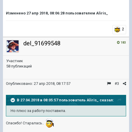
Изменено
27 апр 2018, 08:06:28
пользователем Aliris_
2
del_91699548
183
Участник
58 публикаций
Опубликовано:
27 апр 2018, 08:17:57
#3
В 27.04.2018 в 08:05:57 пользователь
Aliris_
сказал:
Но плюс за работу поставила.
Спасибо! Старалась..