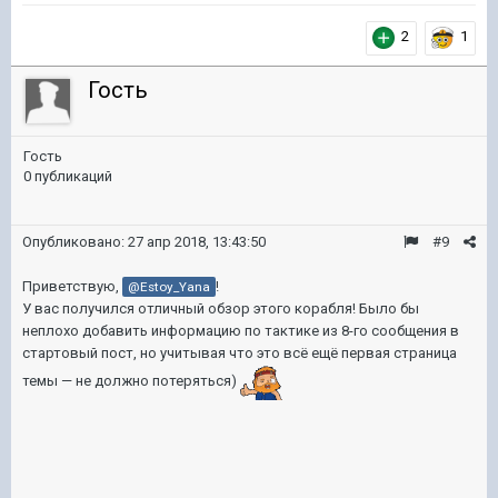
2
1
Гость
Гость
0 публикаций
Опубликовано:
27 апр 2018, 13:43:50
#9
Приветствую,
!
@Estoy_Yana
У вас получился отличный обзор этого корабля! Было бы
неплохо добавить информацию по тактике из 8-го сообщения в
стартовый пост, но учитывая что это всё ещё первая страница
темы — не должно потеряться)