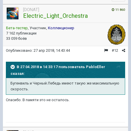
[DONAT]
11 860
Electric_Light_Orchestra
Бета-тестер
, Участник,
Коллекционер
7 162 публикации
33 059 боёв
Опубликовано:
27 апр 2018, 14:43:44
#12
В 27.04.2018 в 14:33:17 пользователь
PabloEller
сказал:
Бугенвиль и Черный Лебедь имеют такую же максимальную
скорость.
Спасибо. В памяти это не осталось.