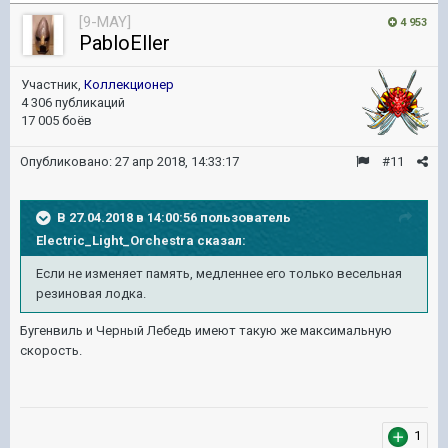
[9-MAY]
4 953
PabloEller
Участник,
Коллекционер
4 306 публикаций
17 005 боёв
Опубликовано:
27 апр 2018, 14:33:17
#11
В 27.04.2018 в 14:00:56 пользователь
Electric_Light_Orchestra
сказал:
Если не изменяет память, медленнее его только весельная
резиновая лодка.
Бугенвиль и Черный Лебедь имеют такую же максимальную
скорость.
1