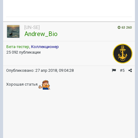
[UN-SE]
63 260
Andrew_Bio
Бета-тестер
,
Коллекционер
25 092 публикации
Опубликовано:
27 апр 2018, 09:04:28
#5
Хорошая статья.