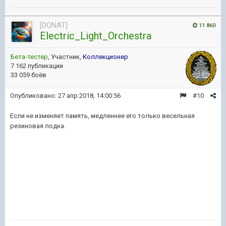
[DONAT]
11 860
Electric_Light_Orchestra
Бета-тестер
, Участник,
Коллекционер
7 162 публикации
33 059 боёв
Опубликовано:
27 апр 2018, 14:00:56
#10
Если не изменяет память, медленнее его только весельная
резиновая лодка.