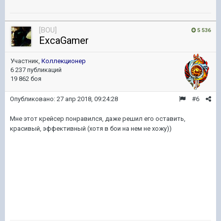
[BOU]
5 536
ExcaGamer
Участник,
Коллекционер
6 237 публикаций
19 862 боя
Опубликовано:
27 апр 2018, 09:24:28
#6
Мне этот крейсер понравился, даже решил его оставить,
красивый, эффективный (хотя в бои на нем не хожу))