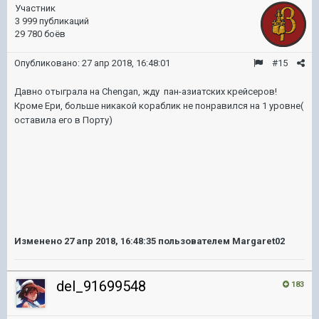
Участник
3 999 публикаций
29 780 боёв
Опубликовано:
27 апр 2018, 16:48:01
#15
Давно отыграла на Chengan, жду пан-азиатских крейсеров!
Кроме Ери, больше никакой кораблик не понравился на 1 уровне(
оставила его в Порту)
Изменено
27 апр 2018, 16:48:35
пользователем Margaret02
del_91699548
183