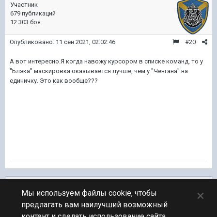
Участник
679 публикаций
12 303 боя
Опубликовано:
11 сен 2021, 02:02:46
#20
А вот интересно.Я когда навожу курсором в списке команд, то у
"Блэка" маскировка оказывается лучше, чем у "Ченгана" на
единичку. Это как вообще???
Подписчики
0
×
Мы используем файлы cookie, чтобы
предлагать вам наилучший возможный
ПЕРЕЙТИ К СПИСКУ ТЕМ
контент и сделать использование сайта