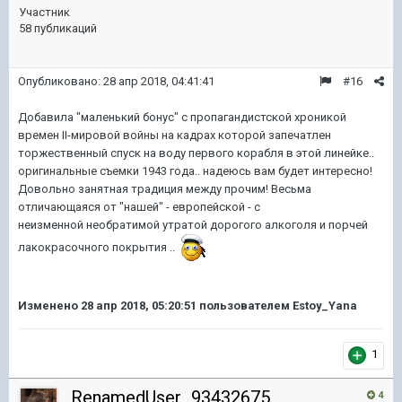
Участник
58 публикаций
Опубликовано:
28 апр 2018, 04:41:41
#16
Добавила "маленький бонус" с пропагандистской хроникой
времен II-мировой войны на кадрах которой запечатлен
торжественный спуск на воду первого корабля в этой линейке..
оригинальные съемки 1943 года.. надеюсь вам будет интересно!
Довольно занятная традиция между прочим! Весьма
отличающаяся от "нашей" - европейской - с
неизменной необратимой утратой дорогого алкоголя и порчей
лакокрасочного покрытия ..
Изменено
28 апр 2018, 05:20:51
пользователем Estoy_Yana
1
RenamedUser_93432675
4