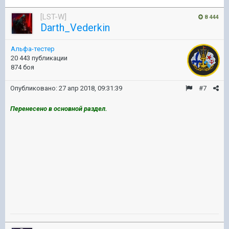
[LST-W]
8 444
Darth_Vederkin
Альфа-тестер
20 443 публикации
874 боя
Опубликовано:
27 апр 2018, 09:31:39
#7
Перенесено в основной раздел.