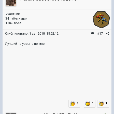
Участник
34 публикации
1 049 боёв
Опубликовано:
1 авг 2018, 15:52:12
#17
Лучший на уровне по мне
1
1
1