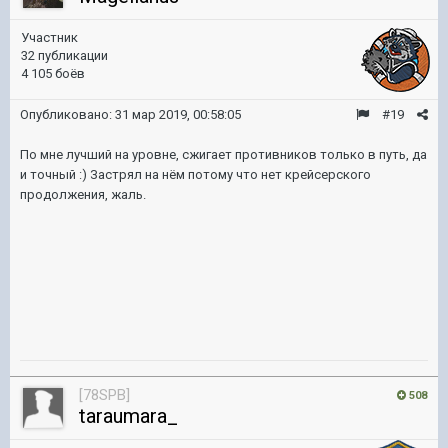
Участник
32 публикации
4 105 боёв
Опубликовано:
31 мар 2019, 00:58:05
#19
По мне лучший на уровне, сжигает противников только в путь, да
и точный
:) Застрял на нём потому что нет крейсерского
продолжения, жаль.
[78SPB]
508
taraumara_