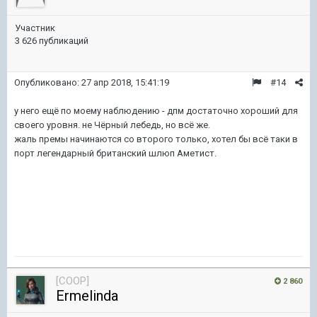
Участник
3 626 публикаций
Опубликовано:
27 апр 2018, 15:41:19
#14
у него ещё по моему наблюдению - дпм достаточно хороший для
своего уровня. не Чёрный лебедь, но всё же.
жаль премы начинаются со второго только, хотел бы всё таки в
порт легендарный британский шлюп Аметист.
[COOP]
2 860
Ermelinda