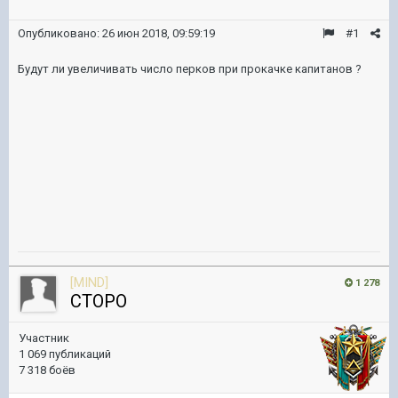
Опубликовано:
26 июн 2018, 09:59:19
#1
Будут ли увеличивать число перков при прокачке капитанов ?
[MIND]
1 278
CTOPO
Участник
1 069 публикаций
7 318 боёв