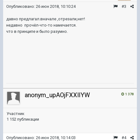
Опубликовано:
26 июн 2018, 10:10:24
#3
давно предлагал.вначале ,отрезали,нет!
недавно прочёл-что-то намечается.
что в принципе и было разумно.
anonym_upAOjFXXlIYW
1 378
Участник
1 152 публикации
Опубликовано:
26 июн 2018, 10:14:03
#4