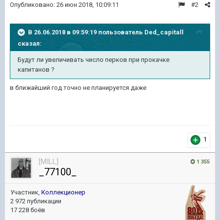
Опубликовано:
26 июн 2018, 10:09:11
#2
В 26.06.2018 в 09:59:19 пользователь
Ded_capitall
сказал:
Будут ли увеличивать число перков при прокачке
капитанов ?
в ближайший год точно не планируется даже
1
[MILL]
1 355
_77100_
Участник,
Коллекционер
2 972 публикации
17 228 боёв