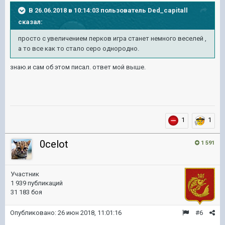
В 26.06.2018 в 10:14:03 пользователь
Ded_capitall
сказал:
просто с увеличением перков игра станет немного веселей ,
а то все как то стало серо однородно.
знаю.и сам об этом писал. ответ мой выше.
1
1
0celot
1 591
Участник
1 939 публикаций
31 183 боя
Опубликовано:
26 июн 2018, 11:01:16
#6