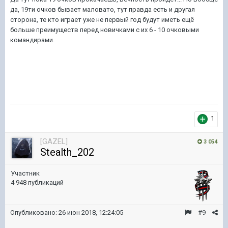
да, 19ти очков бывает маловато, тут правда есть и другая
сторона, те кто играет уже не первый год будут иметь ещё
больше преимуществ перед новичками с их 6 - 10 очковыми
командирами.
1
[GAZEL]
3 054
Stealth_202
Участник
4 948 публикаций
Опубликовано:
26 июн 2018, 12:24:05
#9