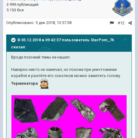
3 999 публикаций
5 153 боя
Опубликовано:
5 дек 2018, 13:57:38
#12
В 05.12.2018 в 09:42:37 пользователь
StarPom_76
сказал:
Вроде похожей темы не нашел.
Наверно никто не замечал, но похоже при уничтожении
корабля и разлёте его осколков можно заметить голову
Терминатора