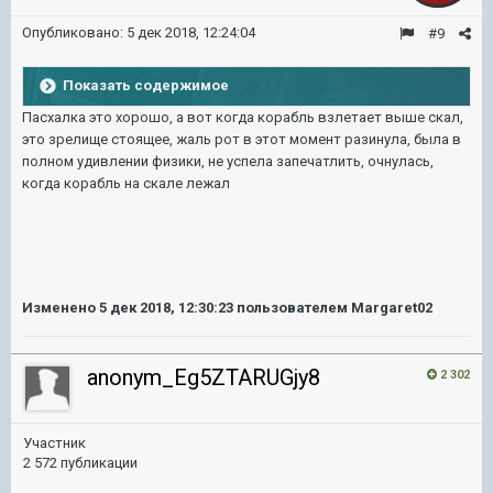
Опубликовано:
5 дек 2018, 12:24:04
#9
Показать содержимое
Пасхалка это хорошо, а вот когда корабль взлетает выше скал,
это зрелище стоящее, жаль рот в этот момент разинула, была в
полном удивлении физики, не успела запечатлить, очнулась,
когда корабль на скале лежал
Изменено
5 дек 2018, 12:30:23
пользователем Margaret02
anonym_Eg5ZTARUGjy8
2 302
Участник
2 572 публикации