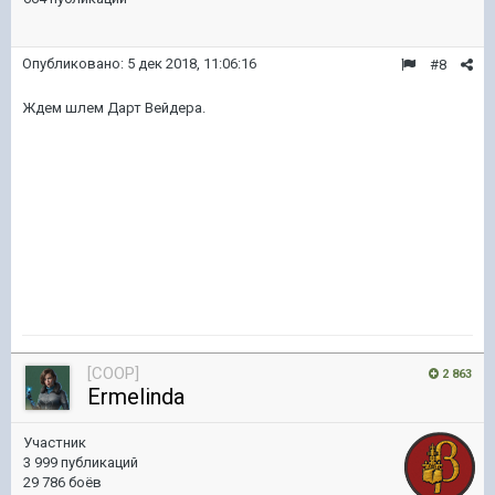
Опубликовано:
5 дек 2018, 11:06:16
#8
Ждем шлем Дарт Вейдера.
[COOP]
2 863
Ermelinda
Участник
3 999 публикаций
29 786 боёв