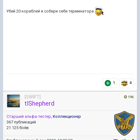
Убей 20 кораблей и собери себе терминатора
1
4
[SWIFT]
196
tlShepherd
Старший альфа-тестер
,
Коллекционер
367 публикаций
21 125 боёв