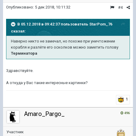
Опубликовано:
5 дек 2018, 10:11:32
#4
В 05.12.2018 в 09:42:37 пользователь
StarPom_76
сказал:
Наверно никто не замечал, но похоже при уничтожении
корабля и разлёте его осколков можно заметить голову
Терминатора
Здравствуйте.
А откуда у Вас такие интересные картинки?
1
Amaro_Pargo_
496
Участник