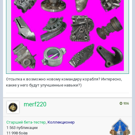
Отсылка к возможно новому командиру корабля? Интересно,
какие у него будут улучшенные навыки?)
merf220
936
Старший бета-тестер
,
Коллекционер
1 563 публикации
11 998 боёв