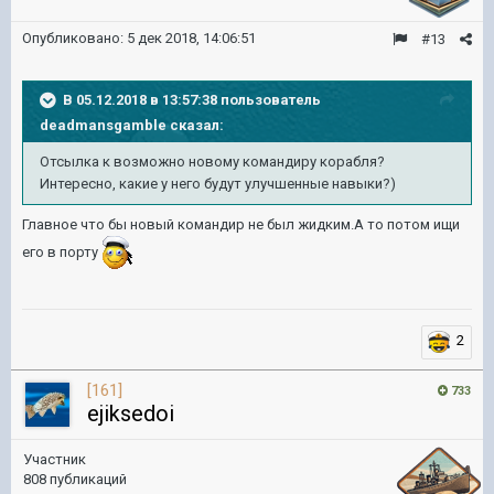
Опубликовано:
5 дек 2018, 14:06:51
#13
В 05.12.2018 в 13:57:38 пользователь
deadmansgamble
сказал:
Отсылка к возможно новому командиру корабля?
Интересно, какие у него будут улучшенные навыки?)
Главное что бы новый командир не был жидким.А то потом ищи
его в порту
2
[161]
733
ejiksedoi
Участник
808 публикаций