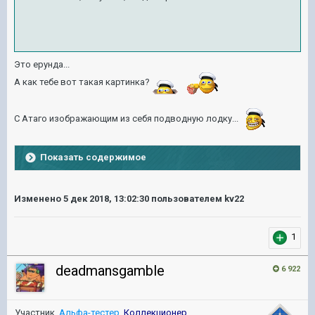
Это ерунда...
А как тебе вот такая картинка?
С Атаго изображающим из себя подводную лодку...
Показать содержимое
Изменено
5 дек 2018, 13:02:30
пользователем kv22
1
deadmansgamble
6 922
Участник,
Альфа-тестер
,
Коллекционер