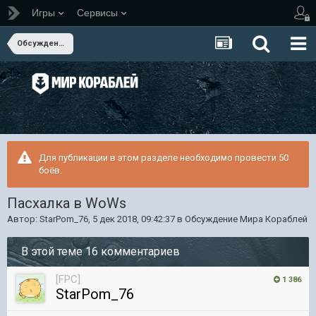
Игры
Сервисы
Обсуждение Мира Кораблей
Для публикации в этом разделе необходимо провести 50
боёв.
Пасхалка в WoWs
Автор:
StarPom_76
,
5 дек 2018, 09:42:37
в
Обсуждение Мира Кораблей
В этой теме 16 комментариев
[FPC]
1 386
StarPom_76