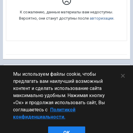
Подписчики
0
×
Мы используем файлы cookie, чтобы
предлагать вам наилучший возможный
ПЕРЕЙТИ К СПИСКУ ТЕМ
контент и сделать использование сайта
Обсуждение Мира Кораблей
максимально удобным. Нажимая кнопку
«Ок» и продолжая использовать сайт, Вы
соглашаетесь с
Политикой
конфиденциальности.
Стиль
OK